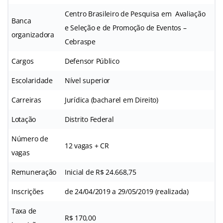
Centro Brasileiro de Pesquisa em Avaliação
Banca
e Seleção e de Promoção de Eventos –
organizadora
Cebraspe
Cargos
Defensor Público
Escolaridade
Nível superior
Carreiras
Jurídica (bacharel em Direito)
Lotação
Distrito Federal
Número de
12 vagas + CR
vagas
Remuneração
Inicial de R$ 24.668,75
Inscrições
de 24/04/2019 a 29/05/2019 (realizada)
Taxa de
R$ 170,00