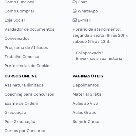
Como Funciona
Chat
Como Comprar
WhatsApp
Loja Social
E-mail
Validador de documentos
Horário de atendimento:
segunda a sexta (8h às 20h),
Conveniados
sábado (9h às 13h).
Programa de Afiliados
Foi aprovado?
Trabalhe Conosco
Envie-nos a sua história!
Preferências de Cookies
CURSOS ONLINE
PÁGINAS ÚTEIS
Assinatura Ilimitada
Depoimentos
Coaching para Concursos
Material Grátis
Exame de Ordem
Aulas ao Vivo
Graduação
Aulas Grátis
Pós-Graduação
Sugerir Curso
Cursos por Concurso