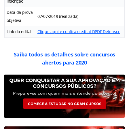
inscrição
Data da prova
07/07/2019 (realizada)
objetiva
Link do edital
Clique aqui e confira o edital DPDF Defensor
Saiba todos os detalhes sobre concursos
abertos para 2020
QUER CONQUISTAR A SUA APROVAÇÃO EM
CONCURSOS PÚBLICOS?
Prepare-se com quem mais entende do assunto!
COMECE A ESTUDAR NO GRAN CURSOS