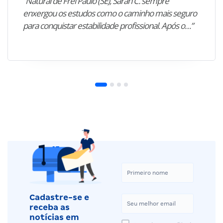
“Natural de Frei Paulo (SE), Sarah C. sempre
enxergou os estudos como o caminho mais seguro
para conquistar estabilidade profissional. Após o…”
Cadastre-se e
receba as
notícias em