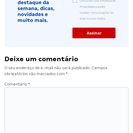
Concordo com a Política de
destaque da
Privacidade e aceito
semana, dicas,
receber comunicações do
novidades e
Gran Cursos Online.
muito mais.
Deixe um comentário
O seu endereço de e-mail não será publicado.
Campos
obrigatórios são marcados com
*
Comentário
*