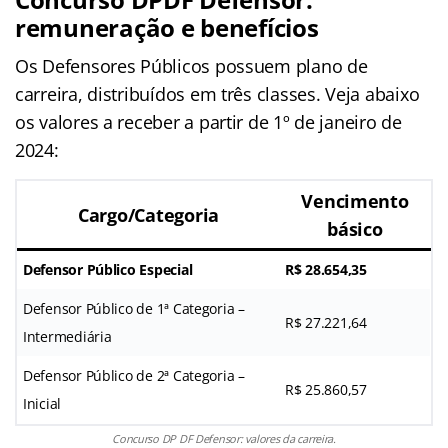
remuneração e benefícios
Os Defensores Públicos possuem plano de
carreira, distribuídos em três classes. Veja abaixo
os valores a receber a partir de 1º de janeiro de
2024:
Vencimento
Cargo/Categoria
básico
Defensor Público Especial
R$ 28.654,35
Defensor Público de 1ª Categoria –
R$ 27.221,64
Intermediária
Defensor Público de 2ª Categoria –
R$ 25.860,57
Inicial
Concurso DP DF Defensor: valores da carreira.