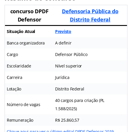
concurso DPDF
Defensoria Pública do
Defensor
Distrito Federal
Situação Atual
Previsto
Banca organizadora
A definir
Cargo
Defensor Público
Escolaridade
Nível superior
Carreira
Jurídica
Lotação
Distrito Federal
40 cargos para criação (PL
Número de vagas
1.588/2025)
Remuneração
R$ 25.860,57
Clique aqui para ver o último edital DPDF Defensor 2019