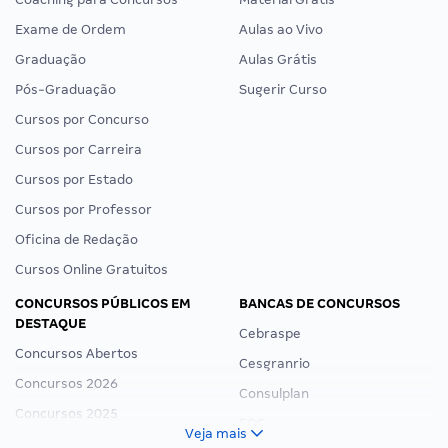
Exame de Ordem
Aulas ao Vivo
Graduação
Aulas Grátis
Pós-Graduação
Sugerir Curso
Cursos por Concurso
Cursos por Carreira
Cursos por Estado
Cursos por Professor
Oficina de Redação
Cursos Online Gratuitos
CONCURSOS PÚBLICOS EM
BANCAS DE CONCURSOS
DESTAQUE
Cebraspe
Concursos Abertos
Cesgranrio
Concursos 2026
Consulplan
Concursos 2025
FCC
Veja mais
Concurso Nacional Unificado