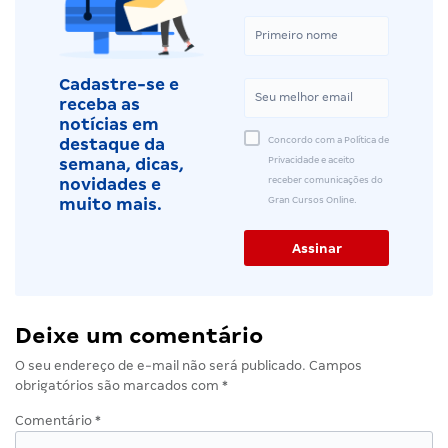
Cadastre-se e
receba as
notícias em
Concordo com a Política de
destaque da
Privacidade e aceito
semana, dicas,
receber comunicações do
novidades e
Gran Cursos Online.
muito mais.
Deixe um comentário
O seu endereço de e-mail não será publicado.
Campos
obrigatórios são marcados com
*
Comentário
*