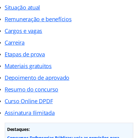
Situação atual
Remuneração e benefícios
Cargos e vagas
Carreira
Etapas de prova
Materiais gratuitos
Depoimento de aprovado
Resumo do concurso
Curso Online DPDF
Assinatura Ilimitada
Destaques:
Concursos Defensorias Públicas: veja as previsões para