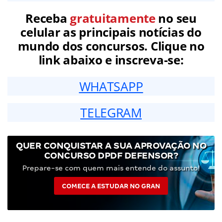
Receba
gratuitamente
no seu
celular as principais notícias do
mundo dos concursos. Clique no
link abaixo e inscreva-se:
WHATSAPP
TELEGRAM
QUER CONQUISTAR A SUA APROVAÇÃO NO
CONCURSO DPDF DEFENSOR?
Prepare-se com quem mais entende do assunto!
COMECE A ESTUDAR NO GRAN