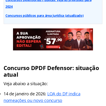
2024
Concursos públicos para área jurídica (atualizado)
Concurso DPDF Defensor: situação
atual
Veja abaixo a situação:
14 de janeiro de 2026:
LOA do DF indica
nomeações ou novo concurso