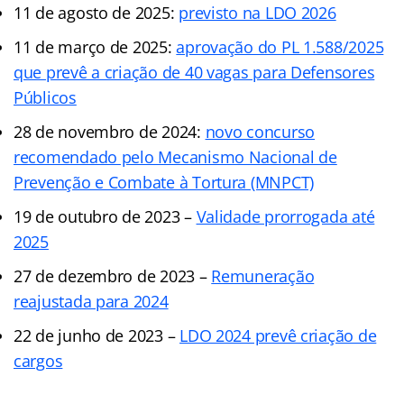
11 de agosto de 2025:
previsto na LDO 2026
11 de março de 2025:
aprovação do PL 1.588/2025
que prevê a criação de 40 vagas para Defensores
Públicos
28 de novembro de 2024:
novo concurso
recomendado pelo Mecanismo Nacional de
Prevenção e Combate à Tortura (MNPCT)
19 de outubro de 2023 –
Validade prorrogada até
2025
27 de dezembro de 2023 –
Remuneração
reajustada para 2024
22 de junho de 2023 –
LDO 2024 prevê criação de
cargos