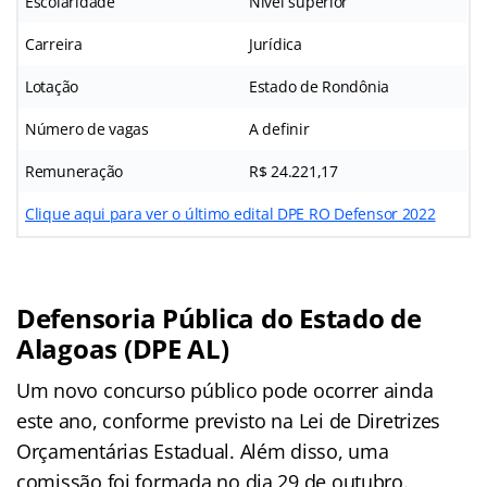
Escolaridade
Nível superior
Carreira
Jurídica
Lotação
Estado de Rondônia
Número de vagas
A definir
Remuneração
R$ 24.221,17
Clique aqui para ver o último edital DPE RO Defensor 2022
Defensoria Pública do Estado de
Alagoas (DPE AL)
Um novo concurso público pode ocorrer ainda
este ano, conforme previsto na Lei de Diretrizes
Orçamentárias Estadual. Além disso, uma
comissão foi formada no dia 29 de outubro.