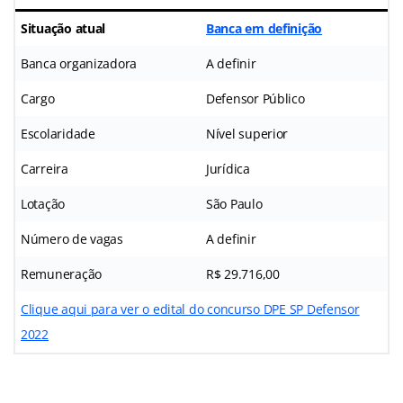
Situação atual
Banca em definição
Banca organizadora
A definir
Cargo
Defensor Público
Escolaridade
Nível superior
Carreira
Jurídica
Lotação
São Paulo
Número de vagas
A definir
Remuneração
R$ 29.716,00
Clique aqui para ver o edital do concurso DPE SP Defensor
2022