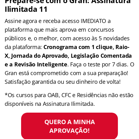
Prepare-se com o Gran: Assinatura
Ilimitada 11
Assine agora e receba acesso IMEDIATO a
plataforma que mais aprova em concursos
públicos e, o melhor, com acesso às 5 novidades
da plataforma:
Cronograma com 1 clique, Raio-
X, Jornada do Aprovado, Legislação Comentada
e a Revisão Inteligente
. Faça o teste por 7 dias. O
Gran está comprometido com a sua preparação!
Satisfação garantida ou seu dinheiro de volta!
*Os cursos para OAB, CFC e Residências não estão
disponíveis na Assinatura Ilimitada.
QUERO A MINHA
APROVAÇÃO!