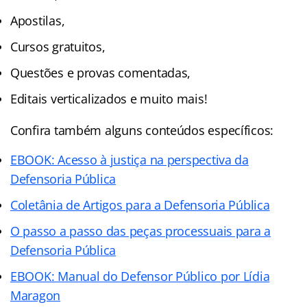
Apostilas,
Cursos gratuitos,
Questões e provas comentadas,
Editais verticalizados e muito mais!
Confira também alguns conteúdos específicos:
EBOOK: Acesso à justiça na perspectiva da
Defensoria Pública
Coletânia de Artigos para a Defensoria Pública
O passo a passo das peças processuais para a
Defensoria Pública
EBOOK: Manual do Defensor Público por Lídia
Maragon