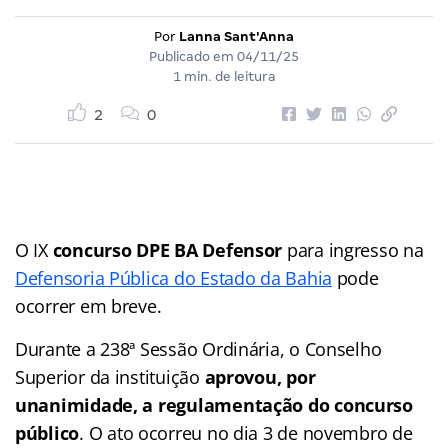
Por
Lanna Sant'Anna
Publicado em
04/11/25
1 min. de leitura
2
0
O IX
concurso DPE BA Defensor
para ingresso na
Defensoria Pública do Estado da Bahia
pode
ocorrer em breve.
Durante a 238ª Sessão Ordinária, o Conselho
Superior da instituição
aprovou, por
unanimidade, a regulamentação do concurso
público
. O ato ocorreu no dia 3 de novembro de