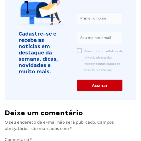
Cadastre-se e
receba as
notícias em
Concordo com a Política de
destaque da
Privacidade e aceito
semana, dicas,
receber comunicações do
novidades e
Gran Cursos Online.
muito mais.
Deixe um comentário
O seu endereço de e-mail não será publicado.
Campos
obrigatórios são marcados com
*
Comentário
*