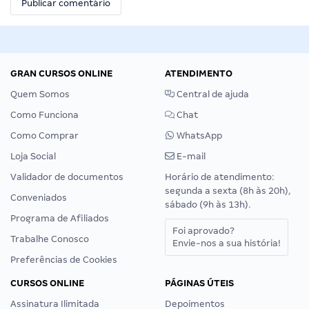
GRAN CURSOS ONLINE
ATENDIMENTO
Quem Somos
Central de ajuda
Como Funciona
Chat
Como Comprar
WhatsApp
Loja Social
E-mail
Validador de documentos
Horário de atendimento:
segunda a sexta (8h às 20h),
Conveniados
sábado (9h às 13h).
Programa de Afiliados
Foi aprovado?
Trabalhe Conosco
Envie-nos a sua história!
Preferências de Cookies
CURSOS ONLINE
PÁGINAS ÚTEIS
Assinatura Ilimitada
Depoimentos