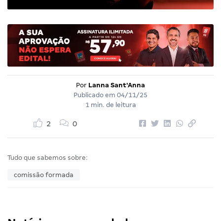
Por
Lanna Sant'Anna
Publicado em
04/11/25
1 min. de leitura
2
0
Tudo que sabemos sobre:
comissão formada