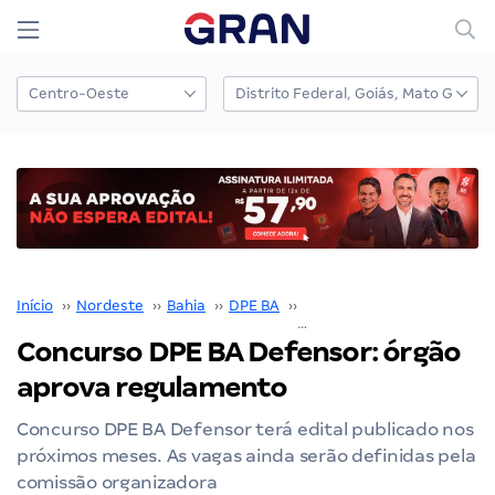
Início
››
Nordeste
››
Bahia
››
DPE BA
››
Concurso DPE BA
››
Concurso DPE BA Defensor: órgão
aprova regulamento
Concurso DPE BA Defensor terá edital publicado nos
próximos meses. As vagas ainda serão definidas pela
comissão organizadora