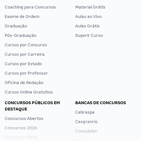
Coaching para Concursos
Material Grátis
Exame de Ordem
Aulas ao Vivo
Graduação
Aulas Grátis
Pós-Graduação
Sugerir Curso
Cursos por Concurso
Cursos por Carreira
Cursos por Estado
Cursos por Professor
Oficina de Redação
Cursos Online Gratuitos
CONCURSOS PÚBLICOS EM
BANCAS DE CONCURSOS
DESTAQUE
Cebraspe
Concursos Abertos
Cesgranrio
Concursos 2026
Consulplan
Concursos 2025
FCC