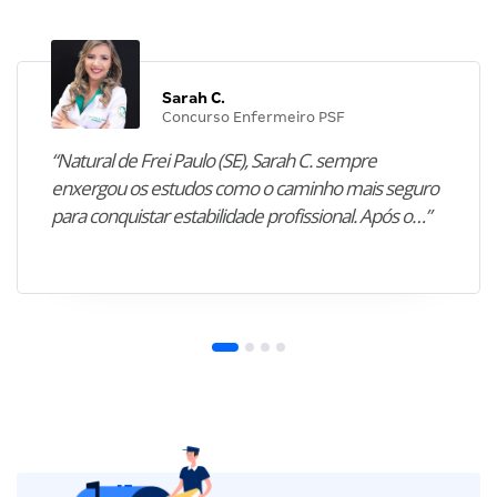
Sarah C.
Concurso Enfermeiro PSF
“Natural de Frei Paulo (SE), Sarah C. sempre
enxergou os estudos como o caminho mais seguro
para conquistar estabilidade profissional. Após o…”