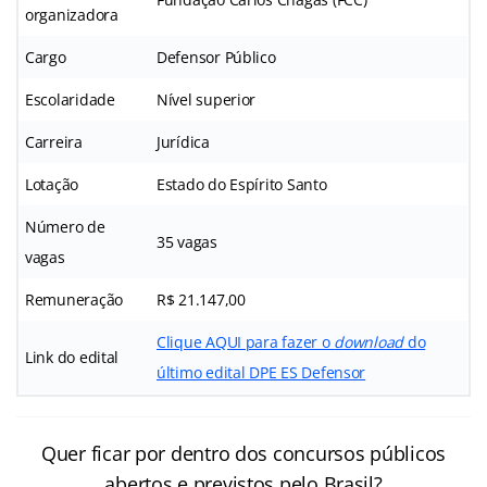
organizadora
Cargo
Defensor Público
Escolaridade
Nível superior
Carreira
Jurídica
Lotação
Estado do Espírito Santo
Número de
35 vagas
vagas
Remuneração
R$ 21.147,00
Clique AQUI para fazer o
download
do
Link do edital
último edital DPE ES Defensor
Quer ficar por dentro dos concursos públicos
abertos e previstos pelo Brasil?