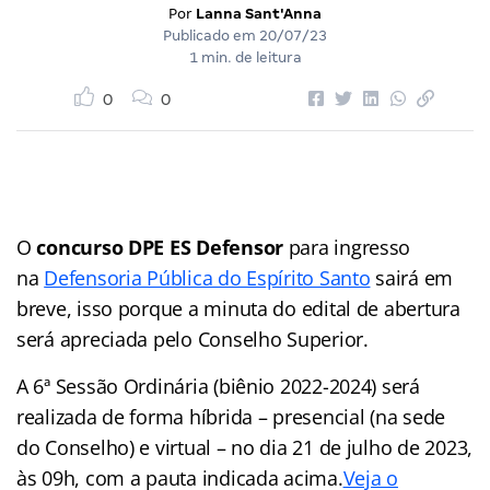
Por
Lanna Sant'Anna
Publicado em
20/07/23
1 min. de leitura
0
0
O
concurso DPE ES Defensor
para ingresso
na
Defensoria Pública do Espírito Santo
sairá em
breve, isso porque a minuta do edital de abertura
será apreciada pelo Conselho Superior.
A 6ª Sessão Ordinária (biênio 2022-2024) será
realizada de forma híbrida – presencial (na sede
do Conselho) e virtual – no dia 21 de julho de 2023,
às 09h, com a pauta indicada acima.
Veja o