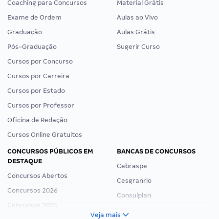
Coaching para Concursos
Material Grátis
Exame de Ordem
Aulas ao Vivo
Graduação
Aulas Grátis
Pós-Graduação
Sugerir Curso
Cursos por Concurso
Cursos por Carreira
Cursos por Estado
Cursos por Professor
Oficina de Redação
Cursos Online Gratuitos
CONCURSOS PÚBLICOS EM
BANCAS DE CONCURSOS
DESTAQUE
Cebraspe
Concursos Abertos
Cesgranrio
Concursos 2026
Consulplan
Concursos 2025
FCC
Veja mais