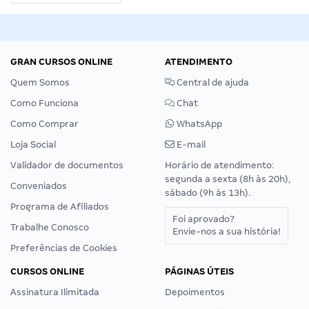
GRAN CURSOS ONLINE
ATENDIMENTO
Quem Somos
Central de ajuda
Como Funciona
Chat
Como Comprar
WhatsApp
Loja Social
E-mail
Validador de documentos
Horário de atendimento:
segunda a sexta (8h às 20h),
Conveniados
sábado (9h às 13h).
Programa de Afiliados
Foi aprovado?
Trabalhe Conosco
Envie-nos a sua história!
Preferências de Cookies
CURSOS ONLINE
PÁGINAS ÚTEIS
Assinatura Ilimitada
Depoimentos