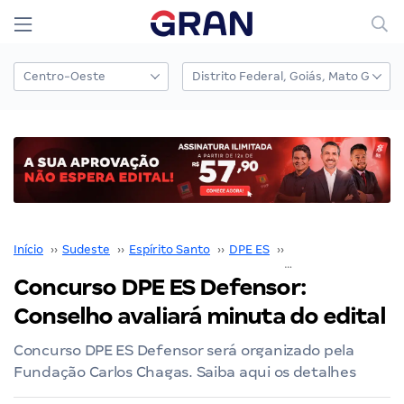
Início
››
Sudeste
››
Espírito Santo
››
DPE ES
››
Concurso DPE ES
››
Concurso DPE ES Defensor:
Conselho avaliará minuta do edital
Concurso DPE ES Defensor será organizado pela
Fundação Carlos Chagas. Saiba aqui os detalhes