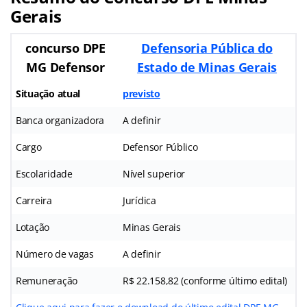
Gerais
concurso DPE
Defensoria Pública do
MG Defensor
Estado de Minas Gerais
Situação atual
previsto
Banca organizadora
A definir
Cargo
Defensor Público
Escolaridade
Nível superior
Carreira
Jurídica
Lotação
Minas Gerais
Número de vagas
A definir
Remuneração
R$ 22.158,82 (conforme último edital)