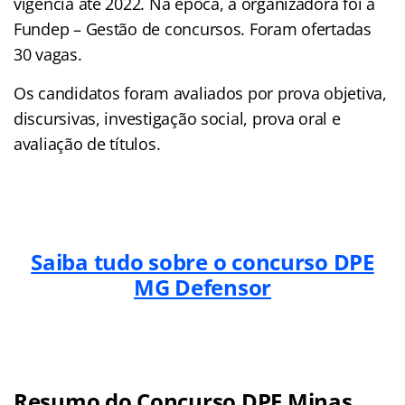
vigência até 2022. Na época, a organizadora foi a
Fundep – Gestão de concursos. Foram ofertadas
30 vagas.
Os candidatos foram avaliados por prova objetiva,
discursivas, investigação social, prova oral e
avaliação de títulos.
Saiba tudo sobre o concurso DPE
MG Defensor
Resumo do Concurso DPE Minas