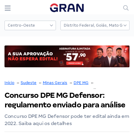
Início
››
Sudeste
››
Minas Gerais
››
DPE MG
››
Concurso DPE MG
›
Concurso DPE MG Defensor:
regulamento enviado para análise
Concurso DPE MG Defensor pode ter edital ainda em
2022. Saiba aqui os detalhes