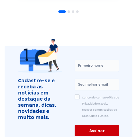
Cadastre-se e
receba as
notícias em
Concordo com a Política de
destaque da
Privacidade e aceito
semana, dicas,
receber comunicações do
novidades e
Gran Cursos Online.
muito mais.