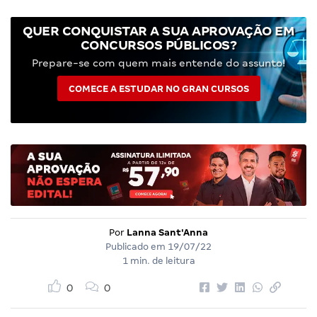
QUER CONQUISTAR A SUA APROVAÇÃO EM
CONCURSOS PÚBLICOS?
Prepare-se com quem mais entende do assunto!
COMECE A ESTUDAR NO GRAN CURSOS
Por
Lanna Sant'Anna
Publicado em
19/07/22
1 min. de leitura
0
0