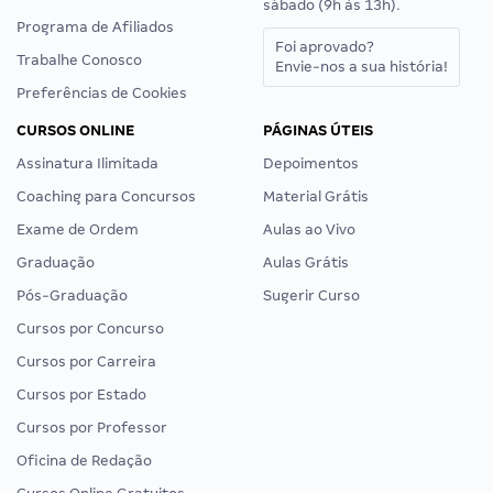
sábado (9h às 13h).
Programa de Afiliados
Foi aprovado?
Trabalhe Conosco
Envie-nos a sua história!
Preferências de Cookies
CURSOS ONLINE
PÁGINAS ÚTEIS
Assinatura Ilimitada
Depoimentos
Coaching para Concursos
Material Grátis
Exame de Ordem
Aulas ao Vivo
Graduação
Aulas Grátis
Pós-Graduação
Sugerir Curso
Cursos por Concurso
Cursos por Carreira
Cursos por Estado
Cursos por Professor
Oficina de Redação