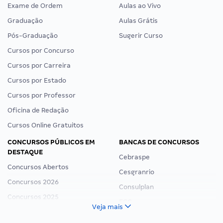
Exame de Ordem
Aulas ao Vivo
Graduação
Aulas Grátis
Pós-Graduação
Sugerir Curso
Cursos por Concurso
Cursos por Carreira
Cursos por Estado
Cursos por Professor
Oficina de Redação
Cursos Online Gratuitos
CONCURSOS PÚBLICOS EM
BANCAS DE CONCURSOS
DESTAQUE
Cebraspe
Concursos Abertos
Cesgranrio
Concursos 2026
Consulplan
Concursos 2025
FCC
Veja mais
Concurso Nacional Unificado
FGV