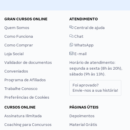
GRAN CURSOS ONLINE
ATENDIMENTO
Quem Somos
Central de ajuda
Como Funciona
Chat
Como Comprar
WhatsApp
Loja Social
E-mail
Validador de documentos
Horário de atendimento:
segunda a sexta (8h às 20h),
Conveniados
sábado (9h às 13h).
Programa de Afiliados
Foi aprovado?
Trabalhe Conosco
Envie-nos a sua história!
Preferências de Cookies
CURSOS ONLINE
PÁGINAS ÚTEIS
Assinatura Ilimitada
Depoimentos
Coaching para Concursos
Material Grátis