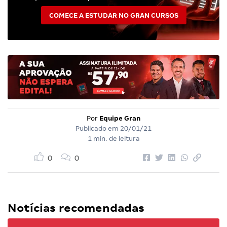
COMECE A ESTUDAR NO GRAN CURSOS
Por
Equipe Gran
Publicado em
20/01/21
1 min. de leitura
0
0
Notícias recomendadas