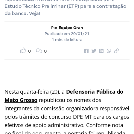
Estudo Técnico Preliminar (ETP) para a contratação
da banca. Veja!
Por
Equipe Gran
Publicado em
20/01/21
1 min. de leitura
0
0
Nesta quarta-feira (20), a
Defensoria Pública do
Mato Grosso
republicou os nomes dos
integrantes da comissão organizadora responsável
pelos trâmites do concurso DPE MT para os cargos
efetivos de apoio administrativo. Conforme nota
no final do documento, a portaria foi republicada