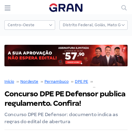
Início
››
Nordeste
››
Pernambuco
››
DPE PE
››
Concurso DPE PE
››
Concurso DPE PE Defensor publica
regulamento. Confira!
Concurso DPE PE Defensor: documento indica as
regras do edital de abertura