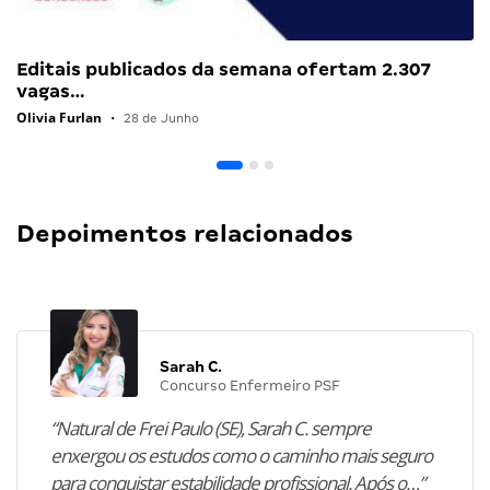
Editais publicados da semana ofertam 2.307
vagas…
Olivia Furlan
•
28 de Junho
Depoimentos relacionados
Sarah C.
Concurso Enfermeiro PSF
“Natural de Frei Paulo (SE), Sarah C. sempre
enxergou os estudos como o caminho mais seguro
para conquistar estabilidade profissional. Após o…”