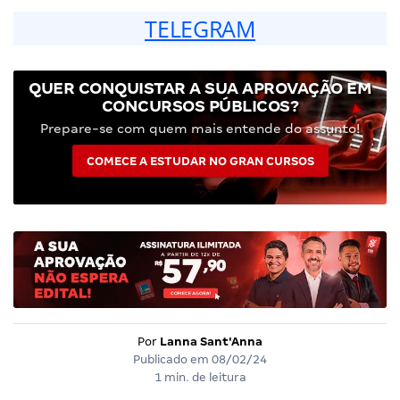
TELEGRAM
QUER CONQUISTAR A SUA APROVAÇÃO EM
CONCURSOS PÚBLICOS?
Prepare-se com quem mais entende do assunto!
COMECE A ESTUDAR NO GRAN CURSOS
Por
Lanna Sant'Anna
Publicado em
08/02/24
1 min. de leitura