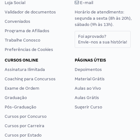
Loja Social
E-mail
Validador de documentos
Horário de atendimento:
segunda a sexta (8h às 20h),
Conveniados
sábado (9h às 13h).
Programa de Afiliados
Foi aprovado?
Trabalhe Conosco
Envie-nos a sua história!
Preferências de Cookies
CURSOS ONLINE
PÁGINAS ÚTEIS
Assinatura Ilimitada
Depoimentos
Coaching para Concursos
Material Grátis
Exame de Ordem
Aulas ao Vivo
Graduação
Aulas Grátis
Pós-Graduação
Sugerir Curso
Cursos por Concurso
Cursos por Carreira
Cursos por Estado