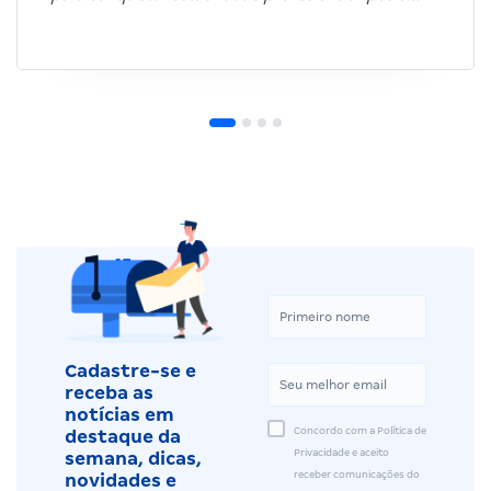
Cadastre-se e
receba as
notícias em
Concordo com a Política de
destaque da
Privacidade e aceito
semana, dicas,
receber comunicações do
novidades e