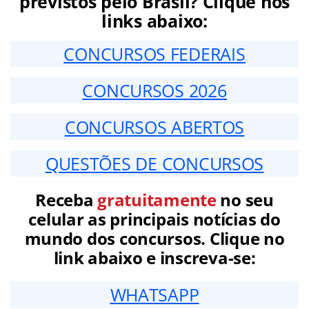
previstos pelo Brasil? Clique nos
links abaixo:
CONCURSOS FEDERAIS
CONCURSOS 2026
CONCURSOS ABERTOS
QUESTÕES DE CONCURSOS
Receba
gratuitamente
no seu
celular as principais notícias do
mundo dos concursos. Clique no
link abaixo e inscreva-se:
WHATSAPP