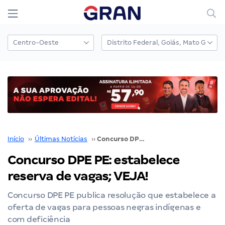
Início
››
Últimas Notícias
››
Concurso DPE PE: estabelece reserva de vagas; VEJA!
Concurso DPE PE: estabelece
reserva de vagas; VEJA!
Concurso DPE PE publica resolução que estabelece a
oferta de vagas para pessoas negras indígenas e
com deficiência