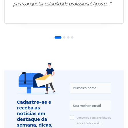
para conquistar estabilidade profissional. Após o…”
Cadastre-se e
receba as
notícias em
Concordo com a Política de
destaque da
Privacidade e aceito
semana, dicas,