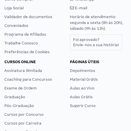
Loja Social
E-mail
Validador de documentos
Horário de atendimento:
segunda a sexta (8h às 20h),
Conveniados
sábado (9h às 13h).
Programa de Afiliados
Foi aprovado?
Trabalhe Conosco
Envie-nos a sua história!
Preferências de Cookies
CURSOS ONLINE
PÁGINAS ÚTEIS
Assinatura Ilimitada
Depoimentos
Coaching para Concursos
Material Grátis
Exame de Ordem
Aulas ao Vivo
Graduação
Aulas Grátis
Pós-Graduação
Sugerir Curso
Cursos por Concurso
Cursos por Carreira