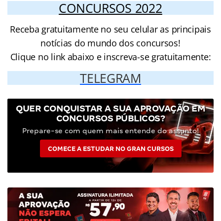
CONCURSOS 2022
Receba gratuitamente no seu celular as principais
notícias do mundo dos concursos!
Clique no link abaixo e inscreva-se gratuitamente:
TELEGRAM
QUER CONQUISTAR A SUA APROVAÇÃO EM
CONCURSOS PÚBLICOS?
Prepare-se com quem mais entende do assunto!
COMECE A ESTUDAR NO GRAN CURSOS