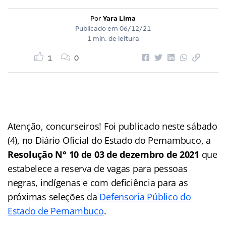
Por
Yara Lima
Publicado em
06/12/21
1 min. de leitura
1
0
Atenção, concurseiros! Foi publicado neste sábado
(4), no Diário Oficial do Estado do Pernambuco, a
Resolução
N° 10 de 03 de dezembro de 2021
que
estabelece a reserva de vagas para pessoas
negras, indígenas e com deficiência para as
próximas seleções da
Defensoria Público do
Estado de Pernambuco
.