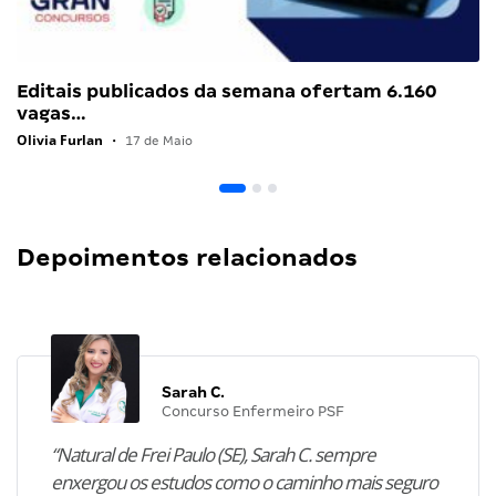
Editais publicados da semana ofertam 6.160
vagas…
Olivia Furlan
•
17 de Maio
Depoimentos relacionados
Sarah C.
Concurso Enfermeiro PSF
“Natural de Frei Paulo (SE), Sarah C. sempre
enxergou os estudos como o caminho mais seguro