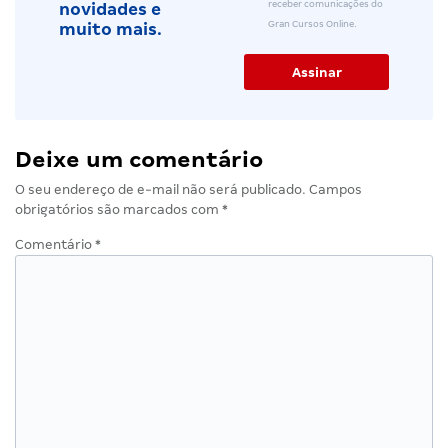
receber comunicações do
novidades e
Gran Cursos Online.
muito mais.
Deixe um comentário
O seu endereço de e-mail não será publicado.
Campos
obrigatórios são marcados com
*
Comentário
*