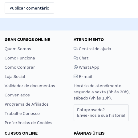
GRAN CURSOS ONLINE
ATENDIMENTO
Quem Somos
Central de ajuda
Como Funciona
Chat
Como Comprar
WhatsApp
Loja Social
E-mail
Validador de documentos
Horário de atendimento:
segunda a sexta (8h às 20h),
Conveniados
sábado (9h às 13h).
Programa de Afiliados
Foi aprovado?
Trabalhe Conosco
Envie-nos a sua história!
Preferências de Cookies
CURSOS ONLINE
PÁGINAS ÚTEIS