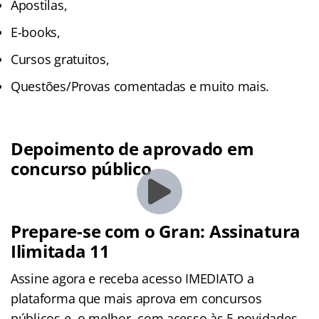
Apostilas,
E-books,
Cursos gratuitos,
Questões/Provas comentadas e muito mais.
Depoimento de aprovado em
concurso público
Prepare-se com o Gran: Assinatura
Ilimitada 11
Assine agora e receba acesso IMEDIATO a
plataforma que mais aprova em concursos
públicos e, o melhor, com acesso às 5 novidades