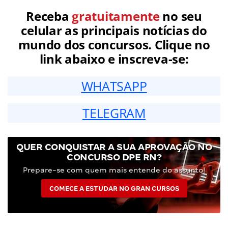
Receba
gratuitamente
no seu
celular as principais notícias do
mundo dos concursos. Clique no
link abaixo e inscreva-se:
WHATSAPP
TELEGRAM
QUER CONQUISTAR A SUA APROVAÇÃO NO
CONCURSO DPE RN?
Prepare-se com quem mais entende do assunto!
COMECE A ESTUDAR NO GRAN CURSOS