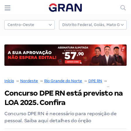
Início
››
Nordeste
››
Rio Grande do Norte
››
DPE RN
››
Concurso D
Concurso DPE RN está previsto na
LOA 2025. Confira
Concurso DPE RN é necessário para reposição de
pessoal. Saiba aqui detalhes do órgão