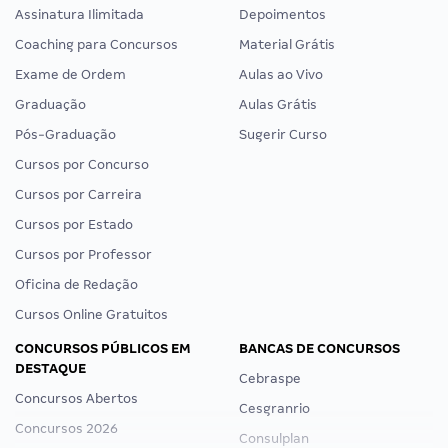
Assinatura Ilimitada
Depoimentos
Coaching para Concursos
Material Grátis
Exame de Ordem
Aulas ao Vivo
Graduação
Aulas Grátis
Pós-Graduação
Sugerir Curso
Cursos por Concurso
Cursos por Carreira
Cursos por Estado
Cursos por Professor
Oficina de Redação
Cursos Online Gratuitos
CONCURSOS PÚBLICOS EM
BANCAS DE CONCURSOS
DESTAQUE
Cebraspe
Concursos Abertos
Cesgranrio
Concursos 2026
Consulplan