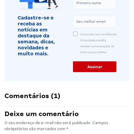
Cadastre-se e
receba as
notícias em
Concordo com a Política de
destaque da
Privacidade e aceito
semana, dicas,
receber comunicações do
novidades e
Gran Cursos Online.
muito mais.
Comentários (1)
Deixe um comentário
O seu endereço de e-mail não será publicado.
Campos
obrigatórios são marcados com
*