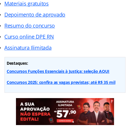
Materiais gratuitos
Depoimento de aprovado
Resumo do concurso
Curso online DPE RN
Assinatura Ilimitada
Destaques:
Concursos Funções Essenciais à Justiça: seleção AQUI
Concursos 2025: confira as vagas previstas; até R$ 35 mil