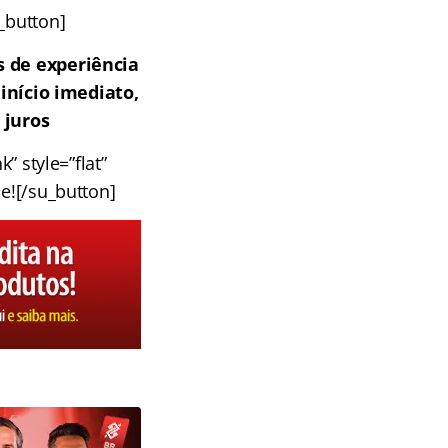
u_button]
 de experiência
início imediato,
 juros
” style=”flat”
e![/su_button]