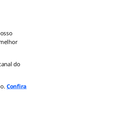
nosso
 melhor
canal do
po.
Confira