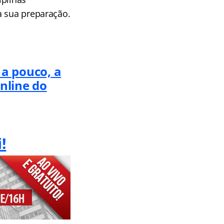
a sua preparação.
 a pouco, a
nline do
!