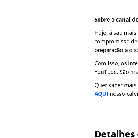
Sobre o canal d
Hoje já são mais
compromisso de l
preparação a dist
Com isso, os int
YouTube. São mai
Quer saber mais
AQUI
nosso cale
Detalhes 