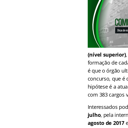
(nível superior)
formação de cada
é que o órgão ult
concurso, que é d
hipótese é a atu
com 383 cargos va
Interessados pode
julho
, pela inter
agosto de 2017
e