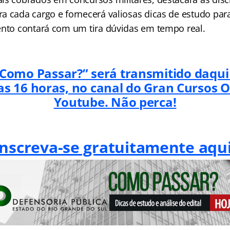
a cada cargo e fornecerá valiosas dicas de estudo par
ento contará com um tira dúvidas em tempo real.
Como Passar?” será transmitido daqui
das 16 horas, no canal do Gran Cursos O
Youtube. Não perca!
Inscreva-se gratuitamente aqui