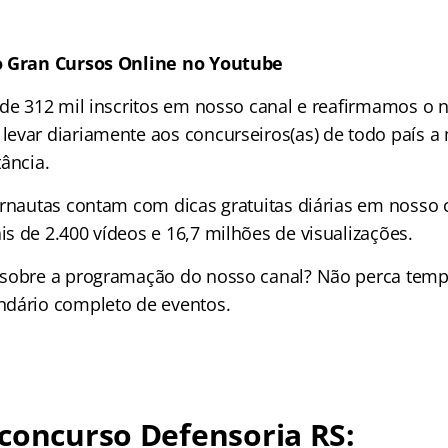
o Gran Cursos Online no Youtube
 de 312 mil inscritos em nosso canal e reafirmamos o 
evar diariamente aos concurseiros(as) de todo país a
ância.
ernautas contam com dicas gratuitas diárias em nosso 
s de 2.400 vídeos e
16,7 milhões de
visualizações.
 sobre a programação do nosso canal? Não perca tem
ndário completo de eventos.
concurso Defensoria RS: