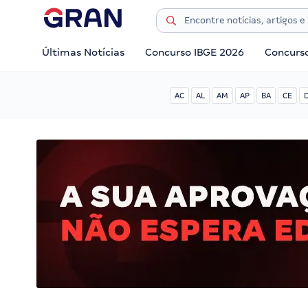
Últimas Notícias
Concurso IBGE 2026
Concurs
AC
AL
AM
AP
BA
CE