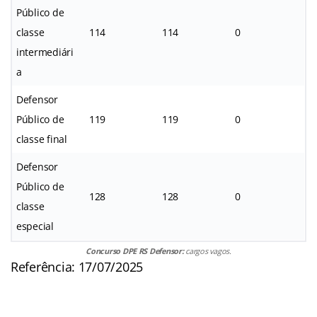
Público de
classe
114
114
0
intermediári
a
Defensor
Público de
119
119
0
classe final
Defensor
Público de
128
128
0
classe
especial
Concurso DPE RS Defensor:
cargos vagos.
Referência: 17/07/2025