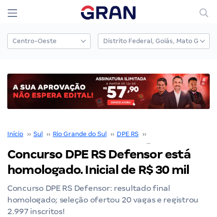
Início
››
Sul
››
Rio Grande do Sul
››
DPE RS
››
Concurso DPE RS
››
Concurso DPE RS Defensor está
homologado. Inicial de R$ 30 mil
Concurso DPE RS Defensor: resultado final
homologado; seleção ofertou 20 vagas e registrou
2.997 inscritos!