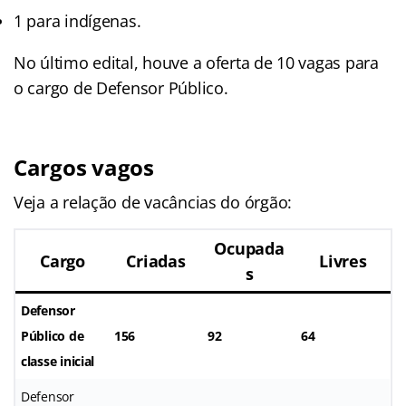
1 para indígenas.
No último edital, houve a oferta de 10 vagas para
o cargo de Defensor Público.
Cargos vagos
Veja a relação de vacâncias do órgão:
Ocupada
Cargo
Criadas
Livres
s
Defensor
Público de
156
92
64
classe inicial
Defensor