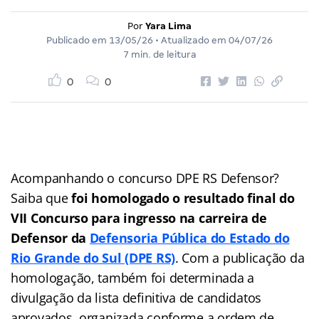
Por
Yara Lima
Publicado em
13/05/26
• Atualizado em
04/07/26
7 min. de leitura
0
0
Acompanhando o concurso DPE RS Defensor?
Saiba que
foi homologado o resultado final do
VII Concurso para ingresso na carreira de
Defensor da
Defensoria Pública do Estado do
Rio Grande do Sul (DPE RS)
. Com a publicação da
homologação, também foi determinada a
divulgação da lista definitiva de candidatos
aprovados, organizada conforme a ordem de