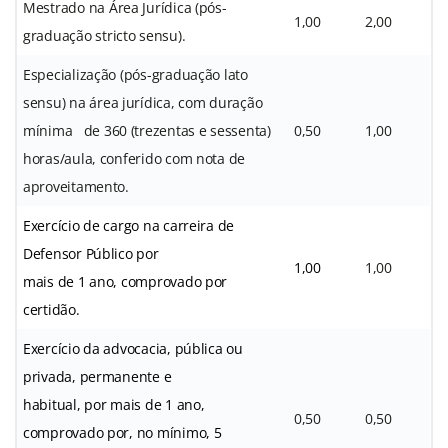
Mestrado
na
Área
Jurídica
(pós-
1,00
2,00
graduação
stricto
sensu).
Especialização
(pós-graduação
lato
sensu)
na
área
jurídica,
com
duração
mínima
de
360
(trezentas
e
sessenta)
0,50
1,00
horas/aula, conferido
com
nota
de
aproveitamento.
Exercício de cargo na carreira de
Defensor Público por
1,00
1,00
mais de 1 ano, comprovado por
certidão.
Exercício da advocacia, pública ou
privada, permanente e
habitual, por mais de 1 ano,
0,50
0,50
comprovado por, no mínimo, 5