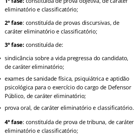
1ª fase:
constituída de prova objetiva, de caráter
eliminatório e classificatório;
2ª fase
: constituída de provas discursivas, de
caráter eliminatório e classificatório;
3ª fase:
constituída de:
sindicância sobre a vida pregressa do candidato,
de caráter eliminatório;
exames de sanidade física, psiquiátrica e aptidão
psicológica para o exercício do cargo de Defensor
Público, de caráter eliminatório;
prova oral, de caráter eliminatório e classificatório.
4ª fase
: constituída de prova de tribuna, de caráter
eliminatório e classificatório;