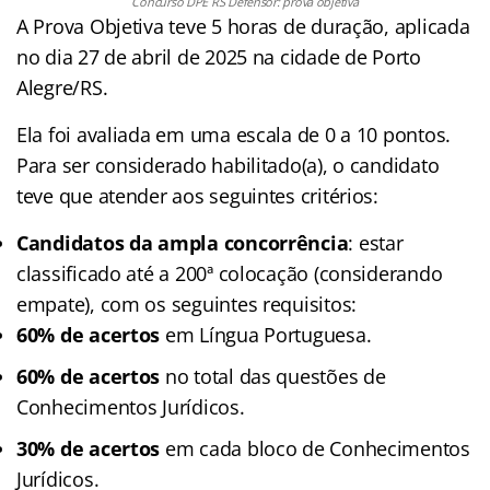
Concurso DPE RS Defensor: prova objetiva
A Prova Objetiva teve 5 horas de duração, aplicada
no dia 27 de abril de 2025 na cidade de Porto
Alegre/RS.
Ela foi avaliada em uma escala de 0 a 10 pontos.
Para ser considerado habilitado(a), o candidato
teve que atender aos seguintes critérios:
Candidatos da ampla concorrência
: estar
classificado até a 200ª colocação (considerando
empate), com os seguintes requisitos:
60% de acertos
em Língua Portuguesa.
60% de acertos
no total das questões de
Conhecimentos Jurídicos.
30% de acertos
em cada bloco de Conhecimentos
Jurídicos.