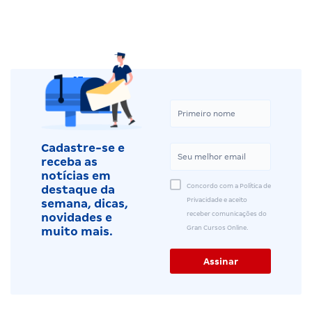
Cadastre-se e
receba as
notícias em
Concordo com a Política de
destaque da
Privacidade e aceito
semana, dicas,
receber comunicações do
novidades e
Gran Cursos Online.
muito mais.