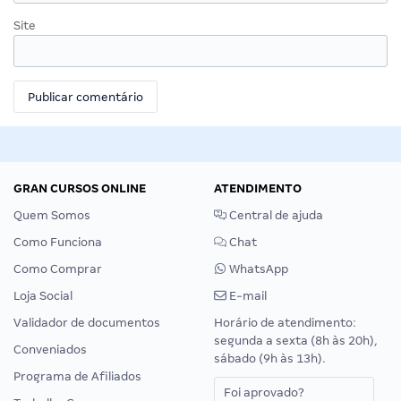
Site
GRAN CURSOS ONLINE
ATENDIMENTO
Quem Somos
Central de ajuda
Como Funciona
Chat
Como Comprar
WhatsApp
Loja Social
E-mail
Validador de documentos
Horário de atendimento:
segunda a sexta (8h às 20h),
Conveniados
sábado (9h às 13h).
Programa de Afiliados
Foi aprovado?