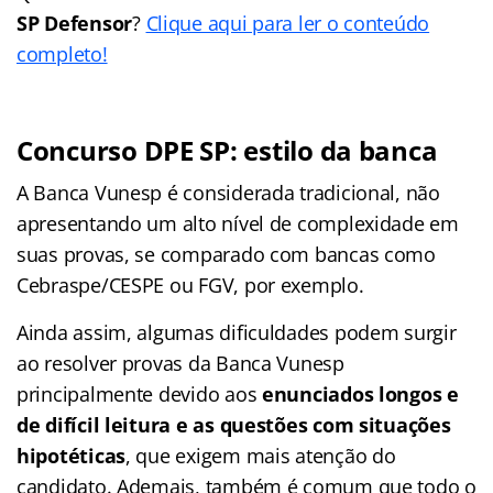
SP Defensor
?
Clique aqui para ler o conteúdo
completo!
Concurso DPE SP: estilo da banca
A Banca Vunesp é considerada tradicional, não
apresentando um alto nível de complexidade em
suas provas, se comparado com bancas como
Cebraspe/CESPE ou FGV, por exemplo.
Ainda assim, algumas dificuldades podem surgir
ao resolver provas da Banca Vunesp
principalmente devido aos
enunciados longos e
de difícil leitura e as questões com situações
hipotéticas
, que exigem mais atenção do
candidato. Ademais, também é comum que todo o