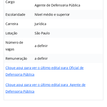
Cargo
Agente de Defensoria Pública
Escolaridade
Nível médio e superior
Carreira
Jurídica
Lotação
São Paulo
Número de
a definir
vagas
Remuneração
a definir
Clique aqui para ver o último edital para Oficial de
Defensoria Pública
Clique aqui para ver o último edital para Agente de
Defensoria Pública