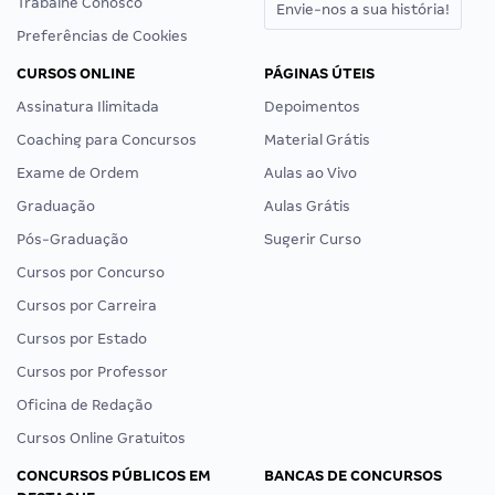
Trabalhe Conosco
Envie-nos a sua história!
Preferências de Cookies
CURSOS ONLINE
PÁGINAS ÚTEIS
Assinatura Ilimitada
Depoimentos
Coaching para Concursos
Material Grátis
Exame de Ordem
Aulas ao Vivo
Graduação
Aulas Grátis
Pós-Graduação
Sugerir Curso
Cursos por Concurso
Cursos por Carreira
Cursos por Estado
Cursos por Professor
Oficina de Redação
Cursos Online Gratuitos
CONCURSOS PÚBLICOS EM
BANCAS DE CONCURSOS