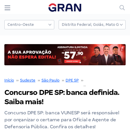
Início
››
Sudeste
››
São Paulo
››
DPE SP
››
Concurso DPE SP
››
Concurso DPE SP: banca definida.
Saiba mais!
Concurso DPE SP: banca VUNESP será responsável
por organizar o certame para Oficial e Agente de
Defensoria Pública. Confira os detalhes!