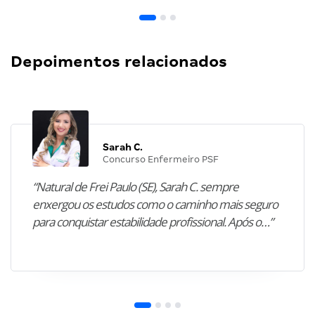
Depoimentos relacionados
Sarah C.
Concurso Enfermeiro PSF
“Natural de Frei Paulo (SE), Sarah C. sempre
enxergou os estudos como o caminho mais seguro
para conquistar estabilidade profissional. Após o…”