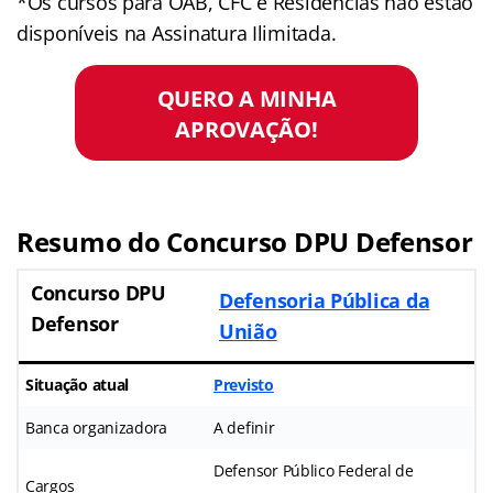
*Os cursos para OAB, CFC e Residências não estão
disponíveis na Assinatura Ilimitada.
QUERO A MINHA
APROVAÇÃO!
Resumo do Concurso DPU Defensor
Concurso DPU
Defensoria Pública da
Defensor
União
Situação atual
Previsto
Banca organizadora
A definir
Defensor Público Federal de
Cargos