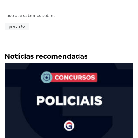
Tudo que sabemos sobre:
previsto
Notícias recomendadas