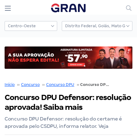
Início
››
Concurso
››
Concurso DPU
››
Concurso DPU Defensor: resolução aprovada! Saiba mais
Concurso DPU Defensor: resolução
aprovada! Saiba mais
Concurso DPU Defensor: resolução do certame é
aprovada pelo CSDPU, informa relator. Veja