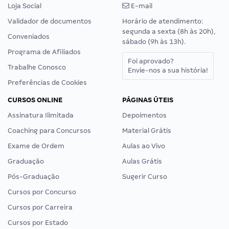
Loja Social
E-mail
Validador de documentos
Horário de atendimento:
segunda a sexta (8h às 20h),
Conveniados
sábado (9h às 13h).
Programa de Afiliados
Foi aprovado?
Trabalhe Conosco
Envie-nos a sua história!
Preferências de Cookies
CURSOS ONLINE
PÁGINAS ÚTEIS
Assinatura Ilimitada
Depoimentos
Coaching para Concursos
Material Grátis
Exame de Ordem
Aulas ao Vivo
Graduação
Aulas Grátis
Pós-Graduação
Sugerir Curso
Cursos por Concurso
Cursos por Carreira
Cursos por Estado