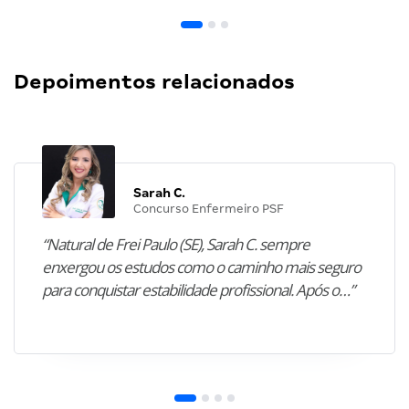
Depoimentos relacionados
Sarah C.
Concurso Enfermeiro PSF
“Natural de Frei Paulo (SE), Sarah C. sempre
enxergou os estudos como o caminho mais seguro
para conquistar estabilidade profissional. Após o…”