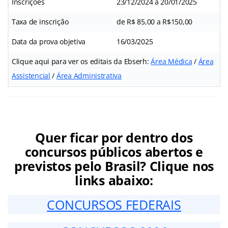
Inscrições
23/12/2024 a 20/01/2025
Taxa de inscrição
de R$ 85,00 a R$150,00
Data da prova objetiva
16/03/2025
Clique aqui para ver os editais da Ebserh:
Área Médica
/
Área
Assistencial
/
Área Administrativa
Quer ficar por dentro dos
concursos públicos abertos e
previstos pelo Brasil? Clique nos
links abaixo:
CONCURSOS FEDERAIS