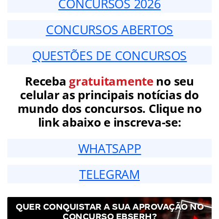
CONCURSOS 2026
CONCURSOS ABERTOS
QUESTÕES DE CONCURSOS
Receba
gratuitamente
no seu
celular as principais notícias do
mundo dos concursos. Clique no
link abaixo e inscreva-se:
WHATSAPP
TELEGRAM
QUER CONQUISTAR A SUA APROVAÇÃO NO
CONCURSO EBSERH?