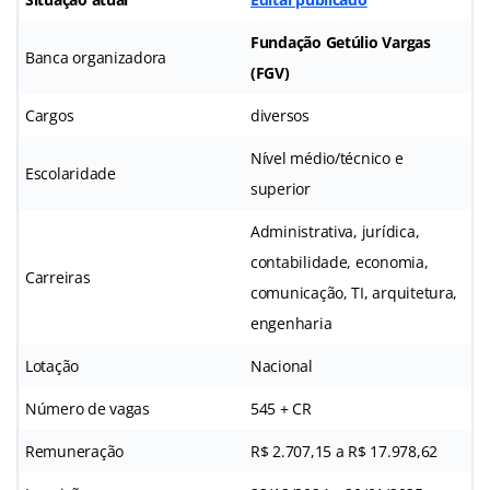
Fundação Getúlio Vargas
Banca organizadora
(FGV)
Cargos
diversos
Nível médio/técnico e
Escolaridade
superior
Administrativa, jurídica,
contabilidade, economia,
Carreiras
comunicação, TI, arquitetura,
engenharia
Lotação
Nacional
Número de vagas
545 + CR
Remuneração
R$ 2.707,15 a R$ 17.978,62