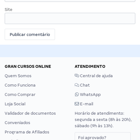
Site
GRAN CURSOS ONLINE
ATENDIMENTO
Quem Somos
Central de ajuda
Como Funciona
Chat
Como Comprar
WhatsApp
Loja Social
E-mail
Validador de documentos
Horário de atendimento:
segunda a sexta (8h às 20h),
Conveniados
sábado (9h às 13h).
Programa de Afiliados
Foi aprovado?