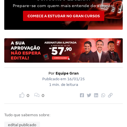
Prepare-se com quem mais entende do assunto!
COMECE A ESTUDAR NO GRAN CURSOS
Por
Equipe Gran
Publicado em
16/01/25
1 min. de leitura
0
0
Tudo que sabemos sobre:
edital publicado