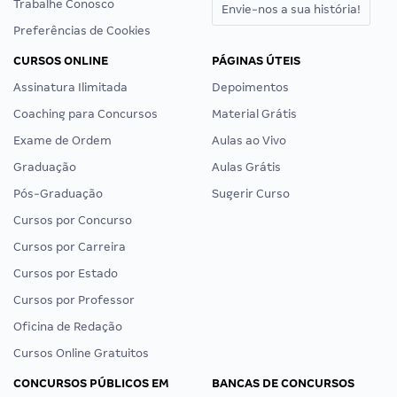
Trabalhe Conosco
Envie-nos a sua história!
Preferências de Cookies
CURSOS ONLINE
PÁGINAS ÚTEIS
Assinatura Ilimitada
Depoimentos
Coaching para Concursos
Material Grátis
Exame de Ordem
Aulas ao Vivo
Graduação
Aulas Grátis
Pós-Graduação
Sugerir Curso
Cursos por Concurso
Cursos por Carreira
Cursos por Estado
Cursos por Professor
Oficina de Redação
Cursos Online Gratuitos
CONCURSOS PÚBLICOS EM
BANCAS DE CONCURSOS