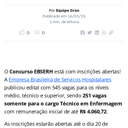
Por
Equipe Gran
Publicado em
16/01/25
1 min. de leitura
0
0
O
Concurso EBSERH
está com inscrições abertas!
A
Empresa Brasileira de Serviços Hospitalares
publicou edital com 545 vagas para os níveis
médio, técnico e superior, sendo
251 vagas
somente para o cargo Técnico em Enfermagem
com remuneração inicial de até
R$ 4.060,72
.
As inscrições estarão abertas até o dia 20 de