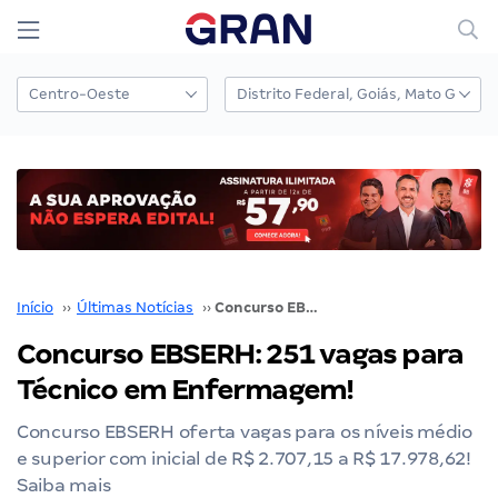
Início
››
Últimas Notícias
››
Concurso EBSERH: 251 vagas para Técnico em Enfermagem!
Concurso EBSERH: 251 vagas para
Técnico em Enfermagem!
Concurso EBSERH oferta vagas para os níveis médio
e superior com inicial de R$ 2.707,15 a R$ 17.978,62!
Saiba mais