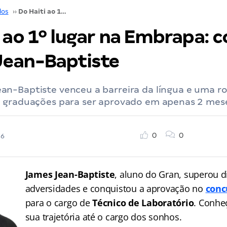
dos
››
Do Haiti ao 1º lugar na Embrapa: conheça James Jean-Baptiste
 ao 1º lugar na Embrapa: 
ean-Baptiste
n-Baptiste venceu a barreira da língua e uma ro
 graduações para ser aprovado em apenas 2 mes
0
0
26
James Jean-Baptiste
, aluno do Gran, superou d
adversidades e conquistou a aprovação no
conc
para o cargo de
Técnico de Laboratório
. Conhe
sua trajetória até o cargo dos sonhos.