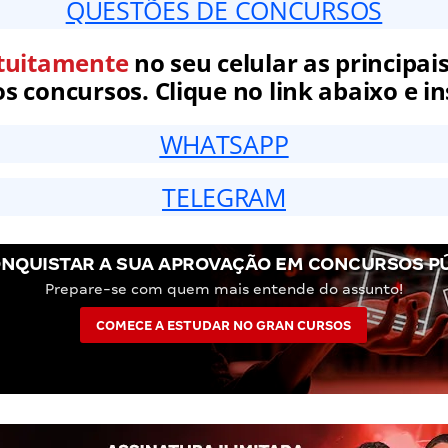
QUESTÕES DE CONCURSOS
tuitamente
no seu celular as principais
 concursos. Clique no link abaixo e in
WHATSAPP
TELEGRAM
NQUISTAR A SUA APROVAÇÃO EM CONCURSOS P
Prepare-se com quem mais entende do assunto!
COMECE A ESTUDAR NO GRAN CURSOS