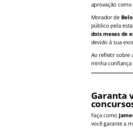
aprovação com
Morador de
Belo
público pela esta
dois meses de e
devido à sua exc
Ao refletir sobr
minha confiança 
Garanta 
concursos
Faça como
James
você garante a m