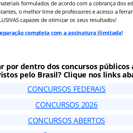
ateriais formulados de acordo com a cobrança dos edi
tantes, o melhor time de professores e acesso a ferr
LUSIVAS capazes de otimizar o
s seus resultad
os!
paração completa com a assinatura ilimitada!
ar por dentro dos concursos públicos 
istos pelo Brasil? Clique nos links ab
CONCURSOS FEDERAIS
CONCURSOS 2026
CONCURSOS ABERTOS