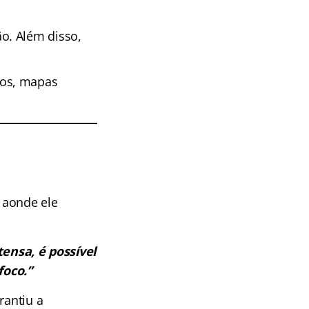
o. Além disso,
mos, mapas
 aonde ele
tensa, é possível
foco.”
rantiu a