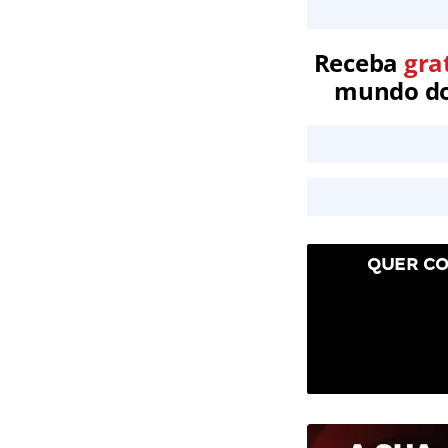
Receba
gra
mundo dos
QUER CO