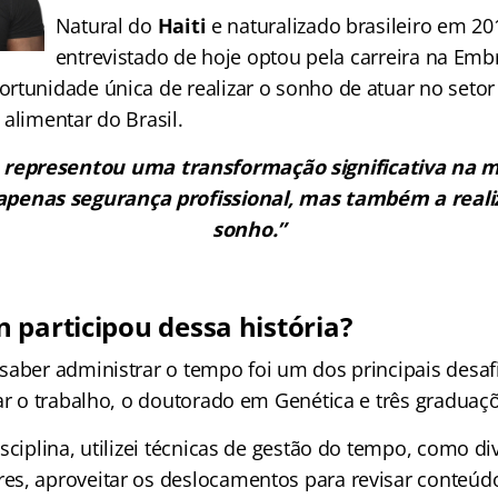
Natural do
Haiti
e naturalizado brasileiro em 20
entrevistado de hoje optou pela carreira na Emb
rtunidade única de realizar o sonho de atuar no setor 
alimentar do Brasil.
 representou uma transformação significativa na mi
apenas segurança profissional, mas também a real
sonho.”
 participou dessa história?
saber administrar o tempo foi um dos principais desafi
iar o trabalho, o doutorado em Genética e três graduaç
sciplina, utilizei técnicas de gestão do tempo, como di
s, aproveitar os deslocamentos para revisar conteúd