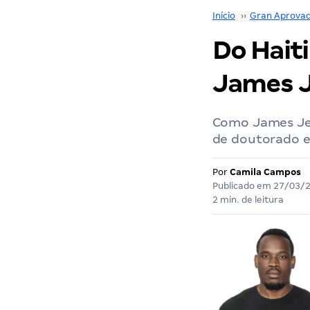
Início
››
Gran Aprova
Do Haiti
James J
Como James Jea
de doutorado e
Por
Camila Campos
Publicado em
27/03/
2 min. de leitura