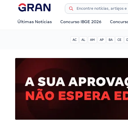
Últimas Notícias
Concurso IBGE 2026
Concurs
AC
AL
AM
AP
BA
CE