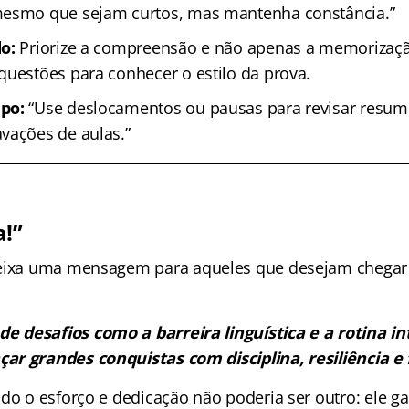
mesmo que sejam curtos, mas mantenha constância.”
o:
Priorize a compreensão e não apenas a memorizaçã
questões para conhecer o estilo da prova.
po:
“Use deslocamentos ou pausas para revisar resu
vações de aulas.”
a!”
deixa uma mensagem para aqueles que desejam chegar
 desafios como a barreira linguística e a rotina in
çar grandes conquistas com disciplina, resiliência e 
do o esforço e dedicação não poderia ser outro: ele ga