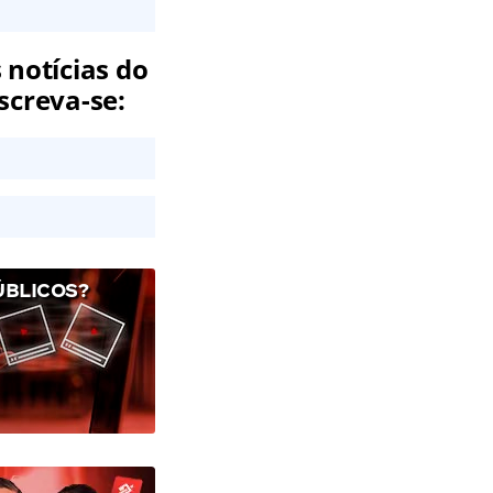
 notícias do
screva-se:
ÚBLICOS?