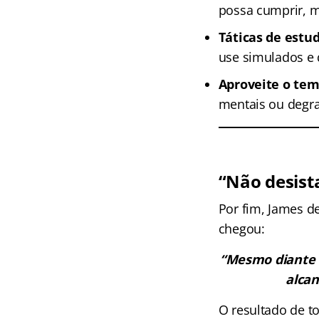
possa cumprir, 
Táticas de estud
use simulados e 
Aproveite o tem
mentais ou degra
“Não desist
Por fim, James 
chegou:
“Mesmo diante de
alcan
O resultado de to