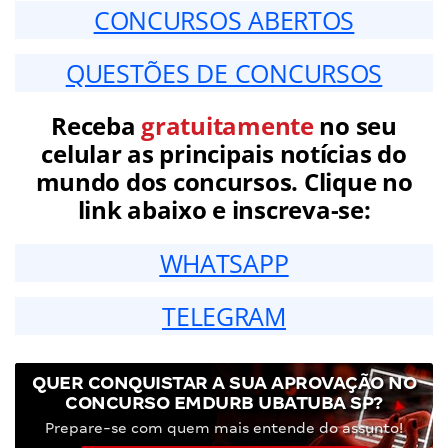
CONCURSOS ABERTOS
QUESTÕES DE CONCURSOS
Receba
gratuitamente
no seu
celular as principais notícias do
mundo dos concursos. Clique no
link abaixo e inscreva-se:
WHATSAPP
TELEGRAM
QUER CONQUISTAR A SUA APROVAÇÃO NO
CONCURSO EMDURB UBATUBA SP?
Prepare-se com quem mais entende do assunto!