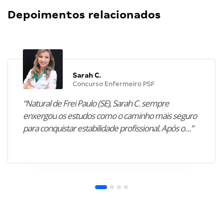
Depoimentos relacionados
Sarah C.
Concurso Enfermeiro PSF
“Natural de Frei Paulo (SE), Sarah C. sempre
enxergou os estudos como o caminho mais seguro
para conquistar estabilidade profissional. Após o…”