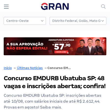
Início
››
Últimas Notícias
››
Concurso EMDURB Ubatuba SP: 48 vagas e inscrições abertas; confira!
Concurso EMDURB Ubatuba SP: 48
vagas e inscrições abertas; confira!
Concurso EMDURB Ubatuba SP: inscrições abertas
até 10/08, com salários iniciais de até R$ 2.612,44.
Provas em agosto! Saiba mais.