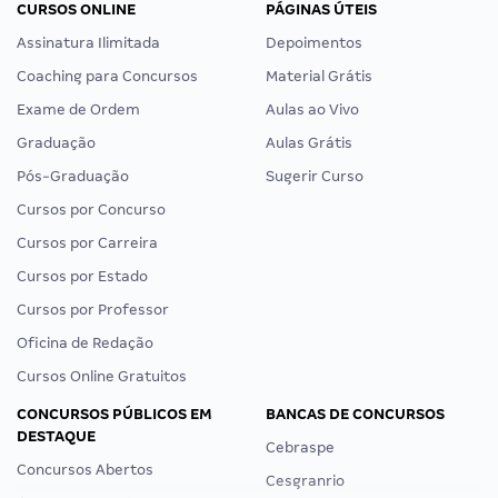
CURSOS ONLINE
PÁGINAS ÚTEIS
Assinatura Ilimitada
Depoimentos
Coaching para Concursos
Material Grátis
Exame de Ordem
Aulas ao Vivo
Graduação
Aulas Grátis
Pós-Graduação
Sugerir Curso
Cursos por Concurso
Cursos por Carreira
Cursos por Estado
Cursos por Professor
Oficina de Redação
Cursos Online Gratuitos
CONCURSOS PÚBLICOS EM
BANCAS DE CONCURSOS
DESTAQUE
Cebraspe
Concursos Abertos
Cesgranrio