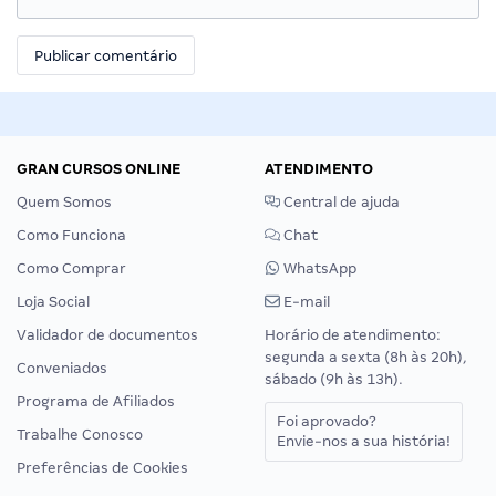
GRAN CURSOS ONLINE
ATENDIMENTO
Quem Somos
Central de ajuda
Como Funciona
Chat
Como Comprar
WhatsApp
Loja Social
E-mail
Validador de documentos
Horário de atendimento:
segunda a sexta (8h às 20h),
Conveniados
sábado (9h às 13h).
Programa de Afiliados
Foi aprovado?
Trabalhe Conosco
Envie-nos a sua história!
Preferências de Cookies