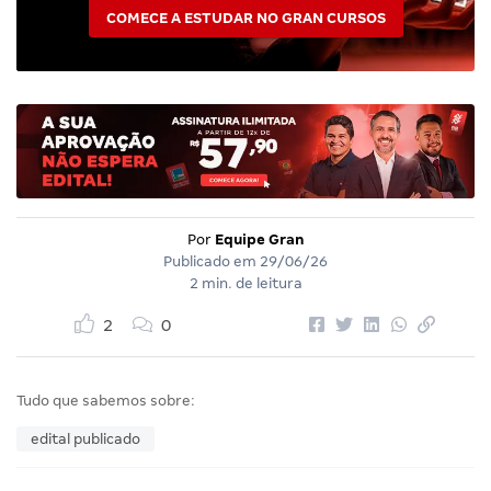
COMECE A ESTUDAR NO GRAN CURSOS
Por
Equipe Gran
Publicado em
29/06/26
2 min. de leitura
2
0
Tudo que sabemos sobre:
edital publicado