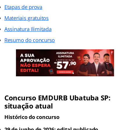
Etapas de prova
Materiais gratuitos
Assinatura Ilimitada
Resumo do concurso
Concurso EMDURB Ubatuba SP:
situação atual
Histórico do concurso
29 de junho de 2026: edital publicado