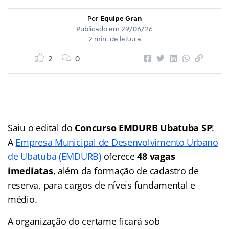
Por
Equipe Gran
Publicado em
29/06/26
2 min. de leitura
2
0
Saiu o edital do
Concurso EMDURB
Ubatuba SP
!
A
Empresa Municipal de Desenvolvimento Urbano
de Ubatuba (EMDURB)
oferece
48 vagas
imediatas
, além da formação de cadastro de
reserva, para cargos de níveis fundamental e
médio.
A organização do certame ficará sob