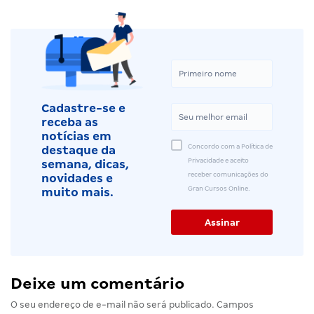
Cadastre-se e
receba as
notícias em
Concordo com a Política de
destaque da
Privacidade e aceito
semana, dicas,
receber comunicações do
novidades e
Gran Cursos Online.
muito mais.
Deixe um comentário
O seu endereço de e-mail não será publicado.
Campos