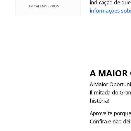
indicação de que
Edital EMGEPRON
informações so
A MAIOR
A Maior Oportuni
Ilimitada do Gra
história!
Aproveite porque
Confira e não dei