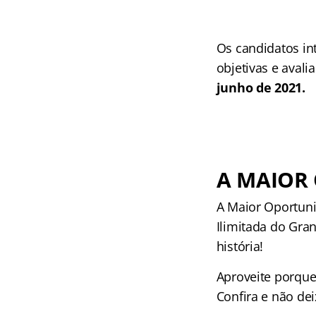
Os candidatos i
objetivas e avali
junho de 2021.
A MAIOR
A Maior Oportuni
Ilimitada do Gra
história!
Aproveite porque
Confira e não dei