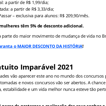
l: a partir de R$ 1,99/dia;
tada: a partir de R$ 3,33/dia;
Passar – exclusiva para alunos: R$ 209,90/mês.
mulheres têm 5% de desconto adicional.
 parte do maior movimento de mudança de vida no Bra
garanta o MAIOR DESCONTO DA HISTÓRIA
!
tuito Imparável 2021
ades vão aparecer este ano no mundo dos concursos p
etomadas e novos concursos vão ser abertos. A chance
, estabilidade e um vida melhor nunca esteve tão pert