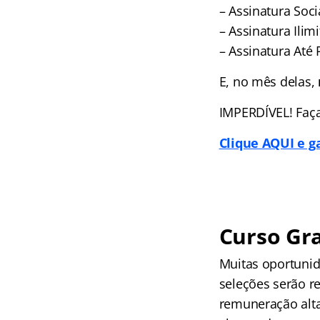
– Assinatura Socia
– Assinatura Ilimi
– Assinatura Até 
E, no mês delas,
IMPERDÍVEL! Faça
Clique AQUI e 
Curso Gra
Muitas oportunid
seleções serão r
remuneração alta