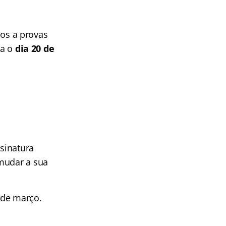
os a provas
ra o
dia 20 de
sinatura
 mudar a sua
 de março.