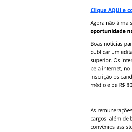
Clique AQUI e c
Agora não á mais
oportunidade no
Boas notícias pa
publicar um edita
superior. Os int
pela internet, no
inscrição os cand
médio e de R$ 80,
As remunerações 
cargos, além de 
convênios assiste