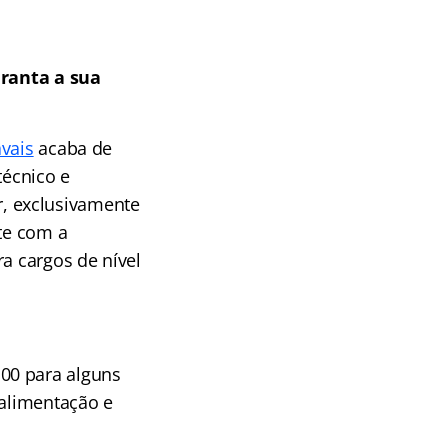
ranta a sua
vais
acaba de
técnico e
, exclusivamente
nte com a
a cargos de nível
00 para alguns
-alimentação e