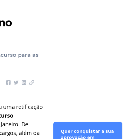
no
curso para as
u uma retificação
curso
Janeiro. De
Quer conquistar a sua
cargos, além da
aprovação em