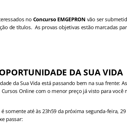
nteressados no
Concurso EMGEPRON
vão ser submetid
ação de títulos. As provas objetivas estão marcadas pa
 OPORTUNIDADE DA SUA VIDA
dade da Sua Vida está passando bem na sua frente: As
n Cursos Online com o menor preço já visto para você
 é somente até às 23h59 da próxima segunda-feira, 29
xe passar: