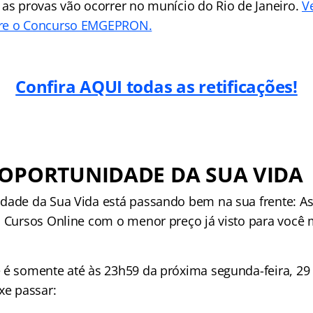
 as provas vão ocorrer no munício do Rio de Janeiro.
V
bre o Concurso EMGEPRON.
Confira AQUI todas as retificações!
 OPORTUNIDADE DA SUA VIDA
dade da Sua Vida está passando bem na sua frente: As
n Cursos Online com o menor preço já visto para você
 é somente até às 23h59 da próxima segunda-feira, 29
xe passar: