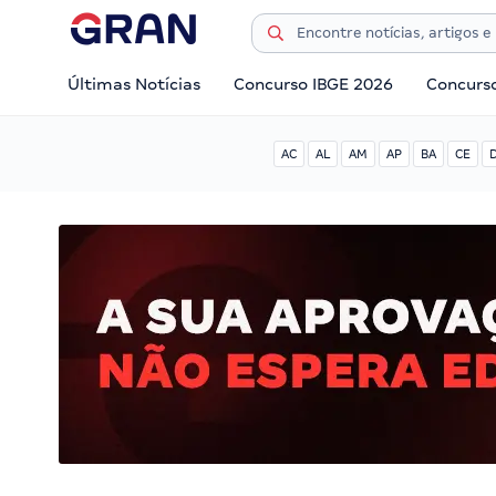
Últimas Notícias
Concurso IBGE 2026
Concurs
AC
AL
AM
AP
BA
CE