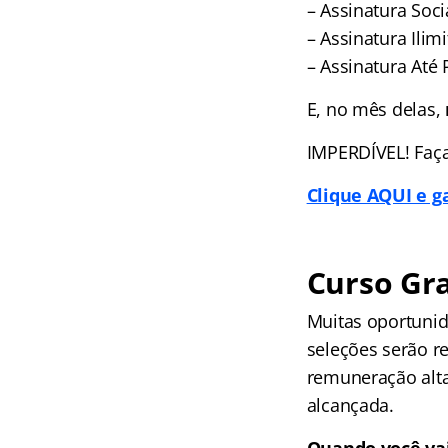
– Assinatura Socia
– Assinatura Ilimi
– Assinatura Até 
E, no mês delas,
IMPERDÍVEL! Faça
Clique AQUI e 
Curso Gra
Muitas oportunid
seleções serão r
remuneração alta
alcançada.