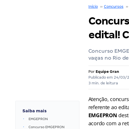
Início
››
Concursos
››
Concurs
edital! 
Concurso EMGEP
vagas no Rio de
Por
Equipe Gran
Publicado em
24/03/
3 min. de leitura
Atenção, concurs
referente ao edi
Saiba mais
EMGEPRON
dest
EMGEPRON
acordo com a ret
Concurso EMGEPRON