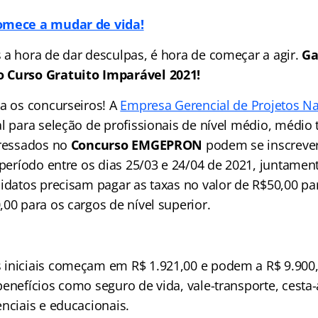
omece a mudar de vida!
 a hora de dar desculpas, é hora de começar a agir.
Ga
 Curso Gratuito Imparável 2021!
ra os concurseiros! A
Empresa Gerencial de Projetos Na
l para seleção de profissionais de nível médio, médio 
eressados no
Concurso EMGEPRON
podem se inscrever
 período entre os dias 25/03 e 24/04 de 2021, juntame
idatos precisam pagar as taxas no valor de R$50,00 par
00 para os cargos de nível superior.
iniciais começam em R$ 1.921,00 e podem a R$ 9.900,
benefícios como seguro de vida, vale-transporte, cesta
nciais e educacionais.