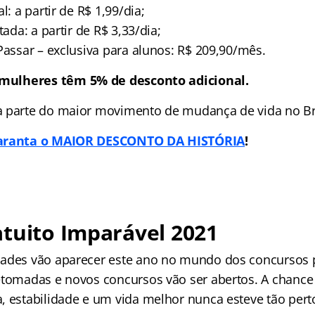
l: a partir de R$ 1,99/dia;
tada: a partir de R$ 3,33/dia;
Passar – exclusiva para alunos: R$ 209,90/mês.
mulheres têm 5% de desconto adicional.
 parte do maior movimento de mudança de vida no Bra
garanta o MAIOR DESCONTO DA HISTÓRIA
!
tuito Imparável 2021
ades vão aparecer este ano no mundo dos concursos p
etomadas e novos concursos vão ser abertos. A chance
, estabilidade e um vida melhor nunca esteve tão pert