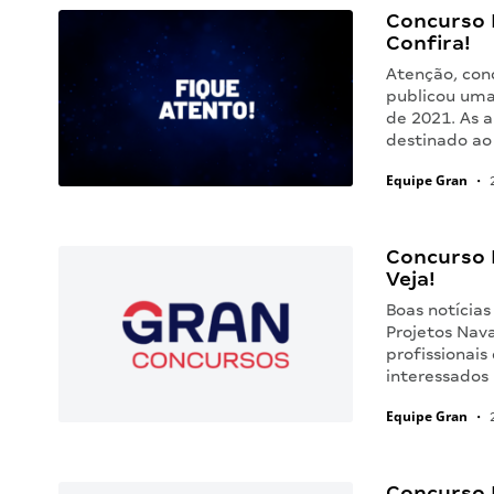
Concurso 
Confira!
Atenção, con
publicou uma
de 2021. As 
destinado ao
Equipe Gran
•
2
Concurso 
Veja!
Boas notícias
Projetos Nava
profissionais
interessados
Equipe Gran
•
2
Concurso 