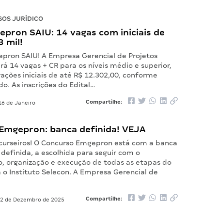
OS JURÍDICO
epron SAIU: 14 vagas com iniciais de
3 mil!
epron SAIU! A Empresa Gerencial de Projetos
rá 14 vagas + CR para os níveis médio e superior,
ções iniciais de até R$ 12.302,00, conforme
do. As inscrições do Edital…
Compartilhe:
6 de Janeiro
Emgepron: banca definida! VEJA
curseiros! O Concurso Emgepron está com a banca
definida, a escolhida para seguir com o
, organização e execução de todas as etapas do
 o Instituto Selecon. A Empresa Gerencial de
Compartilhe:
2 de Dezembro de 2025