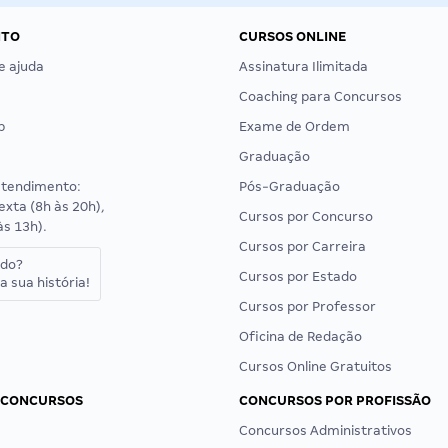
NTO
CURSOS ONLINE
e ajuda
Assinatura Ilimitada
Coaching para Concursos
p
Exame de Ordem
Graduação
atendimento:
Pós-Graduação
exta (8h às 20h),
Cursos por Concurso
às 13h).
Cursos por Carreira
ado?
Cursos por Estado
a sua história!
Cursos por Professor
Oficina de Redação
Cursos Online Gratuitos
 CONCURSOS
CONCURSOS POR PROFISSÃO
Concursos Administrativos