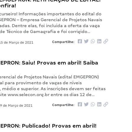
onfira!
curseiro! Informações importantes do edital do
EPRON – Empresa Gerencial de Projetos Navais
adas. Dentre elas, foi incluída a oferta da vaga
de Técnico de Gamagrafia e foi corrigido…
Compartilhe:
5 de Março de 2021
EPRON: Saiu! Provas em abril! Saiba
rencial de Projetos Navais (edital EMGEPRON)
al para provimento de vagas de níveis
médio e superior. As inscrições devem ser feitas
ite www.selecon.org.br entre os dias 12 de…
Compartilhe:
9 de Março de 2021
EPRON: Publicado! Provas em abril!