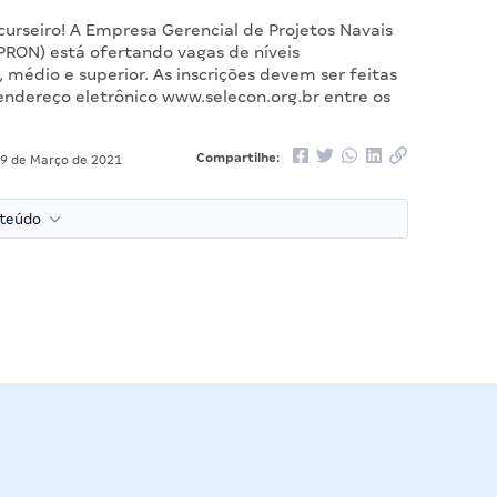
curseiro! A Empresa Gerencial de Projetos Navais
PRON) está ofertando vagas de níveis
médio e superior. As inscrições devem ser feitas
endereço eletrônico www.selecon.org.br entre os
Compartilhe:
9 de Março de 2021
nteúdo