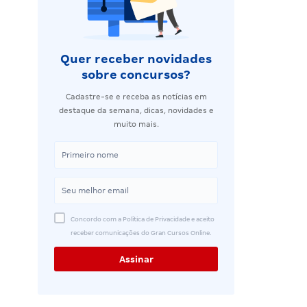
Quer receber novidades
sobre concursos?
Cadastre-se e receba as notícias em
destaque da semana, dicas, novidades e
muito mais.
Concordo com a Política de Privacidade e aceito
receber comunicações do Gran Cursos Online.