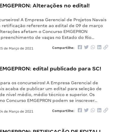
EMGEPRON: Alterações no edital!
curseiros! A Empresa Gerencial de Projetos Navais
 retificação referente ao edital de 09 de março
alterações afetam o Concurso EMGEPRON
 preenchimento de vagas no Estado do Rio…
Compartilhe:
5 de Março de 2021
EMGEPRON: edital publicado para SC!
 para os concurseiros! A Empresa Gerencial de
is acaba de publicar um edital para seleção de
 de nível médio, médio técnico e superior. Os
 no Concurso EMGEPRON podem se inscrever…
Compartilhe:
4 de Março de 2021
EMGEPRON: RETIFICAÇÃO DE EDITAL!