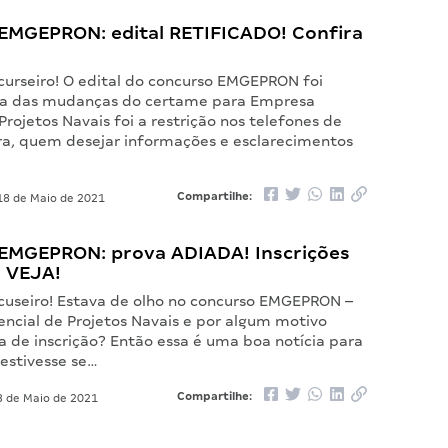
EMGEPRON: edital RETIFICADO! Confira
curseiro! O edital do concurso EMGEPRON foi
ma das mudanças do certame para Empresa
Projetos Navais foi a restrição nos telefones de
ra, quem desejar informações e esclarecimentos
Compartilhe:
8 de Maio de 2021
EMGEPRON: prova ADIADA! Inscrições
! VEJA!
cuseiro! Estava de olho no concurso EMGEPRON –
ncial de Projetos Navais e por algum motivo
a de inscrição? Então essa é uma boa notícia para
 estivesse se…
Compartilhe:
 de Maio de 2021