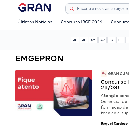
Últimas Notícias
Concurso IBGE 2026
Concurs
AC
AL
AM
AP
BA
CE
EMGEPRON
GRAN CURS
Concurso 
29/03!
Atenção conc
Gerencial de 
formação de 
técnico e su
Raquel Cardoso