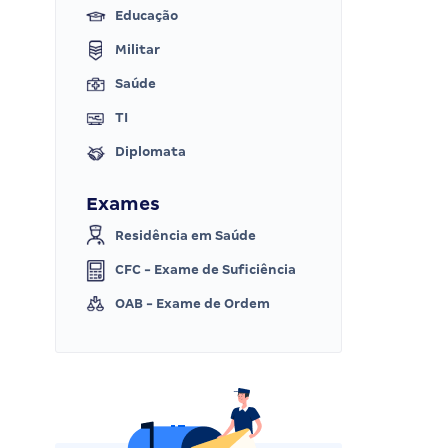
Educação
Militar
Saúde
TI
Diplomata
Exames
Residência em Saúde
CFC - Exame de Suficiência
OAB - Exame de Ordem