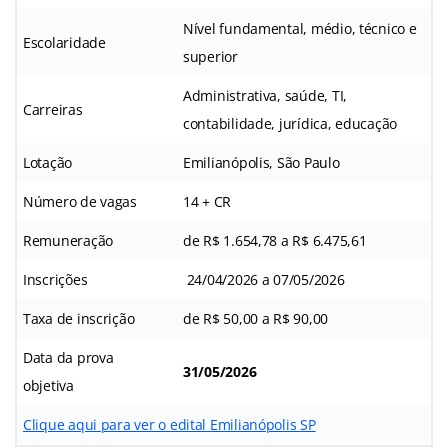
Nível fundamental, médio, técnico e
Escolaridade
superior
Administrativa, saúde, TI,
Carreiras
contabilidade, jurídica, educação
Lotação
Emilianópolis, São Paulo
Número de vagas
14 + CR
Remuneração
de R$ 1.654,78 a R$ 6.475,61
Inscrições
24/04/2026 a 07/05/2026
Taxa de inscrição
de R$ 50,00 a R$ 90,00
Data da prova
31/05/2026
objetiva
Clique aqui para ver o edital Emilianópolis SP