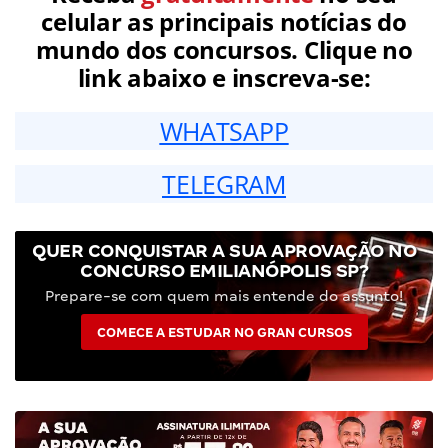
celular as principais notícias do
mundo dos concursos. Clique no
link abaixo e inscreva-se:
WHATSAPP
TELEGRAM
QUER CONQUISTAR A SUA APROVAÇÃO NO
CONCURSO EMILIANÓPOLIS SP?
Prepare-se com quem mais entende do assunto!
COMECE A ESTUDAR NO GRAN CURSOS