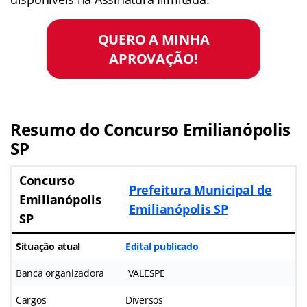
QUERO A MINHA
APROVAÇÃO!
Resumo do Concurso Emilianópolis
SP
Concurso
Prefeitura Municipal de
Emilianópolis
Emilianópolis SP
SP
Situação atual
Edital publicado
Banca organizadora
VALESPE
Cargos
Diversos