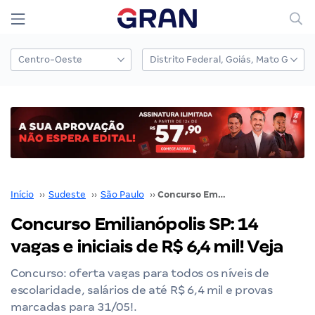
Início
››
Sudeste
››
São Paulo
››
Concurso Emilianópolis SP: 14 vagas e iniciais de R$ 6,4 mil! Veja
Concurso Emilianópolis SP: 14
vagas e iniciais de R$ 6,4 mil! Veja
Concurso: oferta vagas para todos os níveis de
escolaridade, salários de até R$ 6,4 mil e provas
marcadas para 31/05!.