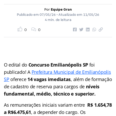
Por
Equipe Gran
Publicado em
07/05/26
• Atualizado em
11/05/26
4 min. de leitura
0
0
O edital do
Concurso Emilianópolis SP
foi
publicado! A
Prefeitura Municipal de Emilianópolis
SP
oferece
14 vagas imediatas
, além de formação
de cadastro de reserva para cargos de
níveis
fundamental, médio, técnico e superior.
As remunerações iniciais variam entre
R$ 1.654,78
a R$6.475,61
, a depender do cargo. Os