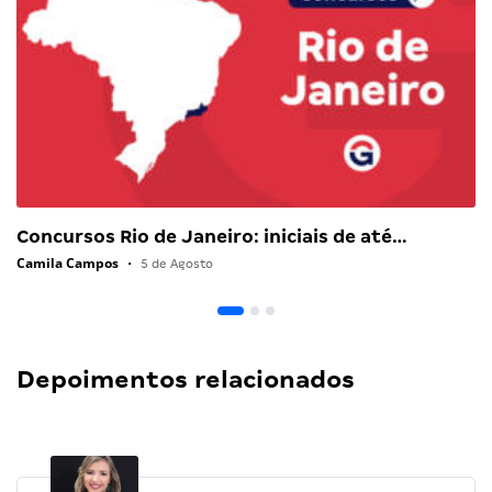
Concursos Rio de Janeiro: iniciais de até…
Camila Campos
•
5 de Agosto
Depoimentos relacionados