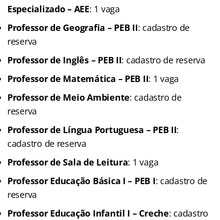
Especializado – AEE
: 1 vaga
Professor de Geografia – PEB II
: cadastro de
reserva
Professor de Inglês – PEB II
: cadastro de reserva
Professor de Matemática – PEB II
: 1 vaga
Professor de Meio Ambiente
: cadastro de
reserva
Professor de Língua Portuguesa – PEB II
:
cadastro de reserva
Professor de Sala de Leitura
: 1 vaga
Professor Educação Básica I – PEB I
: cadastro de
reserva
Professor Educação Infantil I – Creche
: cadastro