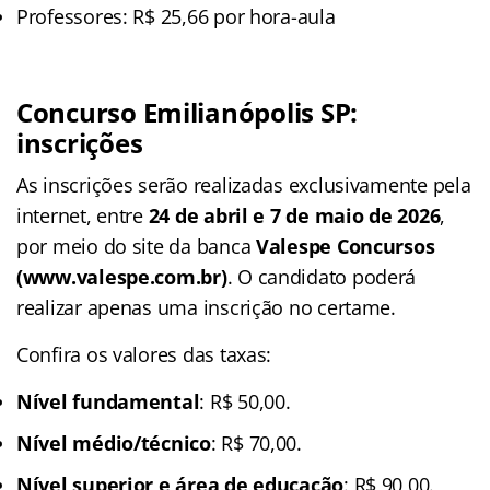
Professores: R$ 25,66 por hora-aula
Concurso Emilianópolis SP:
inscrições
As inscrições serão realizadas exclusivamente pela
internet, entre
24 de abril e 7 de maio de 2026
,
por meio do site da banca
Valespe Concursos
(www.valespe.com.br)
. O candidato poderá
realizar apenas uma inscrição no certame.
Confira os valores das taxas:
Nível fundamental
: R$ 50,00.
Nível médio/técnico
: R$ 70,00.
Nível superior e área de educação
: R$ 90,00.