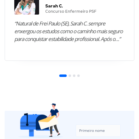
Sarah C.
Concurso Enfermeiro PSF
“Natural de Frei Paulo (SE), Sarah C. sempre
enxergou os estudos como o caminho mais seguro
para conquistar estabilidade profissional. Após o…”