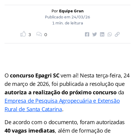
Por
Equipe Gran
Publicado em
24/03/26
1 min. de leitura
3
0
O
concurso Epagri SC
vem aí! Nesta terça-feira, 24
de março de 2026, foi publicada a resolução que
autoriza a realização do próximo concurso
da
Empresa de Pesquisa Agropecuária e Extensão
Rural de Santa Catarina
.
De acordo com o documento, foram autorizadas
40 vagas imediatas
, além de formação de