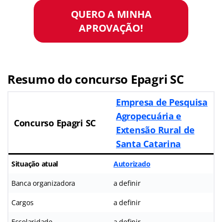
QUERO A MINHA
APROVAÇÃO!
Resumo do concurso Epagri SC
Empresa de Pesquisa
Agropecuária e
Concurso Epagri SC
Extensão Rural de
Santa Catarina
Situação atual
Autorizado
Banca organizadora
a definir
Cargos
a definir
Escolaridade
a definir