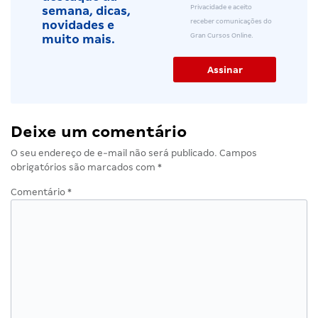
Privacidade e aceito
semana, dicas,
receber comunicações do
novidades e
Gran Cursos Online.
muito mais.
Deixe um comentário
O seu endereço de e-mail não será publicado.
Campos
obrigatórios são marcados com
*
Comentário
*