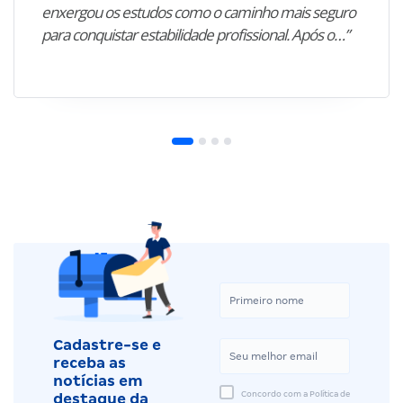
enxergou os estudos como o caminho mais seguro
para conquistar estabilidade profissional. Após o…”
Cadastre-se e
receba as
notícias em
Concordo com a Política de
destaque da