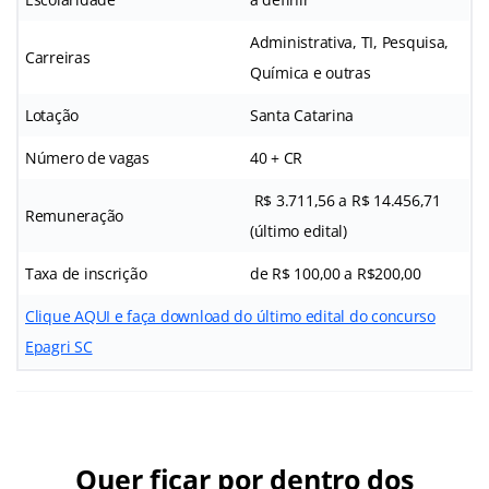
Administrativa, TI, Pesquisa,
Carreiras
Química e outras
Lotação
Santa Catarina
Número de vagas
40 + CR
R$ 3.711,56 a R$ 14.456,71
Remuneração
(último edital)
Taxa de inscrição
de R$ 100,00 a R$200,00
Clique AQUI e faça download do último edital do concurso
Epagri SC
Quer ficar por dentro dos