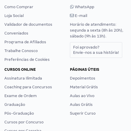
Como Comprar
WhatsApp
Loja Social
E-mail
Validador de documentos
Horário de atendimento:
segunda a sexta (8h às 20h),
Conveniados
sábado (9h às 13h).
Programa de Afiliados
Foi aprovado?
Trabalhe Conosco
Envie-nos a sua história!
Preferências de Cookies
CURSOS ONLINE
PÁGINAS ÚTEIS
Assinatura Ilimitada
Depoimentos
Coaching para Concursos
Material Grátis
Exame de Ordem
Aulas ao Vivo
Graduação
Aulas Grátis
Pós-Graduação
Sugerir Curso
Cursos por Concurso
Cursos por Carreira