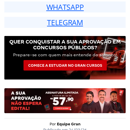
WHATSAPP
TELEGRAM
QUER CONQUISTAR A SUA APROVAÇÃO EM
CONCURSOS PÚBLICOS?
Prepare-se com quem mais entende do assunto!
COMECE A ESTUDAR NO GRAN CURSOS
Por
Equipe Gran
Publicado em
24/03/26