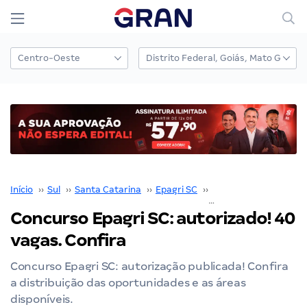
Início
››
Sul
››
Santa Catarina
››
Epagri SC
››
Concurso Epagri SC
›
Concurso Epagri SC: autorizado! 40
vagas. Confira
Concurso Epagri SC: autorização publicada! Confira
a distribuição das oportunidades e as áreas
disponíveis.