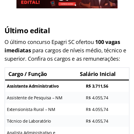
Último edital
O último concurso Epagri SC ofertou
100 vagas
imediatas
para cargos de níveis médio, técnico e
superior. Confira os cargos e as remunerações:
Cargo / Função
Salário Inicial
Assistente Administrativo
R$ 3.711,56
Assistente de Pesquisa – NM
R$ 4.055,74
Extensionista Rural – NM
R$ 4.055,74
Técnico de Laboratório
R$ 4.055,74
Analista Administrativo e