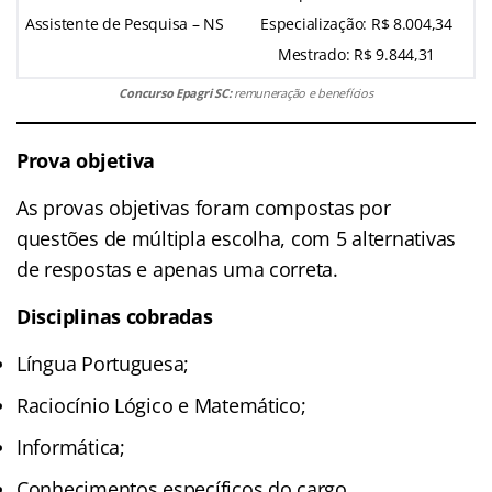
Assistente de Pesquisa – NS
Especialização: R$ 8.004,34
Mestrado: R$ 9.844,31
Concurso Epagri SC:
remuneração e benefícios
Prova objetiva
As provas objetivas foram compostas por
questões de múltipla escolha, com 5 alternativas
de respostas e apenas uma correta.
Disciplinas cobradas
Língua Portuguesa;
Raciocínio Lógico e Matemático;
Informática;
Conhecimentos específicos do cargo.