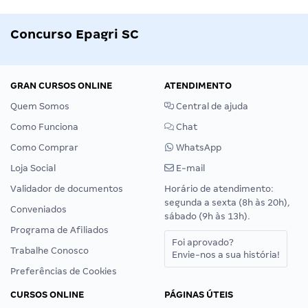
Concurso Epagri SC
GRAN CURSOS ONLINE
ATENDIMENTO
Quem Somos
Central de ajuda
Como Funciona
Chat
Como Comprar
WhatsApp
Loja Social
E-mail
Validador de documentos
Horário de atendimento:
segunda a sexta (8h às 20h),
Conveniados
sábado (9h às 13h).
Programa de Afiliados
Foi aprovado?
Trabalhe Conosco
Envie-nos a sua história!
Preferências de Cookies
CURSOS ONLINE
PÁGINAS ÚTEIS