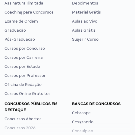
Assinatura Ilimitada
Depoimentos
Coaching para Concursos
Material Grátis
Exame de Ordem
Aulas ao Vivo
Graduação
Aulas Grátis
Pós-Graduação
Sugerir Curso
Cursos por Concurso
Cursos por Carreira
Cursos por Estado
Cursos por Professor
Oficina de Redação
Cursos Online Gratuitos
CONCURSOS PÚBLICOS EM
BANCAS DE CONCURSOS
DESTAQUE
Cebraspe
Concursos Abertos
Cesgranrio
Concursos 2026
Consulplan