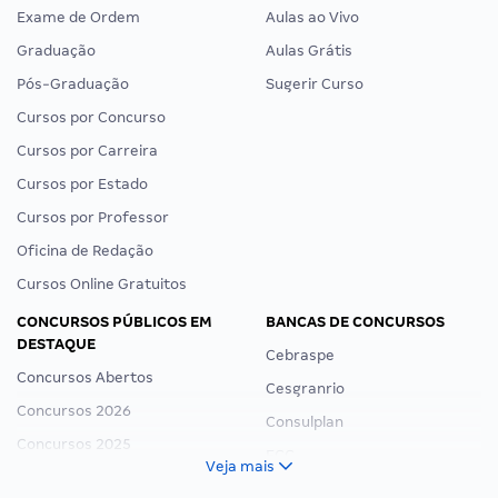
Exame de Ordem
Aulas ao Vivo
Graduação
Aulas Grátis
Pós-Graduação
Sugerir Curso
Cursos por Concurso
Cursos por Carreira
Cursos por Estado
Cursos por Professor
Oficina de Redação
Cursos Online Gratuitos
CONCURSOS PÚBLICOS EM
BANCAS DE CONCURSOS
DESTAQUE
Cebraspe
Concursos Abertos
Cesgranrio
Concursos 2026
Consulplan
Concursos 2025
FCC
Veja mais
Concurso Nacional Unificado
FGV