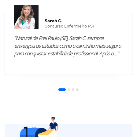
Sarah C.
Concurso Enfermeiro PSF
“Natural de Frei Paulo (SE), Sarah C. sempre
enxergou os estudos como o caminho mais seguro
para conquistar estabilidade profissional. Após o…”