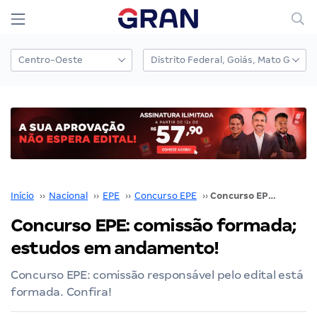
Início
››
Nacional
››
EPE
››
Concurso EPE
››
Concurso EPE: comissão formada; estudos em andamento!
Concurso EPE: comissão formada;
estudos em andamento!
Concurso EPE: comissão responsável pelo edital está
formada. Confira!