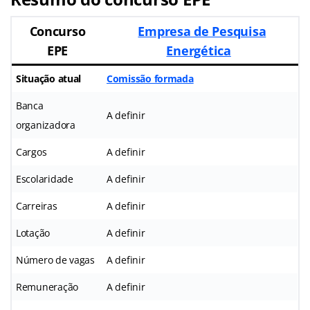
Concurso
Empresa de Pesquisa
EPE
Energética
Situação atual
Comissão formada
Banca
A definir
organizadora
Cargos
A definir
Escolaridade
A definir
Carreiras
A definir
Lotação
A definir
Número de vagas
A definir
Remuneração
A definir