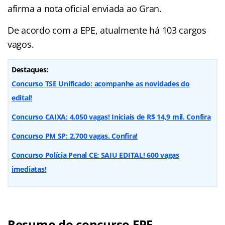
afirma a nota oficial enviada ao Gran.
De acordo com a EPE, atualmente há 103 cargos
vagos.
Destaques:
Concurso TSE Unificado: acompanhe as novidades do
edital!
Concurso CAIXA: 4.050 vagas! Iniciais de R$ 14,9 mil. Confira
Concurso PM SP: 2.700 vagas. Confira!
Concurso Polícia Penal CE: SAIU EDITAL! 600 vagas
imediatas!
Resumo do concurso EPE