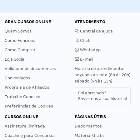
GRAN CURSOS ONLINE
ATENDIMENTO
Quem Somos
Central de ajuda
Como Funciona
Chat
Como Comprar
WhatsApp
Loja Social
E-mail
Validador de documentos
Horário de atendimento:
segunda a sexta (8h às 20h),
Conveniados
sábado (9h às 13h).
Programa de Afiliados
Foi aprovado?
Trabalhe Conosco
Envie-nos a sua história!
Preferências de Cookies
CURSOS ONLINE
PÁGINAS ÚTEIS
Assinatura Ilimitada
Depoimentos
Coaching para Concursos
Material Grátis