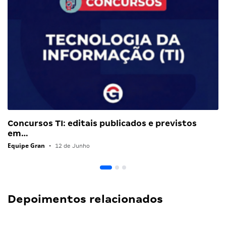
Concursos TI: editais publicados e previstos
em…
Equipe Gran
•
12 de Junho
Depoimentos relacionados