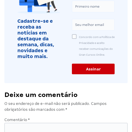
Cadastre-se e
receba as
notícias em
Concordo com a Política de
destaque da
Privacidade e aceito
semana, dicas,
receber comunicações do
novidades e
Gran Cursos Online.
muito mais.
Deixe um comentário
O seu endereço de e-mail não será publicado.
Campos
obrigatórios são marcados com
*
Comentário
*