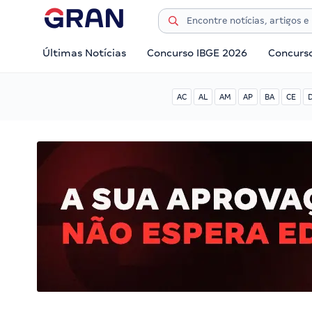
Últimas Notícias
Concurso IBGE 2026
Concurs
AC
AL
AM
AP
BA
CE