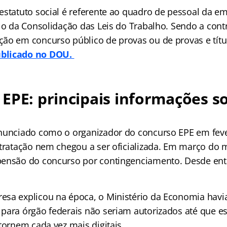
estatuto social é referente ao quadro de pessoal da e
é o da Consolidação das Leis do Trabalho. Sendo a cont
ão em concurso público de provas ou de provas e títu
blicado no DOU.
EPE: principais informações s
nunciado como o organizador do concurso EPE em feve
ntratação nem chegou a ser oficializada. Em março do
ensão do concurso por contingenciamento. Desde ent
sa explicou na época, o Ministério da Economia havi
para órgão federais não seriam autorizados até que e
tornem cada vez mais digitais.