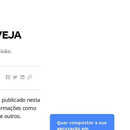
VEJA
isão.
i publicado nesta
nformações como
e outros.
Quer conquistar a sua
aprovação em