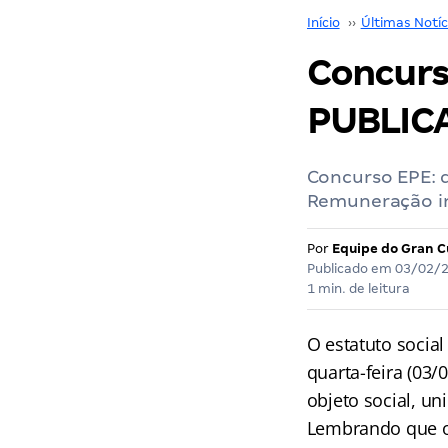
Início
››
Últimas Notíc
Concurs
PUBLICA
Concurso EPE: 
Remuneração ini
Por
Equipe do Gran C
Publicado em
03/02/
1 min. de leitura
O estatuto socia
quarta-feira (03
objeto social, un
Lembrando que 