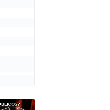
ÚBLICOS?