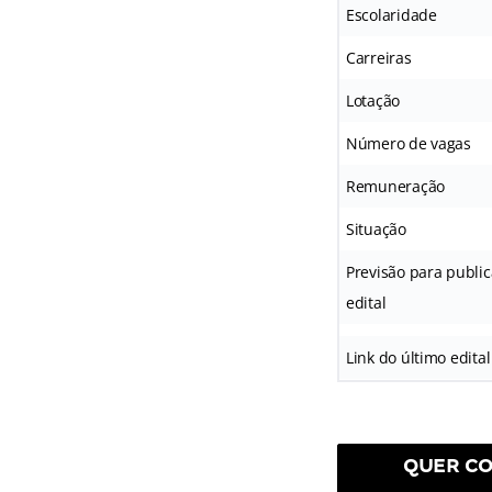
Escolaridade
Carreiras
Lotação
Número de vagas
Remuneração
Situação
Previsão para publi
edital
Link do último edital
QUER CO