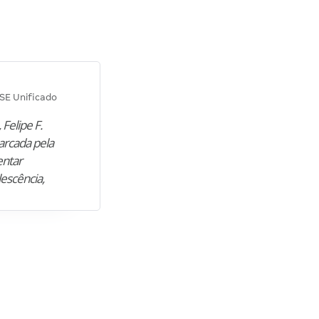
Diana M.
SE Unificado
Concurso SEPLAG CE
 Felipe F.
“Natural de Juazeiro do Norte (CE),
arcada pela
M. encontrou nos estudos o cami
entar
para construir uma nova fase da vi
lescência,
profissional. Após…”