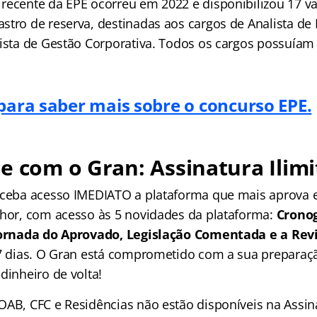
recente da EPE ocorreu em 2022 e disponibilizou 17 v
stro de reserva, destinadas aos cargos de Analista de
lista de Gestão Corporativa. Todos os cargos possuíam 
 para saber mais sobre o concurso EPE.
e com o Gran: Assinatura Ilimi
receba acesso IMEDIATO a plataforma que mais aprova
lhor, com acesso às 5 novidades da plataforma:
Crono
 Jornada do Aprovado, Legislação Comentada e a Rev
 7 dias. O Gran está comprometido com a sua preparaçã
dinheiro de volta!
OAB, CFC e Residências não estão disponíveis na Assina