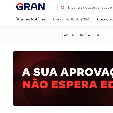
Últimas Notícias
Concurso IBGE 2026
Concurs
AC
AL
AM
AP
BA
CE