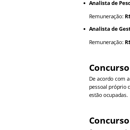
Analista de Pes
Remuneração:
R
Analista de Ges
Remuneração:
R
Concurso 
De acordo com a 
pessoal próprio 
estão ocupadas.
Concurso 