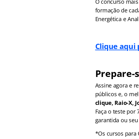
O concurso mais 
formação de cada
Energética e Ana
Clique aqui
Prepare-s
Assine agora e 
públicos e, o me
clique, Raio-X,
Faça o teste por
garantida ou seu 
*Os cursos para 