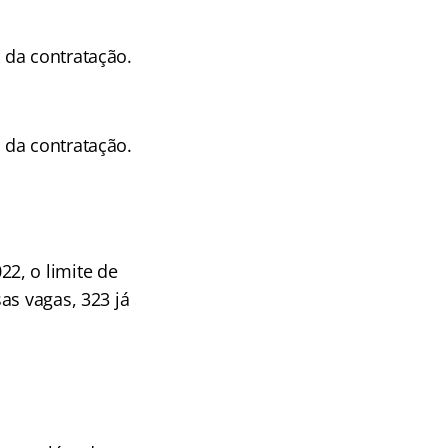
 da contratação.
 da contratação.
2, o limite de
as vagas, 323 já