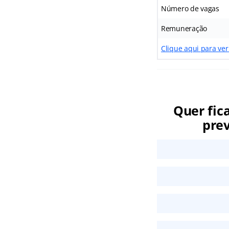
Número de vagas
Remuneração
Clique aqui para ver
Quer fic
prev