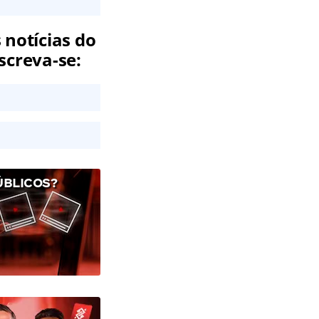
 notícias do
screva-se:
ÚBLICOS?