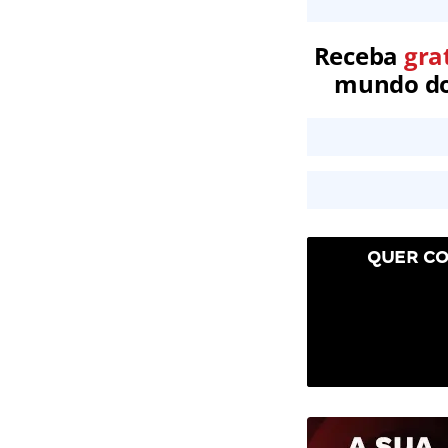
Receba
gra
mundo dos
QUER CO