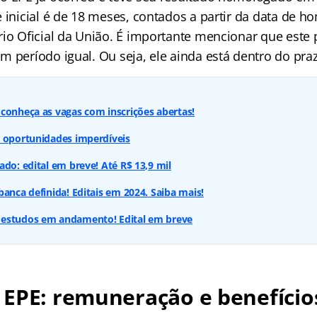
e inicial é de 18 meses, contados a partir da data de 
io Oficial da União. É importante mencionar que este p
 período igual. Ou seja, ele ainda está dentro do praz
conheça as vagas com inscrições abertas!
: oportunidades imperdíveis
ado: edital em breve! Até R$ 13,9 mil
banca definida! Editais em 2024. Saiba mais!
estudos em andamento! Edital em breve
 EPE: remuneração e benefício