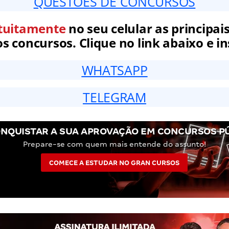
QUESTÕES DE CONCURSOS
tuitamente
no seu celular as principais
 concursos. Clique no link abaixo e in
WHATSAPP
TELEGRAM
NQUISTAR A SUA APROVAÇÃO EM CONCURSOS P
Prepare-se com quem mais entende do assunto!
COMECE A ESTUDAR NO GRAN CURSOS