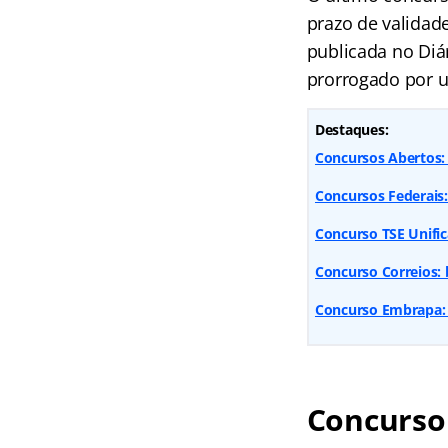
prazo de validad
publicada no Diár
prorrogado por um
Destaques:
Concursos Abertos: 
Concursos Federais
Concurso TSE Unific
Concurso Correios: 
Concurso Embrapa: 
Concurso