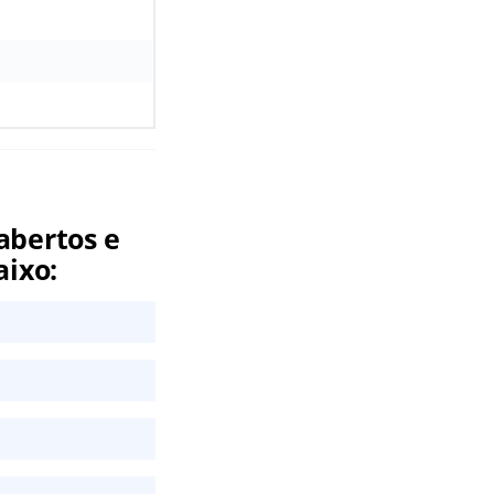
abertos e
aixo: