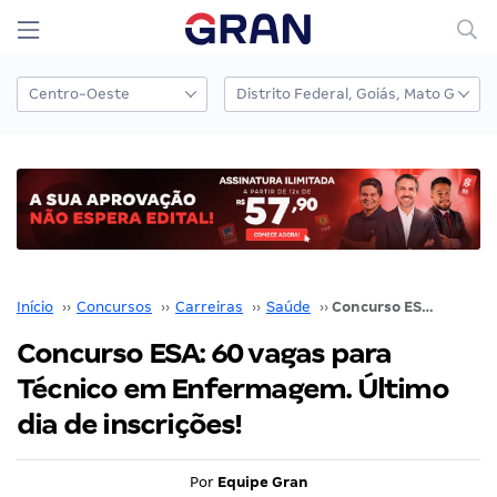
Início
››
Concursos
››
Carreiras
››
Saúde
››
Concurso ESA: 60 vagas para Técnico em Enfermagem. Último dia de inscrições!
Concurso ESA: 60 vagas para
Técnico em Enfermagem. Último
dia de inscrições!
Por
Equipe Gran