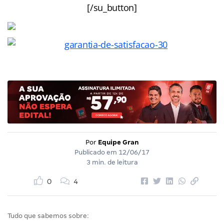
[/su_button]
Por
Equipe Gran
Publicado em
12/06/17
3 min. de leitura
0
4
Tudo que sabemos sobre: