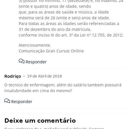
3) possuir no mínimo, 17 (dezessete) e, no máximo, 24
(vinte e quatro) anos de idade, sendo
que, para as áreas de saúde e música, a idade
máxima será de 26 (vinte e seis) anos de idade.
Para todas as áreas as idades serão referenciadas a
31 de dezembro do ano da matrícula,
conforme inciso III do art. 3º da Lei nº 12.705, de 2012;
Atenciosamente,
Comunicação Gran Cursos Online
Responder
Rodrigo
•
19 de Abril de 2018
O tecnico de enfermagem, além do salário tambem possuirá
insalubridade em cima do mesmo?
Responder
Deixe um comentário