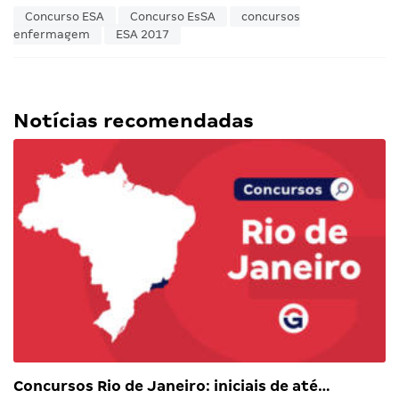
Concurso ESA
Concurso EsSA
concursos
enfermagem
ESA 2017
Notícias recomendadas
Concursos Rio de Janeiro: iniciais de até…