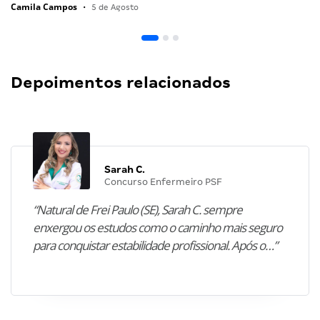
Camila Campos
•
5 de Agosto
Depoimentos relacionados
Sarah C.
Concurso Enfermeiro PSF
“Natural de Frei Paulo (SE), Sarah C. sempre
enxergou os estudos como o caminho mais seguro
para conquistar estabilidade profissional. Após o…”