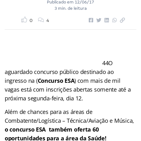
Publicado em
12/06/17
3 min. de leitura
0
4
44
O
aguardado concurso público destinado ao
ingresso na
(
Concurso ESA
) com mais de mil
vagas está com inscrições abertas somente até a
próxima segunda-feira, dia 12.
Além de chances para as áreas de
Combatente/Logística – Técnica/Aviação e Música,
o concurso ESA também oferta 60
oportunidades para a área da Saúde!