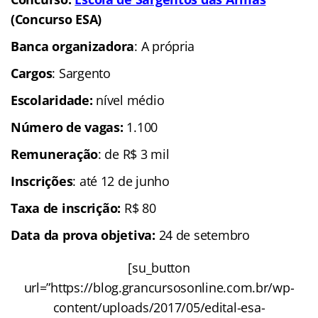
(Concurso ESA)
Banca organizadora
: A própria
Cargos
: Sargento
Escolaridade
:
nível médio
Número de vagas:
1.100
Remuneração
: de R$ 3 mil
Inscrições
: até 12 de junho
Taxa de inscrição:
R$ 80
Data da prova objetiva:
24 de setembro
[su_button
url=”https://blog.grancursosonline.com.br/wp-
content/uploads/2017/05/edital-esa-