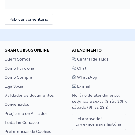
GRAN CURSOS ONLINE
ATENDIMENTO
Quem Somos
Central de ajuda
Como Funciona
Chat
Como Comprar
WhatsApp
Loja Social
E-mail
Validador de documentos
Horário de atendimento:
segunda a sexta (8h às 20h),
Conveniados
sábado (9h às 13h).
Programa de Afiliados
Foi aprovado?
Trabalhe Conosco
Envie-nos a sua história!
Preferências de Cookies