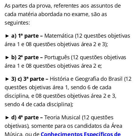
As partes da prova, referentes aos assuntos de
cada matéria abordada no exame, são as
seguintes:
► a) 1ª parte –
Matemática (12 questões objetivas
área 1 e 08 questões objetivas área 2 e 3);
► b) 2ª parte –
Português (12 questões objetivas
área 1 e 08 questões objetivas área 2 e;
► 3) c) 3ª parte –
História e Geografia do Brasil (12
questões objetivas área 1, sendo 6 de cada
disciplina, e 08 questões objetivas área 2 e 3,
sendo 4 de cada disciplina);
► d) 4ª parte –
Teoria Musical (12 questões
objetivas), somente para os candidatos da Área
Música, ou de
Conhecimentos Específicos de