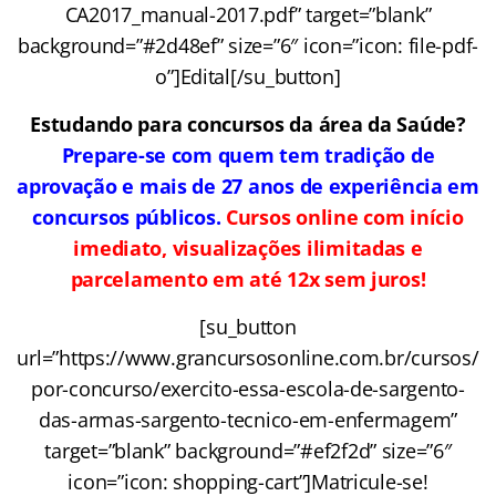
CA2017_manual-2017.pdf” target=”blank”
background=”#2d48ef” size=”6″ icon=”icon: file-pdf-
o”]Edital[/su_button]
Estudando para concursos da área da Saúde?
Prepare-se com quem tem tradição de
aprovação e mais de 27 anos de experiência em
concursos públicos.
Cursos online com início
imediato, visualizações ilimitadas e
parcelamento em até 12x sem juros!
[su_button
url=”https://www.grancursosonline.com.br/cursos/
por-concurso/exercito-essa-escola-de-sargento-
das-armas-sargento-tecnico-em-enfermagem”
target=”blank” background=”#ef2f2d” size=”6″
icon=”icon: shopping-cart”]Matricule-se!