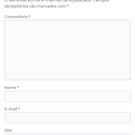
O seu endereço de e-mail não será publicado.
Campos
obrigatórios são marcados com
*
Comentário
*
Nome
*
E-mail
*
Site