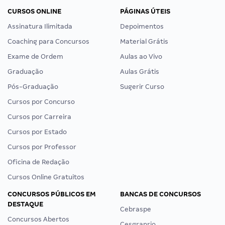
CURSOS ONLINE
PÁGINAS ÚTEIS
Assinatura Ilimitada
Depoimentos
Coaching para Concursos
Material Grátis
Exame de Ordem
Aulas ao Vivo
Graduação
Aulas Grátis
Pós-Graduação
Sugerir Curso
Cursos por Concurso
Cursos por Carreira
Cursos por Estado
Cursos por Professor
Oficina de Redação
Cursos Online Gratuitos
CONCURSOS PÚBLICOS EM
BANCAS DE CONCURSOS
DESTAQUE
Cebraspe
Concursos Abertos
Cesgranrio