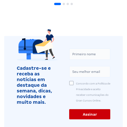
Cadastre-se e
receba as
notícias em
Concordo com a Política de
destaque da
Privacidade e aceito
semana, dicas,
receber comunicações do
novidades e
Gran Cursos Online.
muito mais.