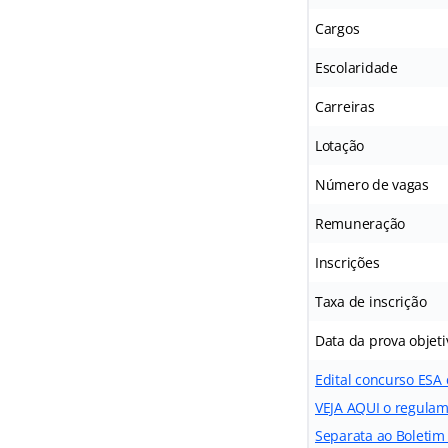
Cargos
Escolaridade
Carreiras
Lotação
Número de vagas
Remuneração
Inscrições
Taxa de inscrição
Data da prova objeti
Edital concurso ESA
VEJA AQUI o regula
Separata ao Boletim 