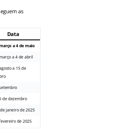
 seguem as
Data
 março a 4 de maio
março a 4 de abril
agosto a 15 de
bro
 setembro
20 de dezembro
 de janeiro de 2025
fevereiro de 2025