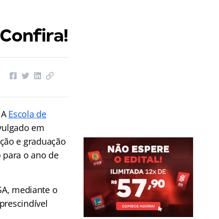
 Confira!
! A
Escola de
ivulgado em
ação e graduação
o para o ano de
ESA, mediante o
prescindível