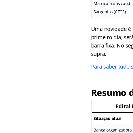
Matrícula dos cand
Sargentos (CFGS)
Uma novidade é q
primeiro dia, ser
barra fixa. No se
supra.
Para saber tudo 
Resumo d
Edital
Situação atual
Banca organizadora