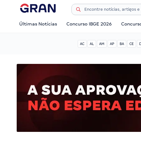
Últimas Notícias
Concurso IBGE 2026
Concurs
AC
AL
AM
AP
BA
CE