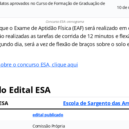
idatos aprovados no Curso de Formação de Graduação de
10 de
Concurso ESA: cronograma
ue o Exame de Aptidão Física (EAF) será realizado em 
ão realizadas as tarefas de corrida de 12 minutos e fle
gundo dia, será a vez de flexão de braços sobre o solo
sobre o concurso ESA, clique aqui
o Edital ESA
 ESA
Escola de Sargento das A
edital publicado
Comissão Própria