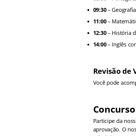
09:30
– Geografia
11:00
– Matemáti
12:30
– História 
14:00
– Inglês c
Revisão de 
Você pode acomp
Concurso 
Participe da nos
aprovação. O no