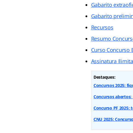
Gabarito extraofi
Gabarito prelimi
Recursos
Resumo Concurs
Curso Concurso 
Assinatura Ilimit
Destaques:
Concursos 2025: fiq
Concursos abertos: 
Concurso PF 2025: t
CNU 2025: Concurso