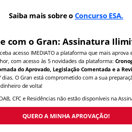
Saiba mais sobre o
Concurso ESA.
e com o Gran: Assinatura Ilimi
receba acesso IMEDIATO a plataforma que mais aprova
lhor, com acesso às 5 novidades da plataforma:
Crono
 Jornada do Aprovado, Legislação Comentada e a Rev
 7 dias. O Gran está comprometido com a sua preparaçã
dinheiro de volta!
OAB, CFC e Residências não estão disponíveis na Assina
QUERO A MINHA APROVAÇÃO!