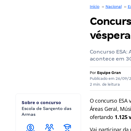
Início
››
Nacional
››
E
Concurso
véspera 
Concurso ESA: A
acontece em 30
Por
Equipe Gran
Publicado em
26/09/
2 min. de leitura
O concurso ESA 
Sobre o concurso
Áreas Geral, Músi
Escola de Sargento das
Armas
ofertando
1.125 
Vai participar da