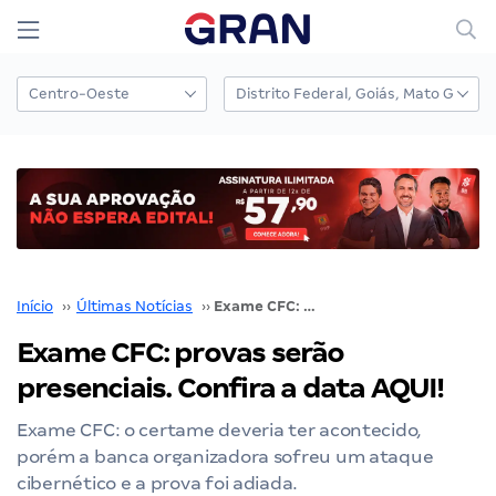
Início
››
Últimas Notícias
››
Exame CFC: provas serão presenciais. Confira a data AQUI!
Exame CFC: provas serão
presenciais. Confira a data AQUI!
Exame CFC: o certame deveria ter acontecido,
porém a banca organizadora sofreu um ataque
cibernético e a prova foi adiada.