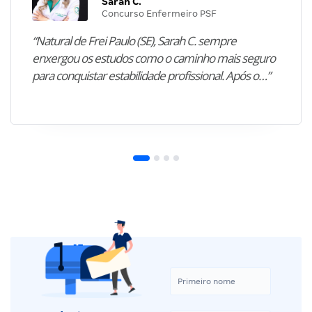
Sarah C.
Concurso Enfermeiro PSF
“Natural de Frei Paulo (SE), Sarah C. sempre
enxergou os estudos como o caminho mais seguro
para conquistar estabilidade profissional. Após o…”