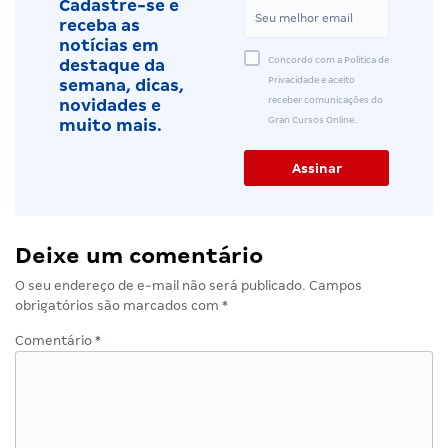
Cadastre-se e
receba as
notícias em
Concordo com a Política de
destaque da
Privacidade e aceito
semana, dicas,
receber comunicações do
novidades e
Gran Cursos Online.
muito mais.
Deixe um comentário
O seu endereço de e-mail não será publicado.
Campos
obrigatórios são marcados com
*
Comentário
*