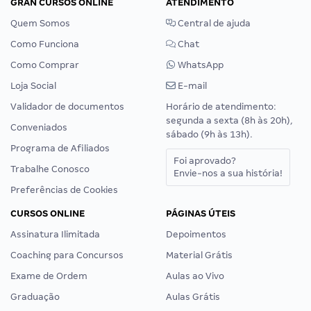
GRAN CURSOS ONLINE
ATENDIMENTO
Quem Somos
Central de ajuda
Como Funciona
Chat
Como Comprar
WhatsApp
Loja Social
E-mail
Validador de documentos
Horário de atendimento:
segunda a sexta (8h às 20h),
Conveniados
sábado (9h às 13h).
Programa de Afiliados
Foi aprovado?
Trabalhe Conosco
Envie-nos a sua história!
Preferências de Cookies
CURSOS ONLINE
PÁGINAS ÚTEIS
Assinatura Ilimitada
Depoimentos
Coaching para Concursos
Material Grátis
Exame de Ordem
Aulas ao Vivo
Graduação
Aulas Grátis