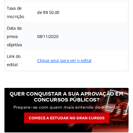
Taxa de
de R$ 50,00
inscrição
Data da
prova
08/11/2020
objetiva
Link do
Clique aqui para ver o edital
edital
QUER CONQUISTAR A SUA APROVAÇÃO EM
CONCURSOS PÚBLICOS?
Prepare-se com quem mais entende do assunto!
COMECE A ESTUDAR NO GRAN CURSOS