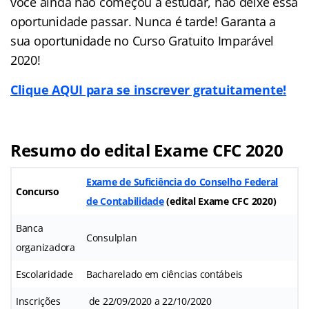
você ainda não começou a estudar, não deixe essa
oportunidade passar. Nunca é tarde! Garanta a
sua oportunidade no Curso Gratuito Imparável
2020!
Clique AQUI para se inscrever gratuitamente!
Resumo do edital Exame CFC 2020
Exame de Suficiência do Conselho Federal
Concurso
de Contabilidade
(
edital Exame CFC 2020
)
Banca
Consulplan
organizadora
Escolaridade
Bacharelado em ciências contábeis
Inscrições
de 22/09/2020 a 22/10/2020