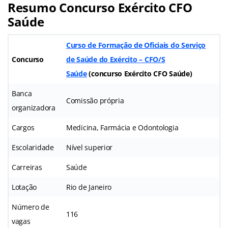
Resumo Concurso Exército CFO
Saúde
Curso de Formação de Oficiais do Serviço
Concurso
de Saúde do Exército – CFO/S
Saúde
(
concurso Exército CFO Saúde
)
Banca
Comissão própria
organizadora
Cargos
Medicina, Farmácia e Odontologia
Escolaridade
Nível superior
Carreiras
Saúde
Lotação
Rio de Janeiro
Número de
116
vagas