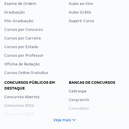
Exame de Ordem
Aulas ao Vivo
Graduação
Aulas Grátis
Pós-Graduação
Sugerir Curso
Cursos por Concurso
Cursos por Carreira
Cursos por Estado
Cursos por Professor
Oficina de Redação
Cursos Online Gratuitos
CONCURSOS PÚBLICOS EM
BANCAS DE CONCURSOS
DESTAQUE
Cebraspe
Concursos Abertos
Cesgranrio
Concursos 2026
Consulplan
Concursos 2025
FCC
Veja mais
Concurso Nacional Unificado
FGV