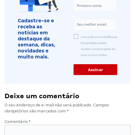
Cadastre-se e
receba as
notícias em
Concordo com a Política de
destaque da
Privacidade e aceito
semana, dicas,
receber comunicações do
novidades e
Gran Cursos Online.
muito mais.
Deixe um comentário
O seu endereço de e-mail não será publicado.
Campos
obrigatórios são marcados com
*
Comentário
*