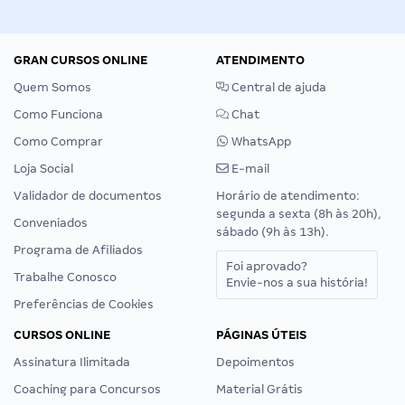
GRAN CURSOS ONLINE
ATENDIMENTO
Quem Somos
Central de ajuda
Como Funciona
Chat
Como Comprar
WhatsApp
Loja Social
E-mail
Validador de documentos
Horário de atendimento:
segunda a sexta (8h às 20h),
Conveniados
sábado (9h às 13h).
Programa de Afiliados
Foi aprovado?
Trabalhe Conosco
Envie-nos a sua história!
Preferências de Cookies
CURSOS ONLINE
PÁGINAS ÚTEIS
Assinatura Ilimitada
Depoimentos
Coaching para Concursos
Material Grátis