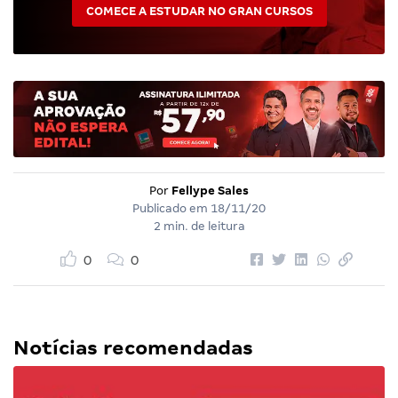
COMECE A ESTUDAR NO GRAN CURSOS
Por
Fellype Sales
Publicado em
18/11/20
2 min. de leitura
0
0
Notícias recomendadas