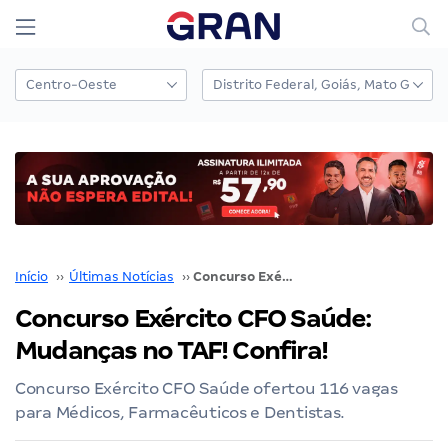
Início
››
Últimas Notícias
››
Concurso Exército CFO Saúde: Mudanças no TAF! Confira!
Concurso Exército CFO Saúde:
Mudanças no TAF! Confira!
Concurso Exército CFO Saúde ofertou 116 vagas
para Médicos, Farmacêuticos e Dentistas.