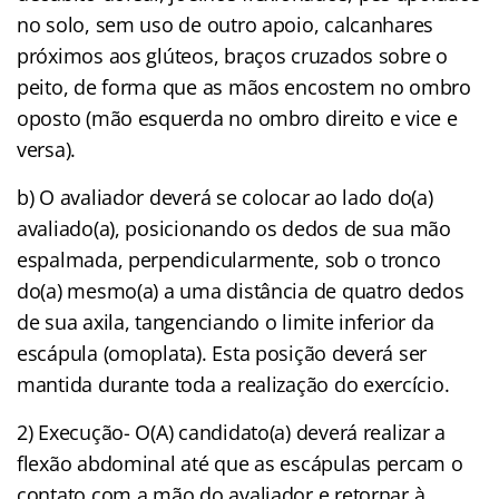
no solo, sem uso de outro apoio, calcanhares
próximos aos glúteos, braços cruzados sobre o
peito, de forma que as mãos encostem no ombro
oposto (mão esquerda no ombro direito e vice e
versa).
b) O avaliador deverá se colocar ao lado do(a)
avaliado(a), posicionando os dedos de sua mão
espalmada, perpendicularmente, sob o tronco
do(a) mesmo(a) a uma distância de quatro dedos
de sua axila, tangenciando o limite inferior da
escápula (omoplata). Esta posição deverá ser
mantida durante toda a realização do exercício.
2) Execução- O(A) candidato(a) deverá realizar a
flexão abdominal até que as escápulas percam o
contato com a mão do avaliador e retornar à