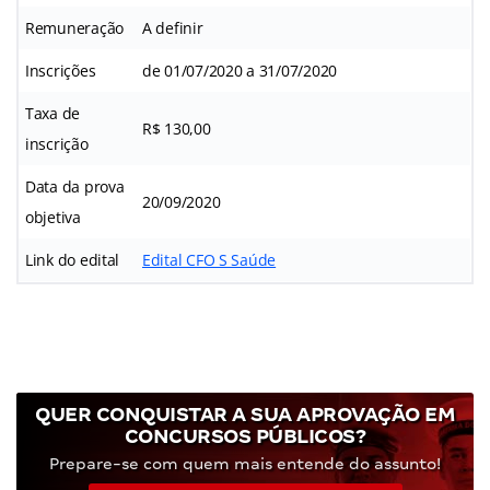
Remuneração
A definir
Inscrições
de 01/07/2020 a 31/07/2020
Taxa de
R$ 130,00
inscrição
Data da prova
20/09/2020
objetiva
Link do edital
Edital CFO S Saúde
QUER CONQUISTAR A SUA APROVAÇÃO EM
CONCURSOS PÚBLICOS?
Prepare-se com quem mais entende do assunto!