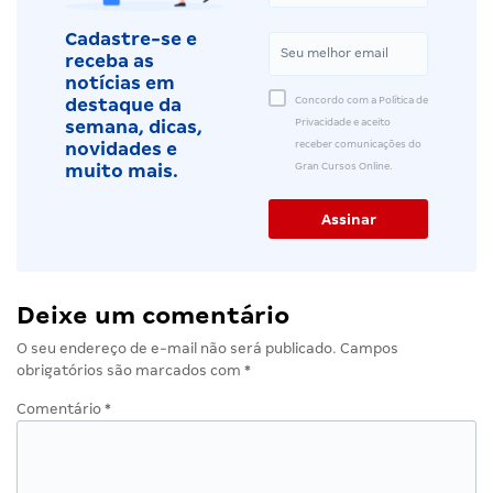
Cadastre-se e
receba as
notícias em
Concordo com a Política de
destaque da
Privacidade e aceito
semana, dicas,
receber comunicações do
novidades e
Gran Cursos Online.
muito mais.
Deixe um comentário
O seu endereço de e-mail não será publicado.
Campos
obrigatórios são marcados com
*
Comentário
*