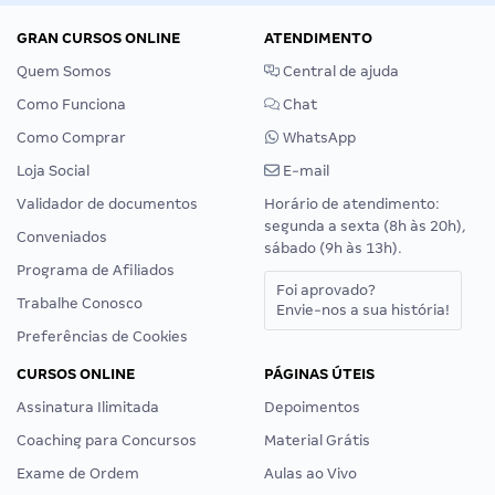
GRAN CURSOS ONLINE
ATENDIMENTO
Quem Somos
Central de ajuda
Como Funciona
Chat
Como Comprar
WhatsApp
Loja Social
E-mail
Validador de documentos
Horário de atendimento:
segunda a sexta (8h às 20h),
Conveniados
sábado (9h às 13h).
Programa de Afiliados
Foi aprovado?
Trabalhe Conosco
Envie-nos a sua história!
Preferências de Cookies
CURSOS ONLINE
PÁGINAS ÚTEIS
Assinatura Ilimitada
Depoimentos
Coaching para Concursos
Material Grátis
Exame de Ordem
Aulas ao Vivo