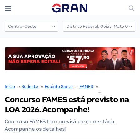
Início
››
Sudeste
››
Espírito Santo
››
FAMES
››
Concurso FAMES
››
Concurso FAMES está previsto na
LOA 2026. Acompanhe!
Concurso FAMES tem previsão orçamentária.
Acompanhe os detalhes!