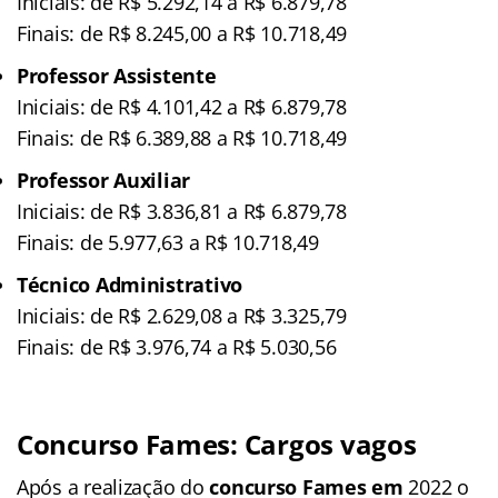
Iniciais: de R$ 5.292,14 a R$ 6.879,78
Finais: de R$ 8.245,00 a R$ 10.718,49
Professor Assistente
Iniciais: de R$ 4.101,42 a R$ 6.879,78
Finais: de R$ 6.389,88 a R$ 10.718,49
Professor Auxiliar
Iniciais: de R$ 3.836,81 a R$ 6.879,78
Finais: de 5.977,63 a R$ 10.718,49
Técnico Administrativo
Iniciais: de R$ 2.629,08 a R$ 3.325,79
Finais: de R$ 3.976,74 a R$ 5.030,56
Concurso Fames: Cargos vagos
Após a realização do
concurso Fames em
2022 o