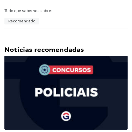
Tudo que sabemos sobre:
Recomendado
Notícias recomendadas