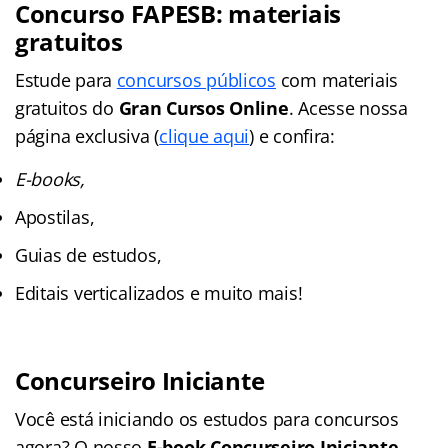
Concurso FAPESB: materiais
gratuitos
Estude para
concursos públicos
com materiais
gratuitos do
Gran Cursos Online
. Acesse nossa
página exclusiva (
clique aqui
) e confira:
E-books,
Apostilas,
Guias de estudos,
Editais verticalizados e muito mais!
Concurseiro Iniciante
Você está iniciando os estudos para concursos
agora? O nosso
E-book Concurseiro Iniciante