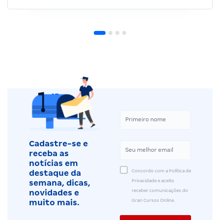
Cadastre-se e
receba as
notícias em
Concordo com a Política de
destaque da
Privacidade e aceito
semana, dicas,
receber comunicações do
novidades e
Gran Cursos Online.
muito mais.