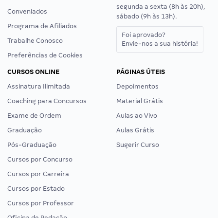
segunda a sexta (8h às 20h),
Conveniados
sábado (9h às 13h).
Programa de Afiliados
Foi aprovado?
Trabalhe Conosco
Envie-nos a sua história!
Preferências de Cookies
CURSOS ONLINE
PÁGINAS ÚTEIS
Assinatura Ilimitada
Depoimentos
Coaching para Concursos
Material Grátis
Exame de Ordem
Aulas ao Vivo
Graduação
Aulas Grátis
Pós-Graduação
Sugerir Curso
Cursos por Concurso
Cursos por Carreira
Cursos por Estado
Cursos por Professor
Oficina de Redação