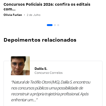
Concursos Policiais 2026: confira os editais
com…
Olivia Furlan
•
2 de Julho
Depoimentos relacionados
Dalila S.
Concurso Correios
“Natural de Teófilo Otoni (MG), Dalila S. encontrou
nos concursos públicos uma possibilidade de
reconstruir a própria trajetória profissional. Após
enfrentar um…”