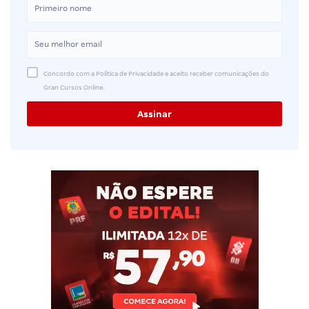
Concordo com a Política de Privacidade e aceito receber comunicações do
Gran Cursos Online.