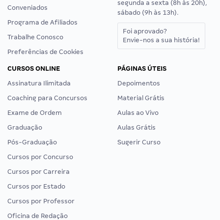
segunda a sexta (8h às 20h),
Conveniados
sábado (9h às 13h).
Programa de Afiliados
Foi aprovado?
Trabalhe Conosco
Envie-nos a sua história!
Preferências de Cookies
CURSOS ONLINE
PÁGINAS ÚTEIS
Assinatura Ilimitada
Depoimentos
Coaching para Concursos
Material Grátis
Exame de Ordem
Aulas ao Vivo
Graduação
Aulas Grátis
Pós-Graduação
Sugerir Curso
Cursos por Concurso
Cursos por Carreira
Cursos por Estado
Cursos por Professor
Oficina de Redação