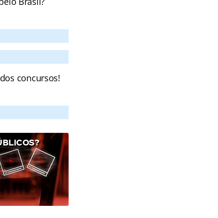
pelo Brasil?
 dos concursos!
ÚBLICOS?