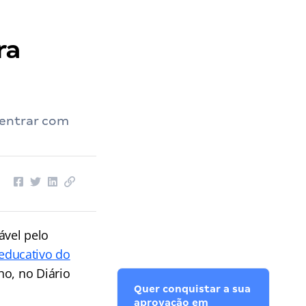
ra
 entrar com
ável pelo
educativo do
ho, no Diário
Quer conquistar a sua
aprovação em