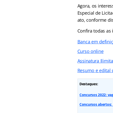
Agora, os intere
Especial de Licit
ato, conforme dis
Confira todas as
Banca em defini
Curso online
Assinatura Ilimit
Resumo e edital
Destaques:
Concursos 2022: vaga
Concursos abertos: 