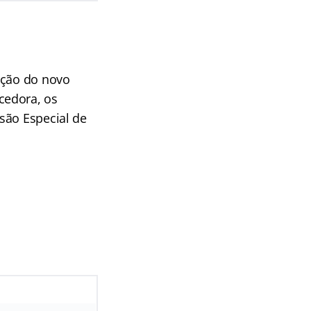
ação do novo
cedora, os
são Especial de