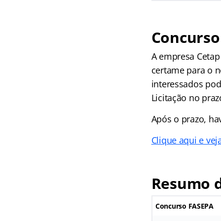
Concurso
A empresa Cetap 
certame para o n
interessados pod
Licitação no praz
Após o prazo, hav
Clique aqui e ve
Resumo d
Concurso FASEPA