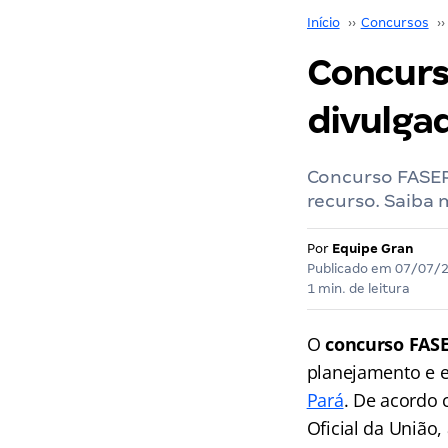
Início
››
Concursos
››
Concurs
divulga
Concurso FASEP
recurso. Saiba 
Por
Equipe Gran
Publicado em
07/07/
1 min. de leitura
O
concurso FAS
planejamento e 
Pará
. De acordo 
Oficial da União,