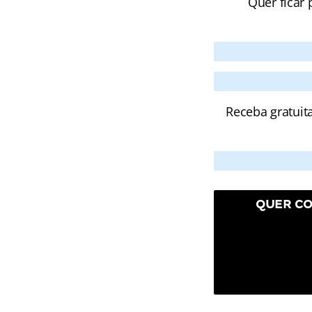
Quer ficar 
Receba gratuit
QUER CO