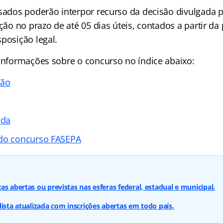
ssados poderão interpor recurso da decisão divulgada 
ação no prazo de até 05 dias úteis, contados a partir da
posição legal.
 informações sobre o concurso no índice abaixo:
ção
ada
 do concurso FASEPA
s abertas ou previstas nas esferas federal, estadual e municipal.
lista atualizada com inscrições abertas em todo país.