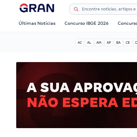
Últimas Notícias
Concurso IBGE 2026
Concurs
AC
AL
AM
AP
BA
CE