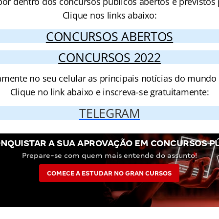
por dentro dos concursos públicos abertos e previstos 
Clique nos links abaixo:
CONCURSOS ABERTOS
CONCURSOS 2022
amente no seu celular as principais notícias do mundo
Clique no link abaixo e inscreva-se gratuitamente:
TELEGRAM
NQUISTAR A SUA APROVAÇÃO EM CONCURSOS P
Prepare-se com quem mais entende do assunto!
COMECE A ESTUDAR NO GRAN CURSOS