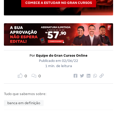
COMECE A ESTUDAR NO GRAN CURSOS
Por
Equipe do Gran Cursos Online
Publicado em
02/06/22
1 min. de leitura
0
0
Tudo que sabemos sobre:
banca em definição