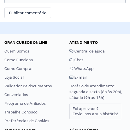
GRAN CURSOS ONLINE
ATENDIMENTO
Quem Somos
Central de ajuda
Como Funciona
Chat
Como Comprar
WhatsApp
Loja Social
E-mail
Validador de documentos
Horário de atendimento:
segunda a sexta (8h às 20h),
Conveniados
sábado (9h às 13h).
Programa de Afiliados
Foi aprovado?
Trabalhe Conosco
Envie-nos a sua história!
Preferências de Cookies