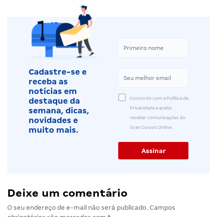
Cadastre-se e
receba as
notícias em
Concordo com a Política de
destaque da
Privacidade e aceito
semana, dicas,
receber comunicações do
novidades e
Gran Cursos Online.
muito mais.
Deixe um comentário
O seu endereço de e-mail não será publicado.
Campos