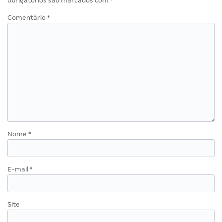
obrigatórios são marcados com
*
Comentário
*
Nome
*
E-mail
*
Site