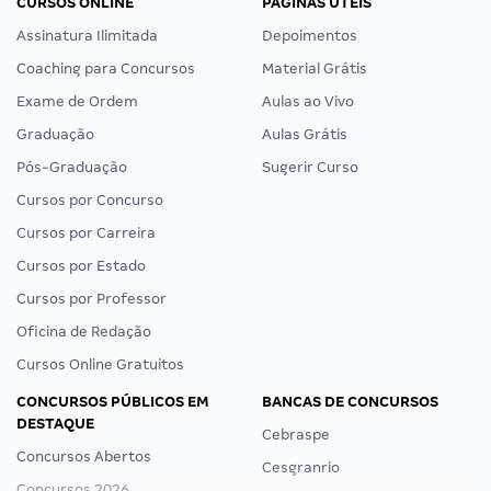
CURSOS ONLINE
PÁGINAS ÚTEIS
Assinatura Ilimitada
Depoimentos
Coaching para Concursos
Material Grátis
Exame de Ordem
Aulas ao Vivo
Graduação
Aulas Grátis
Pós-Graduação
Sugerir Curso
Cursos por Concurso
Cursos por Carreira
Cursos por Estado
Cursos por Professor
Oficina de Redação
Cursos Online Gratuitos
CONCURSOS PÚBLICOS EM
BANCAS DE CONCURSOS
DESTAQUE
Cebraspe
Concursos Abertos
Cesgranrio
Concursos 2026