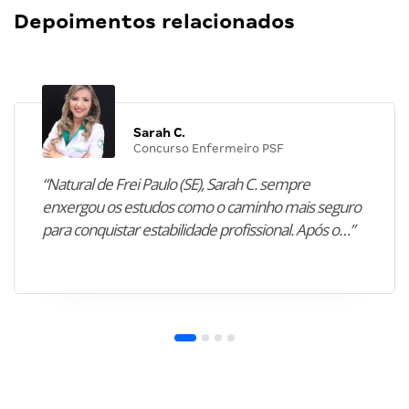
Depoimentos relacionados
Sarah C.
Concurso Enfermeiro PSF
“Natural de Frei Paulo (SE), Sarah C. sempre
enxergou os estudos como o caminho mais seguro
para conquistar estabilidade profissional. Após o…”