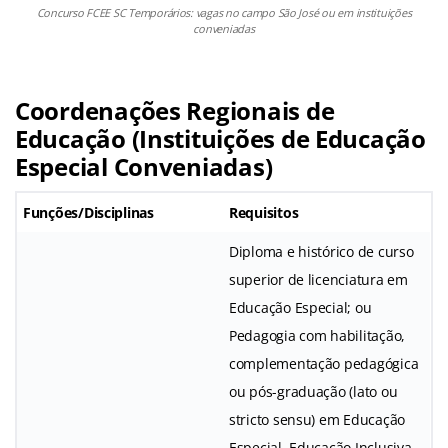
Concurso FCEE SC Temporários: vagas no campo São José ou em instituições
conveniadas
Coordenações Regionais de
Educação (Instituições de Educação
Especial Conveniadas)
Funções/Disciplinas
Requisitos
Diploma e histórico de curso
superior de licenciatura em
Educação Especial; ou
Pedagogia com habilitação,
complementação pedagógica
ou pós-graduação (lato ou
stricto sensu) em Educação
Especial, Educação Inclusiva