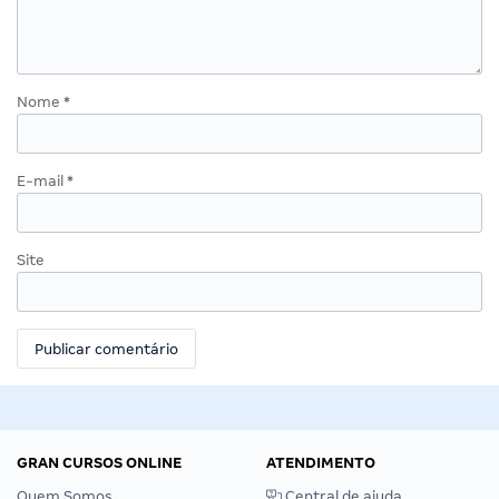
Nome
*
E-mail
*
Site
GRAN CURSOS ONLINE
ATENDIMENTO
Quem Somos
Central de ajuda