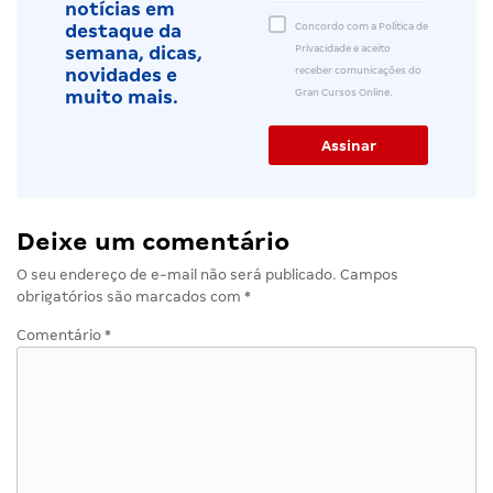
notícias em
Concordo com a Política de
destaque da
Privacidade e aceito
semana, dicas,
receber comunicações do
novidades e
Gran Cursos Online.
muito mais.
Deixe um comentário
O seu endereço de e-mail não será publicado.
Campos
obrigatórios são marcados com
*
Comentário
*