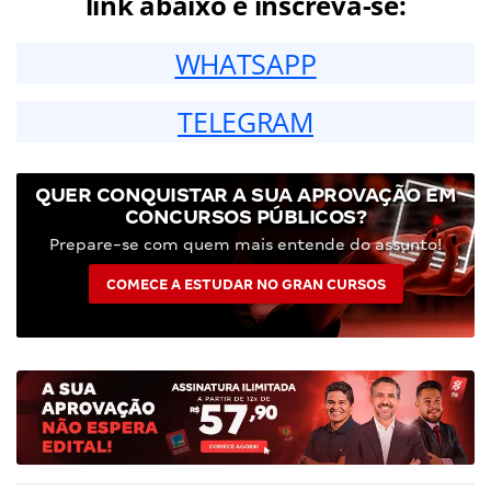
link abaixo e inscreva-se:
WHATSAPP
TELEGRAM
QUER CONQUISTAR A SUA APROVAÇÃO EM
CONCURSOS PÚBLICOS?
Prepare-se com quem mais entende do assunto!
COMECE A ESTUDAR NO GRAN CURSOS