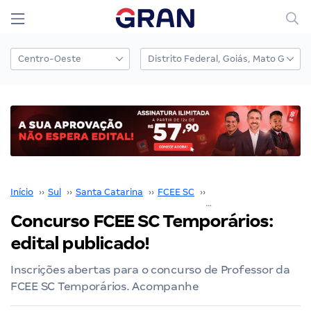
Início
››
Sul
››
Santa Catarina
››
FCEE SC
››
Concurso FCEE SC
››
Concurso FCEE SC Temporários:
edital publicado!
Inscrições abertas para o concurso de Professor da
FCEE SC Temporários. Acompanhe