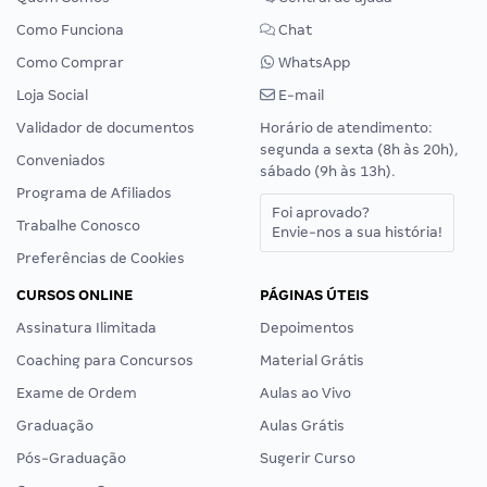
Como Funciona
Chat
Como Comprar
WhatsApp
Loja Social
E-mail
Validador de documentos
Horário de atendimento:
segunda a sexta (8h às 20h),
Conveniados
sábado (9h às 13h).
Programa de Afiliados
Foi aprovado?
Trabalhe Conosco
Envie-nos a sua história!
Preferências de Cookies
CURSOS ONLINE
PÁGINAS ÚTEIS
Assinatura Ilimitada
Depoimentos
Coaching para Concursos
Material Grátis
Exame de Ordem
Aulas ao Vivo
Graduação
Aulas Grátis
Pós-Graduação
Sugerir Curso