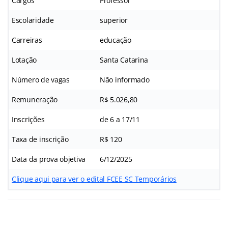
Cargos
Professor
Escolaridade
superior
Carreiras
educação
Lotação
Santa Catarina
Número de vagas
Não informado
Remuneração
R$ 5.026,80
Inscrições
de 6 a 17/11
Taxa de inscrição
R$ 120
Data da prova objetiva
6/12/2025
Clique aqui para ver o edital FCEE SC Temporários