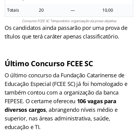
Totais
20
—
10,00
Concurso FCEE SC Temporários: organização da prova objetiva
Os candidatos ainda passarão por uma prova de
títulos que terá caráter apenas classificatório.
Último Concurso FCEE SC
O último concurso da Fundação Catarinense de
Educação Especial (FCEE SC) já foi homologado e
também contou com a organização da banca
FEPESE. O certame ofereceu
106 vagas para
diversos cargos
, abrangendo níveis médio e
superior, nas áreas administrativa, saúde,
educação e TI.