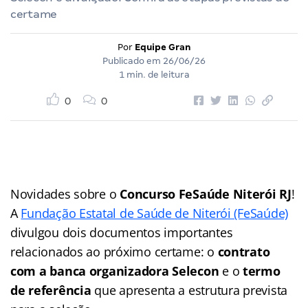
certame
Por
Equipe Gran
Publicado em
26/06/26
1 min. de leitura
0
0
Novidades sobre o
Concurso FeSaúde Niterói RJ
!
A
Fundação Estatal de Saúde de Niterói (FeSaúde)
divulgou dois documentos importantes
relacionados ao próximo certame: o
contrato
com a banca organizadora Selecon
e o
termo
de referência
que apresenta a estrutura prevista