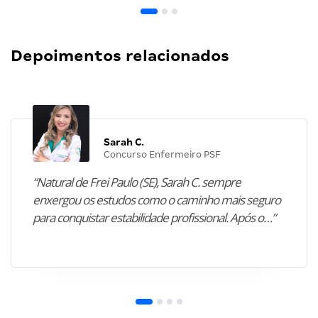
Depoimentos relacionados
Sarah C.
Concurso Enfermeiro PSF
“Natural de Frei Paulo (SE), Sarah C. sempre
enxergou os estudos como o caminho mais seguro
para conquistar estabilidade profissional. Após o…”