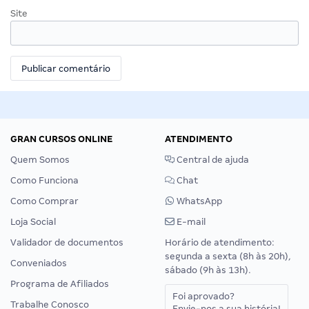
Site
GRAN CURSOS ONLINE
ATENDIMENTO
Quem Somos
Central de ajuda
Como Funciona
Chat
Como Comprar
WhatsApp
Loja Social
E-mail
Validador de documentos
Horário de atendimento:
segunda a sexta (8h às 20h),
Conveniados
sábado (9h às 13h).
Programa de Afiliados
Foi aprovado?
Trabalhe Conosco
Envie-nos a sua história!