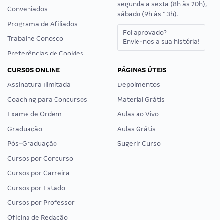
segunda a sexta (8h às 20h),
Conveniados
sábado (9h às 13h).
Programa de Afiliados
Foi aprovado?
Trabalhe Conosco
Envie-nos a sua história!
Preferências de Cookies
CURSOS ONLINE
PÁGINAS ÚTEIS
Assinatura Ilimitada
Depoimentos
Coaching para Concursos
Material Grátis
Exame de Ordem
Aulas ao Vivo
Graduação
Aulas Grátis
Pós-Graduação
Sugerir Curso
Cursos por Concurso
Cursos por Carreira
Cursos por Estado
Cursos por Professor
Oficina de Redação