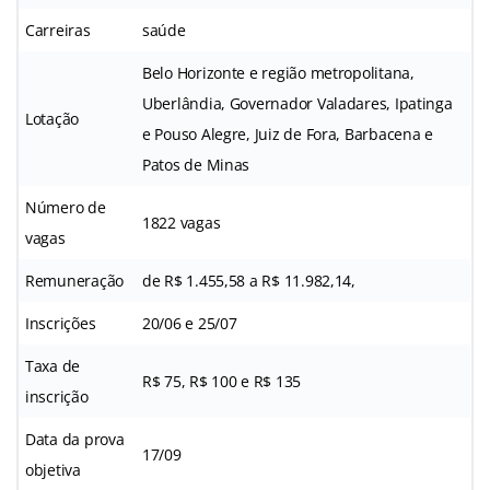
Carreiras
saúde
Belo Horizonte e região metropolitana,
Uberlândia, Governador Valadares, Ipatinga
Lotação
e Pouso Alegre, Juiz de Fora, Barbacena e
Patos de Minas
Número de
1822 vagas
vagas
Remuneração
de R$ 1.455,58 a R$ 11.982,14,
Inscrições
20/06 e 25/07
Taxa de
R$ 75, R$ 100 e R$ 135
inscrição
Data da prova
17/09
objetiva