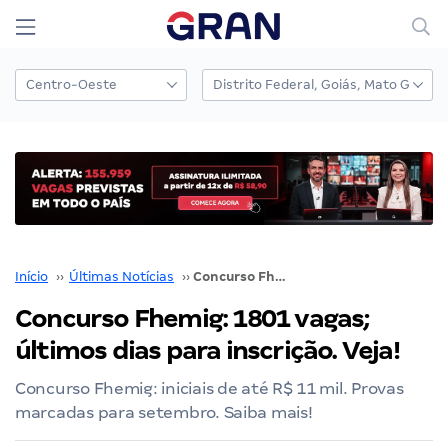
Início
››
Últimas Notícias
››
Concurso Fhemig: 1801 vagas; últimos dias para inscrição. Veja!
Concurso Fhemig: 1801 vagas;
últimos dias para inscrição. Veja!
Concurso Fhemig: iniciais de até R$ 11 mil. Provas
marcadas para setembro. Saiba mais!