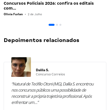
Concursos Policiais 2026: confira os editais
com…
Olivia Furlan
•
2 de Julho
Depoimentos relacionados
Dalila S.
Concurso Correios
“Natural de Teófilo Otoni (MG), Dalila S. encontrou
nos concursos públicos uma possibilidade de
reconstruir a própria trajetória profissional. Após
enfrentar um…”