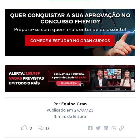
QUER CONQUISTAR A SUA APROVAÇÃO NO
CONCURSO FHEMIG?
Prepare-se com quem mais entende do assunto!
COMECE A ESTUDAR NO GRAN CURSOS
Por
Equipe Gran
Publicado em
24/07/23
1 min. de leitura
2
0