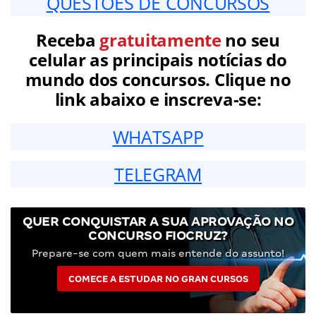
QUESTÕES DE CONCURSOS
Receba
gratuitamente
no seu
celular as principais notícias do
mundo dos concursos. Clique no
link abaixo e inscreva-se:
WHATSAPP
TELEGRAM
QUER CONQUISTAR A SUA APROVAÇÃO NO
CONCURSO FIOCRUZ?
Prepare-se com quem mais entende do assunto!
COMECE A ESTUDAR NO GRAN CURSOS