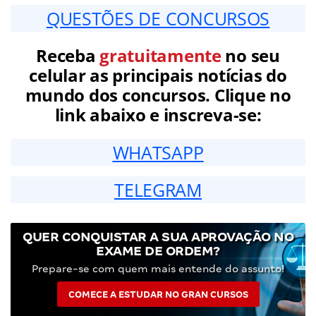
QUESTÕES DE CONCURSOS
Receba
gratuitamente
no seu
celular as principais notícias do
mundo dos concursos. Clique no
link abaixo e inscreva-se:
WHATSAPP
TELEGRAM
QUER CONQUISTAR A SUA APROVAÇÃO NO
EXAME DE ORDEM?
Prepare-se com quem mais entende do assunto!
COMECE A ESTUDAR NO GRAN CURSOS