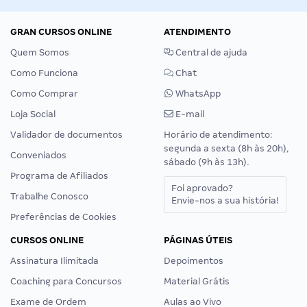
GRAN CURSOS ONLINE
ATENDIMENTO
Quem Somos
Central de ajuda
Como Funciona
Chat
Como Comprar
WhatsApp
Loja Social
E-mail
Validador de documentos
Horário de atendimento:
segunda a sexta (8h às 20h),
Conveniados
sábado (9h às 13h).
Programa de Afiliados
Foi aprovado?
Trabalhe Conosco
Envie-nos a sua história!
Preferências de Cookies
CURSOS ONLINE
PÁGINAS ÚTEIS
Assinatura Ilimitada
Depoimentos
Coaching para Concursos
Material Grátis
Exame de Ordem
Aulas ao Vivo