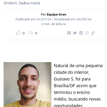
Ordem. Saiba mais!
Por
Equipe Gran
Publicado em
24/07/24
• Atualizado em
26/05/26
2 min. de leitura
0
0
Natural de uma pequena
cidade do interior,
Gustavo S. foi para
Brasília/DF assim que
terminou o ensino
médio, buscando novas
oportunidades