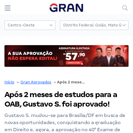
Início
››
Gran Aprovados
››
Após 2 meses de estudos para a OAB, Gustavo S. foi aprovado!
Após 2 meses de estudos para a
OAB, Gustavo S. foi aprovado!
Gustavo S. mudou-se para Brasília/DF em busca de
novas oportunidades, conquistando a graduação
em Direito e, agora, a aprovação no 40° Exame de