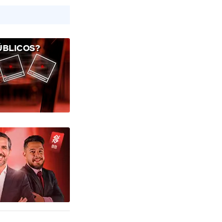
ÚBLICOS?