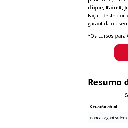
clique, Raio-X,
Faça o teste por
garantida ou seu 
*Os cursos para 
Resumo d
C
Situação atual
Banca organizadora