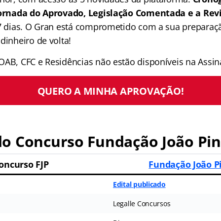
 Jornada do Aprovado, Legislação Comentada e a Rev
 7 dias. O Gran está comprometido com a sua preparaçã
dinheiro de volta!
OAB, CFC e Residências não estão disponíveis na Assina
QUERO A MINHA APROVAÇÃO!
o Concurso Fundação João Pin
oncurso FJP
Fundação João P
Edital publicado
Legalle Concursos