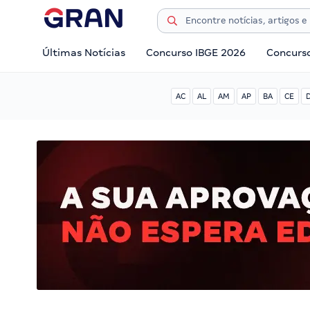
Últimas Notícias
Concurso IBGE 2026
Concurs
AC
AL
AM
AP
BA
CE