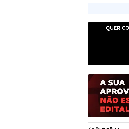
QUER CO
Por
Equipe Gran