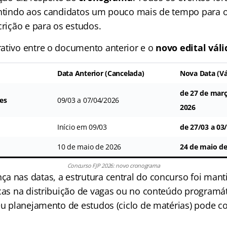
antindo aos candidatos um pouco mais de tempo para 
crição e para os estudos.
ativo entre o documento anterior e o
novo edital váli
Data Anterior (Cancelada)
Nova Data (Vá
de 27 de març
es
09/03 a 07/04/2026
2026
Início em 09/03
de 27/03 a 03
10 de maio de 2026
24 de maio de
Concurso FJP 2026: novo cronograma
a nas datas, a estrutura central do concurso foi man
icas na distribuição de vagas ou no conteúdo programát
eu planejamento de estudos (ciclo de matérias) pode c