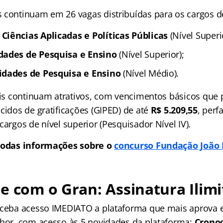
 continuam em 26 vagas distribuídas para os cargos d
Ciências Aplicadas e Políticas Públicas
(Nível Superi
dades de Pesquisa e Ensino
(Nível Superior);
idades de Pesquisa e Ensino
(Nível Médio).
iais continuam atrativos, com vencimentos básicos que
cidos de gratificações (GIPED) de até
R$ 5.209,55
, perf
cargos de nível superior (Pesquisador Nível IV).
todas informações sobre o
concurso Fundação João 
e com o Gran: Assinatura Ilimi
receba acesso IMEDIATO a plataforma que mais aprova
lhor, com acesso às 5 novidades da plataforma:
Crono