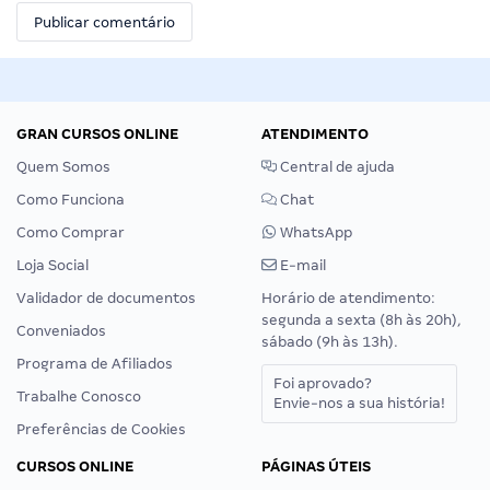
GRAN CURSOS ONLINE
ATENDIMENTO
Quem Somos
Central de ajuda
Como Funciona
Chat
Como Comprar
WhatsApp
Loja Social
E-mail
Validador de documentos
Horário de atendimento:
segunda a sexta (8h às 20h),
Conveniados
sábado (9h às 13h).
Programa de Afiliados
Foi aprovado?
Trabalhe Conosco
Envie-nos a sua história!
Preferências de Cookies
CURSOS ONLINE
PÁGINAS ÚTEIS