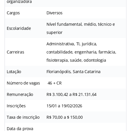
organizadora
Cargos
Diversos
Nível fundamental, médio, técnico e
Escolaridade
superior
Administrativa, TI, jurídica,
Carreiras
contabilidade, engenharia, farmácia,
fisioterapia, saúde, odontologia
Lotação
Florianópolis, Santa Catarina
Número de vagas
46 + CR
Remuneração
R$ 3.100,42 a R$ 21.131,64
Inscrições
15/01 a 19/02/2026
Taxa de inscrição
R$ 70,00 a $ 150,00
Data da prova