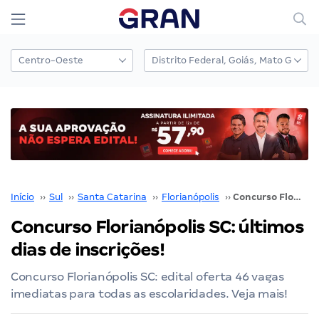
Início
››
Sul
››
Santa Catarina
››
Florianópolis
››
Concurso Florianópolis SC: últimos dias de inscrições!
Concurso Florianópolis SC: últimos
dias de inscrições!
Concurso Florianópolis SC: edital oferta 46 vagas
imediatas para todas as escolaridades. Veja mais!