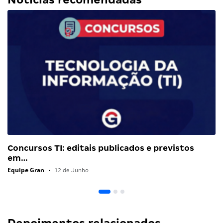
Concursos TI: editais publicados e previstos
em…
Equipe Gran
•
12 de Junho
Depoimentos relacionados