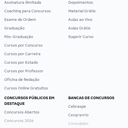
Assinatura Ilimitada
Depoimentos
Coaching para Concursos
Material Grátis
Exame de Ordem
Aulas ao Vivo
Graduação
Aulas Grátis
Pós-Graduação
Sugerir Curso
Cursos por Concurso
Cursos por Carreira
Cursos por Estado
Cursos por Professor
Oficina de Redação
Cursos Online Gratuitos
CONCURSOS PÚBLICOS EM
BANCAS DE CONCURSOS
DESTAQUE
Cebraspe
Concursos Abertos
Cesgranrio
Concursos 2026
Consulplan