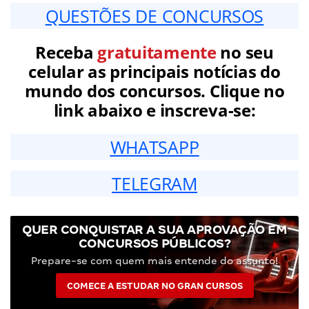
QUESTÕES DE CONCURSOS
Receba
gratuitamente
no seu
celular as principais notícias do
mundo dos concursos. Clique no
link abaixo e inscreva-se:
WHATSAPP
TELEGRAM
QUER CONQUISTAR A SUA APROVAÇÃO EM
CONCURSOS PÚBLICOS?
Prepare-se com quem mais entende do assunto!
COMECE A ESTUDAR NO GRAN CURSOS