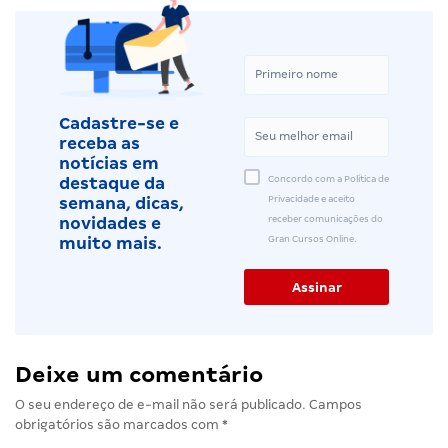
Cadastre-se e
receba as
notícias em
Concordo com a Política de
destaque da
Privacidade e aceito
semana, dicas,
receber comunicações do
novidades e
Gran Cursos Online.
muito mais.
Deixe um comentário
O seu endereço de e-mail não será publicado.
Campos
obrigatórios são marcados com
*