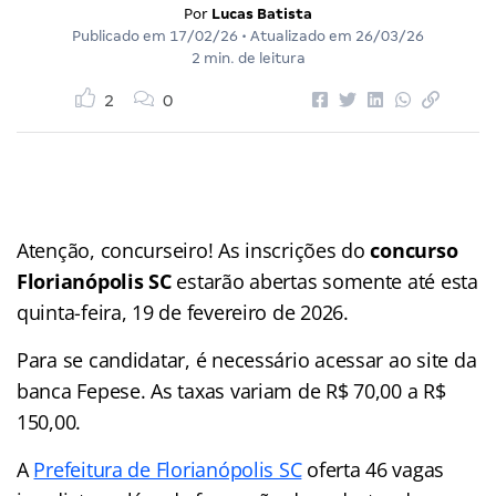
Por
Lucas Batista
Publicado em
17/02/26
• Atualizado em
26/03/26
2 min. de leitura
2
0
Atenção, concurseiro! As inscrições do
concurso
Florianópolis SC
estarão abertas somente até esta
quinta-feira, 19 de fevereiro de 2026.
Para se candidatar, é necessário acessar ao site da
banca Fepese. As taxas variam de R$ 70,00 a R$
150,00.
A
Prefeitura de Florianópolis SC
oferta 46 vagas