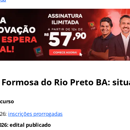
Formosa do Rio Preto BA: sit
ncurso
026:
inscrições prorrogadas
26: edital publicado