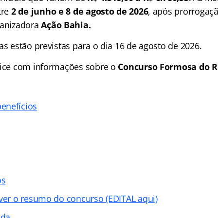
tre
2 de junho e 8 de agosto de 2026
, após prorrogaç
ganizadora
Ação Bahia.
as estão previstas para o dia 16 de agosto de 2026.
dice com informações sobre o
Concurso Formosa do R
enefícios
os
 ver o resumo do concurso (EDITAL aqui)
ada