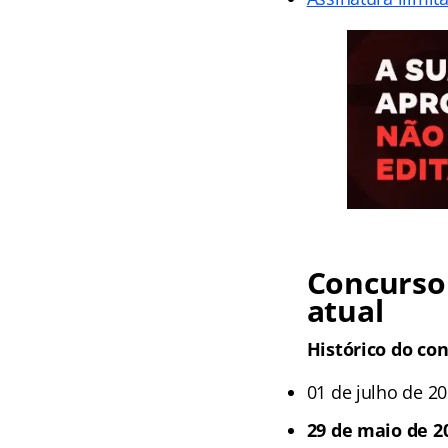
Concurso 
atual
Histórico do co
01 de julho de 2
29 de maio de 20