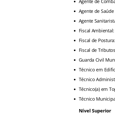
Agente de Comba
Agente de Saúde 
Agente Sanitarist
Fiscal Ambiental:
Fiscal de Postura
Fiscal de Tributo
Guarda Civil Muni
Técnico em Edifi
Técnico Administr
Técnico(a) em To
Técnico Municipal
Nível Superior