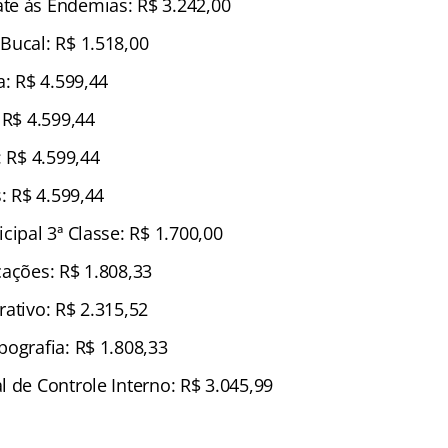
te às Endemias: R$ 3.242,00
Bucal: R$ 1.518,00
a: R$ 4.599,44
 R$ 4.599,44
: R$ 4.599,44
s: R$ 4.599,44
cipal 3ª Classe: R$ 1.700,00
cações: R$ 1.808,33
ativo: R$ 2.315,52
pografia: R$ 1.808,33
 de Controle Interno: R$ 3.045,99