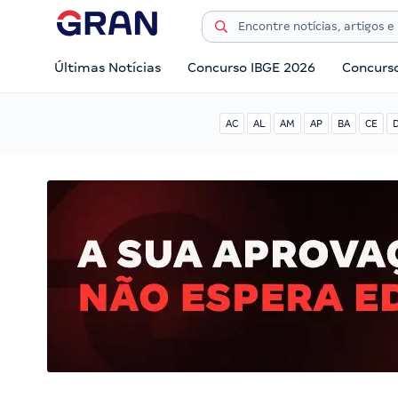
Últimas Notícias
Concurso IBGE 2026
Concurs
AC
AL
AM
AP
BA
CE