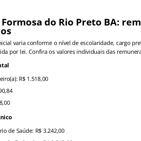
 Formosa do Rio Preto BA: re
ios
cial varia conforme o nível de escolaridade, cargo pr
ida por lei. Confira os valores individuais das remuner
tal
iro(a): R$ 1.518,00
90,84
18,00
nico
io de Saúde: R$ 3.242,00