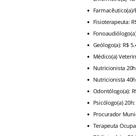
Farmacêutico(a)/
Fisioterapeuta: R
Fonoaudiólogo(a)
Geólogo(a): R$ 5.
Médico(a) Veterin
Nutricionista 20h
Nutricionista 40h
Odontólogo(a): R
Psicólogo(a) 20h:
Procurador Munic
Terapeuta Ocupac