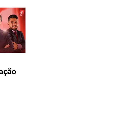
uação