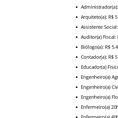
Administrador(a):
Arquiteto(a): R$ 
Assistente Social
Auditor(a) Fiscal:
Biólogo(a): R$ 5.
Contador(a): R$ 5
Educador(a) Físic
Engenheiro(a) Ag
Engenheiro(a) Civ
Engenheiro(a) Flo
Enfermeiro(a) 20h
Enfermeiro(a) 40h