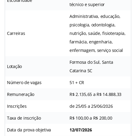
Escolaridade
técnico e superior
Administrativa, educação,
psicologia, odontologia,
Carreiras
nutrição, saúde, fisioterapia,
farmácia, engenharia,
enfermagem, serviço social
Formosa do Sul, Santa
Lotação
Catarina SC
Número de vagas
51 + CR
Remuneração
R$ 2.135,65 a R$ 14.888,33
Inscrições
de 25/05 a 25/06/2026
Taxa de inscrição
R$ 100,00 a R$ 200,00
Data da prova objetiva
12/07/2026