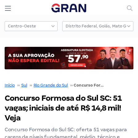
Início
››
Sul
››
Rio Grande do Sul
››
Concurso Formosa do Sul SC: 51 vagas; iniciais de até R$ 14,8 mil! Veja
Concurso Formosa do Sul SC: 51
vagas; iniciais de até R$ 14,8 mil!
Veja
Concurso Formosa do Sul SC: oferta 51 vagas para
cargos de níveis fundamental, médio, técnico e