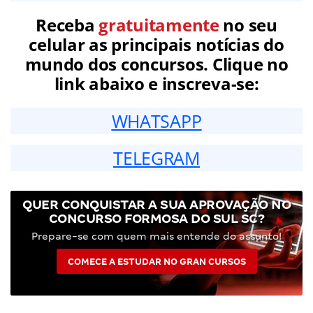
Receba
gratuitamente
no seu
celular as principais notícias do
mundo dos concursos. Clique no
link abaixo e inscreva-se:
WHATSAPP
TELEGRAM
QUER CONQUISTAR A SUA APROVAÇÃO NO
CONCURSO FORMOSA DO SUL SC?
Prepare-se com quem mais entende do assunto!
COMECE A ESTUDAR NO GRAN CURSOS