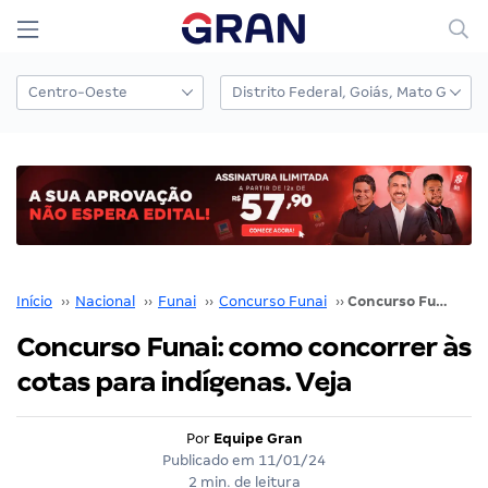
Início
››
Nacional
››
Funai
››
Concurso Funai
››
Concurso Funai: como concorrer às cotas para indígenas. Veja
Concurso Funai: como concorrer às
cotas para indígenas. Veja
Por
Equipe Gran
Publicado em
11/01/24
2 min. de leitura