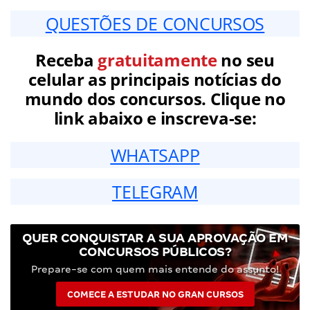
QUESTÕES DE CONCURSOS
Receba
gratuitamente
no seu
celular as principais notícias do
mundo dos concursos. Clique no
link abaixo e inscreva-se:
WHATSAPP
TELEGRAM
QUER CONQUISTAR A SUA APROVAÇÃO EM
CONCURSOS PÚBLICOS?
Prepare-se com quem mais entende do assunto!
COMECE A ESTUDAR NO GRAN CURSOS