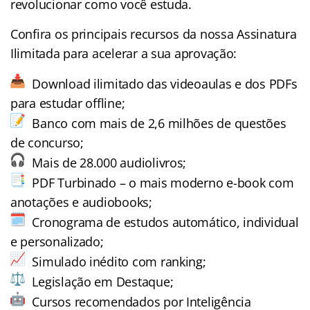
revolucionar como você estuda.
Confira os principais recursos da nossa Assinatura
Ilimitada para acelerar a sua aprovação:
Download ilimitado das videoaulas e dos PDFs
para estudar offline;
Banco com mais de 2,6 milhões de questões
de concurso;
Mais de 28.000 audiolivros;
PDF Turbinado – o mais moderno e-book com
anotações e audiobooks;
Cronograma de estudos automático, individual
e personalizado;
Simulado inédito com ranking;
Legislação em Destaque;
Cursos recomendados por Inteligência