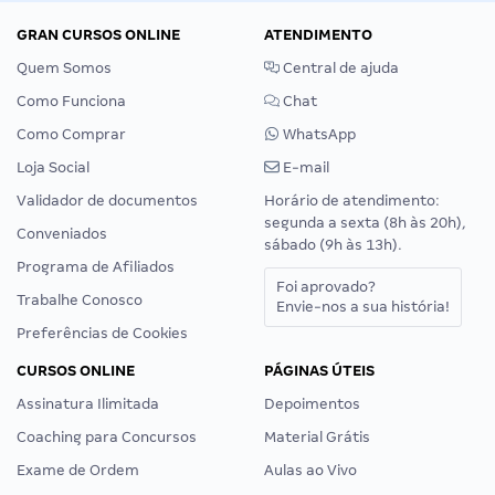
GRAN CURSOS ONLINE
ATENDIMENTO
Quem Somos
Central de ajuda
Como Funciona
Chat
Como Comprar
WhatsApp
Loja Social
E-mail
Validador de documentos
Horário de atendimento:
segunda a sexta (8h às 20h),
Conveniados
sábado (9h às 13h).
Programa de Afiliados
Foi aprovado?
Trabalhe Conosco
Envie-nos a sua história!
Preferências de Cookies
CURSOS ONLINE
PÁGINAS ÚTEIS
Assinatura Ilimitada
Depoimentos
Coaching para Concursos
Material Grátis
Exame de Ordem
Aulas ao Vivo