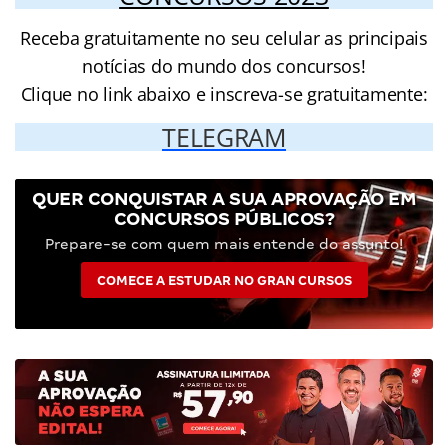
Receba gratuitamente no seu celular as principais
notícias do mundo dos concursos!
Clique no link abaixo e inscreva-se gratuitamente:
TELEGRAM
QUER CONQUISTAR A SUA APROVAÇÃO EM
CONCURSOS PÚBLICOS?
Prepare-se com quem mais entende do assunto!
COMECE A ESTUDAR NO GRAN CURSOS