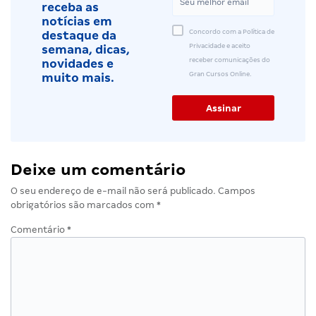
receba as
notícias em
Concordo com a Política de
destaque da
Privacidade e aceito
semana, dicas,
receber comunicações do
novidades e
Gran Cursos Online.
muito mais.
Deixe um comentário
O seu endereço de e-mail não será publicado.
Campos
obrigatórios são marcados com
*
Comentário
*