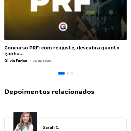
Concurso PRF: com reajuste, descubra quanto
ganha…
Olivia Furlan
•
26 de Maio
Depoimentos relacionados
Sarah C.