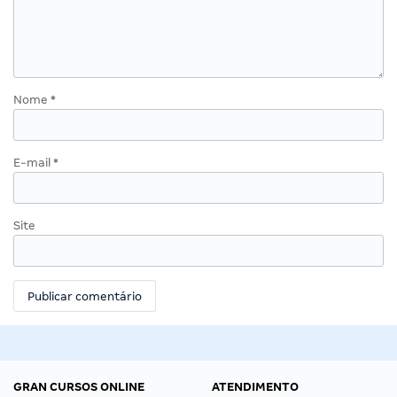
Nome
*
E-mail
*
Site
GRAN CURSOS ONLINE
ATENDIMENTO