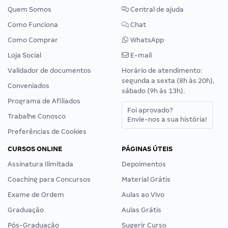
Quem Somos
Central de ajuda
Como Funciona
Chat
Como Comprar
WhatsApp
Loja Social
E-mail
Validador de documentos
Horário de atendimento:
segunda a sexta (8h às 20h),
Conveniados
sábado (9h às 13h).
Programa de Afiliados
Foi aprovado?
Trabalhe Conosco
Envie-nos a sua história!
Preferências de Cookies
CURSOS ONLINE
PÁGINAS ÚTEIS
Assinatura Ilimitada
Depoimentos
Coaching para Concursos
Material Grátis
Exame de Ordem
Aulas ao Vivo
Graduação
Aulas Grátis
Pós-Graduação
Sugerir Curso