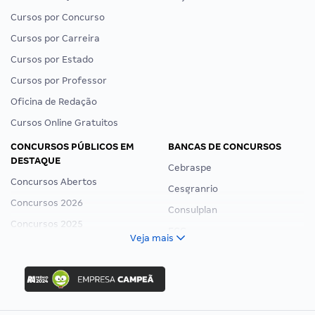
Cursos por Concurso
Cursos por Carreira
Cursos por Estado
Cursos por Professor
Oficina de Redação
Cursos Online Gratuitos
CONCURSOS PÚBLICOS EM
BANCAS DE CONCURSOS
DESTAQUE
Cebraspe
Concursos Abertos
Cesgranrio
Concursos 2026
Consulplan
Concursos 2025
FCC
Veja mais
Concurso Nacional Unificado
FGV
Concurso Ibama
Idecan
Concurso MPU
Selecon
Editais publicados