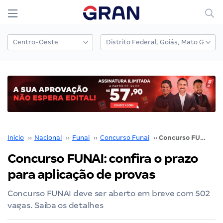
Início
››
Nacional
››
Funai
››
Concurso Funai
››
Concurso FUNAI: confira o prazo para aplicação de provas
Concurso FUNAI: confira o prazo
para aplicação de provas
Concurso FUNAI deve ser aberto em breve com 502
vagas. Saiba os detalhes