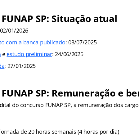
 FUNAP SP: Situação atual
 02/01/2026
ato com a banca publicado
: 03/07/2025
a
e
estudo preliminar
: 24/06/2025
da
: 27/01/2025
 FUNAP SP: Remuneração e ben
ital do concurso FUNAP SP, a remuneração dos cargos
 jornada de 20 horas semanais (4 horas por dia)