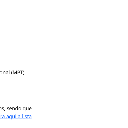
ional (MPT)
os, sendo que
ra aqui a lista