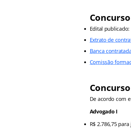
Concurso
Edital publicado:
Extrato de contr
Banca contratad
Comissão forma
Concurso
De acordo com ed
Advogado I
R$ 2.786,75 para