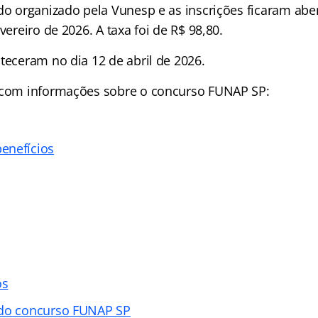
do organizado pela Vunesp e as inscrições ficaram aber
vereiro de 2026. A taxa foi de R$ 98,80.
teceram no dia 12 de abril de 2026.
 com informações sobre o concurso FUNAP SP:
enefícios
os
 do concurso FUNAP SP