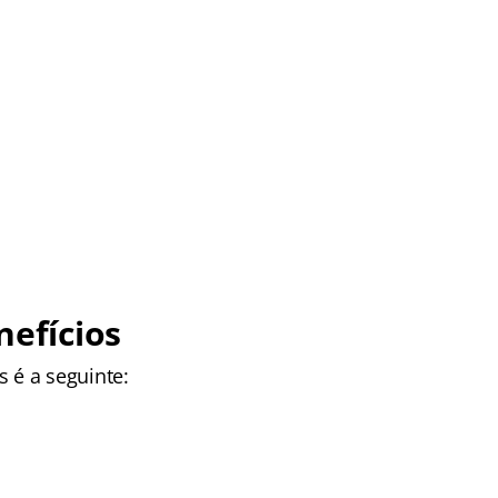
efícios
 é a seguinte: