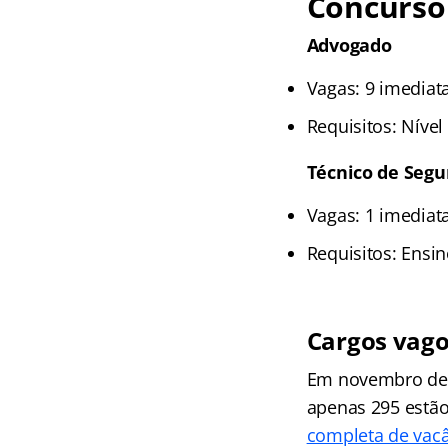
Concurso
Advogado
Vagas: 9 imediat
Requisitos: Nível
Técnico de Segu
Vagas: 1 imediat
Requisitos: Ensi
Cargos vag
Em novembro de 
apenas 295 estão
completa de vacâ