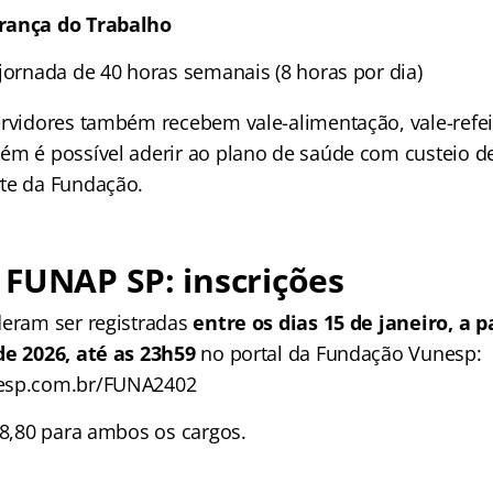
rança do Trabalho
 jornada de 40 horas semanais (8 horas por dia)
ervidores também recebem vale-alimentação, vale-refei
ém é possível aderir ao plano de saúde com custeio d
te da Fundação.
FUNAP SP: inscrições
deram ser registradas
entre os dias 15 de janeiro, a p
de 2026, até as 23h59
no portal da Fundação Vunesp:
esp.com.br/FUNA2402
98,80 para ambos os cargos.