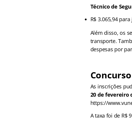
Técnico de Segu
R$ 3.065,94 para
Além disso, os s
transporte. Tamb
despesas por par
Concurso 
As inscrições pu
20 de fevereiro 
https://www.vun
A taxa foi de R$ 