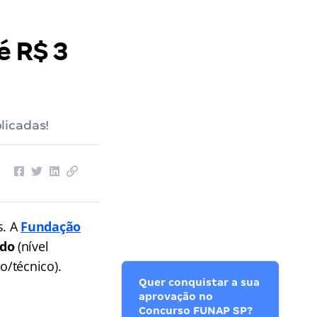
é R$ 3
licadas!
s. A
Fundação
ado
(nível
o/técnico).
Quer conquistar a sua
aprovação no
Concurso FUNAP SP?