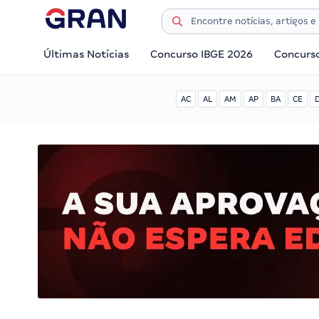
Últimas Notícias
Concurso IBGE 2026
Concurs
AC
AL
AM
AP
BA
CE