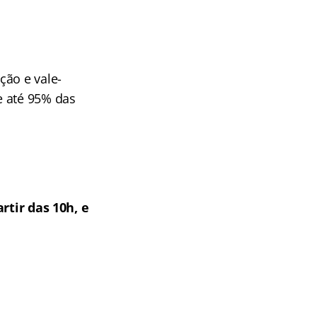
ção e vale-
e até 95% das
artir das 10h, e