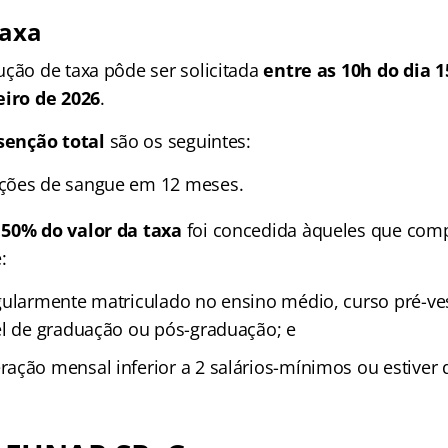
taxa
ução de taxa pôde ser solicitada
entre as 10h do dia 1
eiro de 2026
.
isenção total
são os seguintes:
ções de sangue em 12 meses.
50% do valor da taxa
foi concedida àqueles que com
:
gularmente matriculado no ensino médio, curso pré-ves
el de graduação ou pós-graduação; e
ação mensal inferior a 2 salários-mínimos ou estive