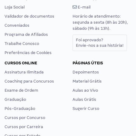
Loja Social
E-mail
Validador de documentos
Horário de atendimento:
segunda a sexta (8h às 20h),
Conveniados
sábado (9h às 13h).
Programa de Afiliados
Foi aprovado?
Trabalhe Conosco
Envie-nos a sua história!
Preferências de Cookies
CURSOS ONLINE
PÁGINAS ÚTEIS
Assinatura Ilimitada
Depoimentos
Coaching para Concursos
Material Grátis
Exame de Ordem
Aulas ao Vivo
Graduação
Aulas Grátis
Pós-Graduação
Sugerir Curso
Cursos por Concurso
Cursos por Carreira
Cursos por Estado