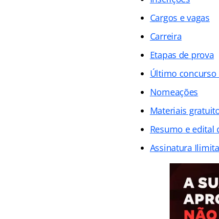
Cargos e vagas
Carreira
Etapas de prova
Último concurso
Nomeações
Materiais gratuit
Resumo e edital
Assinatura Ilimit