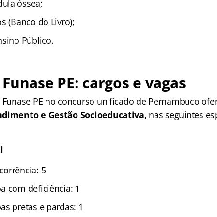
ula óssea;
s (Banco do Livro);
nsino Público.
Funase PE: cargos e vagas
a Funase PE no concurso unificado de Pernambuco ofe
ndimento e Gestão Socioeducativa,
nas seguintes es
l
orrência: 5
a com deficiência: 1
as pretas e pardas: 1