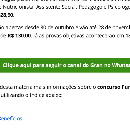
e Nutricionista, Assistente Social, Pedagogo e Psicólo
828,90
.
tão abertas desde 30 de outubro e vão até 28 de nove
o de
R$ 130,00
. Já as provas objetivas acontecerão em 1
Clique aqui para seguir o canal do Gran no Whats
 desta matéria mais informações sobre o
concurso Fu
 utilizando o índice abaixo:
enefícios