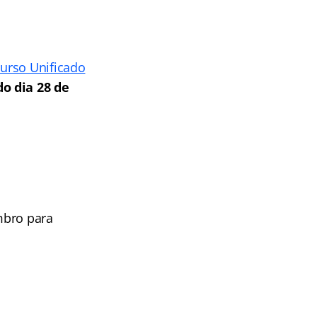
urso Unificado
do dia 28 de
embro para