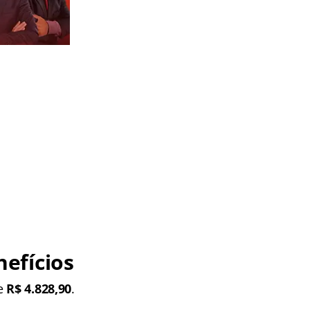
efícios
de
R$ 4.828,90
.