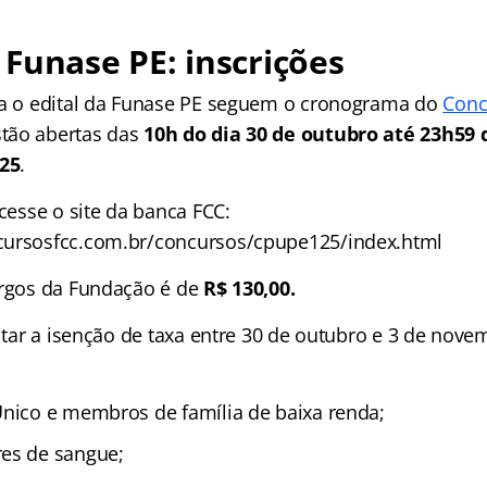
Funase PE: inscrições
ra o edital da Funase PE seguem o cronograma do
Conc
tão abertas das
10h do dia 30 de outubro até 23h59 
25
.
acesse o site da banca FCC:
cursosfcc.com.br/concursos/cpupe125/index.html
argos da Fundação é de
R$ 130,00.
citar a isenção de taxa entre 30 de outubro e 3 de nov
Único e membros de família de baixa renda;
es de sangue;