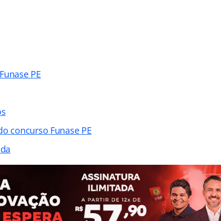
 Funase PE
os
 do concurso Funase PE
ada