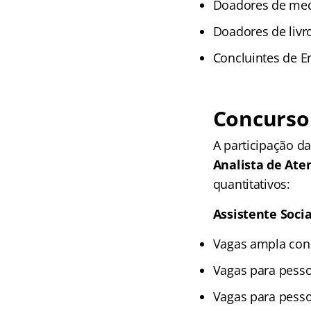
Doadores de med
Doadores de livro
Concluintes de E
Concurso 
A participação d
Analista de Ate
quantitativos:
Assistente Socia
Vagas ampla conc
Vagas para pesso
Vagas para pesso