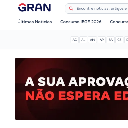
Últimas Notícias
Concurso IBGE 2026
Concurs
AC
AL
AM
AP
BA
CE