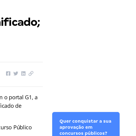
ificado;
 o portal G1, a
ficado de
Quer conquistar a sua
curso Público
aprovação em
concursos públicos?