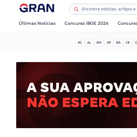
Últimas Notícias
Concurso IBGE 2026
Concurs
AC
AL
AM
AP
BA
CE