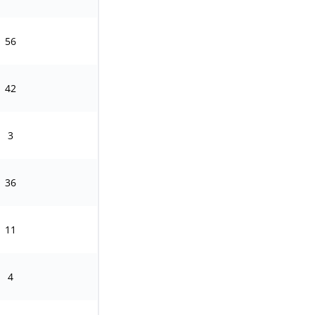
56
42
3
36
11
4