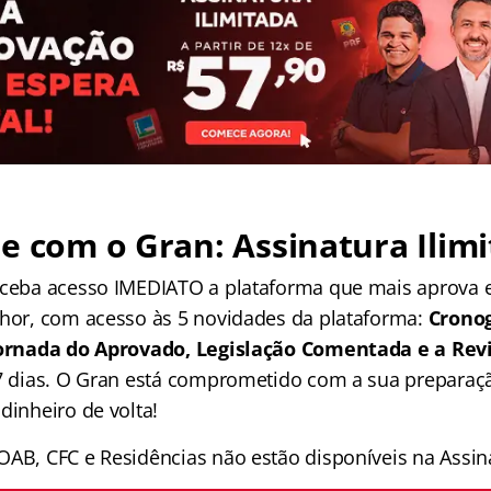
e com o Gran: Assinatura Ilimi
receba acesso IMEDIATO a plataforma que mais aprova
lhor, com acesso às 5 novidades da plataforma:
Crono
 Jornada do Aprovado, Legislação Comentada e a Rev
 7 dias. O Gran está comprometido com a sua preparaçã
dinheiro de volta!
OAB, CFC e Residências não estão disponíveis na Assina