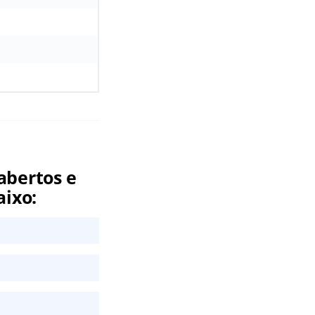
abertos e
aixo: