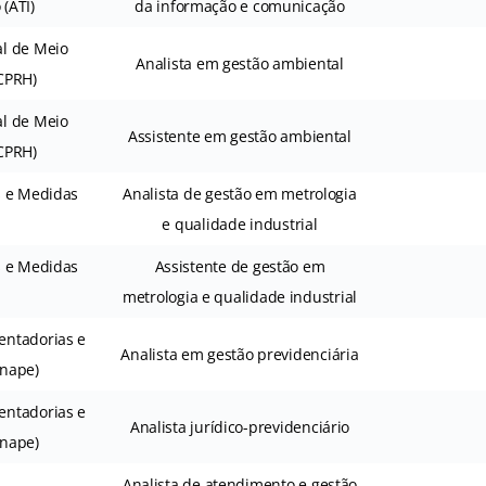
(ATI)
da informação e comunicação
al de Meio
Analista em gestão ambiental
CPRH)
al de Meio
Assistente em gestão ambiental
CPRH)
s e Medidas
Analista de gestão em metrologia
e qualidade industrial
s e Medidas
Assistente de gestão em
metrologia e qualidade industrial
entadorias e
Analista em gestão previdenciária
unape)
entadorias e
Analista jurídico-previdenciário
unape)
Analista de atendimento e gestão