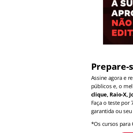
Prepare-s
Assine agora e 
públicos e, o me
clique, Raio-X,
Faça o teste por
garantida ou seu 
*Os cursos para 