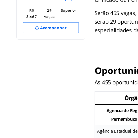
R$
29
Superior
Serão 455 vagas,
3.667
vagas
serão 29 oportun
Acompanhar
especialidades de
Oportuni
As 455 oportunid
Órgã
Agência de Reg
Pernambuco 
Agência Estadual de