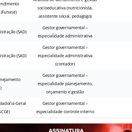
endimento
socioeducativa (nutricionista,
 (Funase)
assistente social, pedagogo)
Gestor governamental –
istração (SAD)
especialidade administrativa
Gestor governamental –
istração (SAD)
especialidade administrativa
(contador)
Gestor governamental –
lanejamento
especialidade planejamento,
)
orçamento e gestão
oladoria-Geral
Gestor governamental –
SCGE)
especialidade controle interno