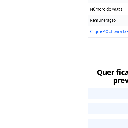
Número de vagas
Remuneração
Clique AQUI para faz
Quer fic
prev